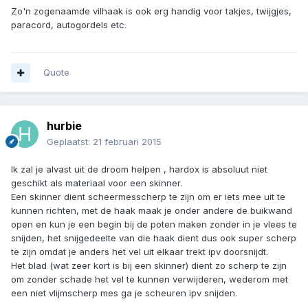
Zo'n zogenaamde vilhaak is ook erg handig voor takjes, twijgjes,
paracord, autogordels etc.
Quote
hurbie
Geplaatst:
21 februari 2015
Ik zal je alvast uit de droom helpen , hardox is absoluut niet
geschikt als materiaal voor een skinner.
Een skinner dient scheermesscherp te zijn om er iets mee uit te
kunnen richten, met de haak maak je onder andere de buikwand
open en kun je een begin bij de poten maken zonder in je vlees te
snijden, het snijgedeelte van die haak dient dus ook super scherp
te zijn omdat je anders het vel uit elkaar trekt ipv doorsnijdt.
Het blad (wat zeer kort is bij een skinner) dient zo scherp te zijn
om zonder schade het vel te kunnen verwijderen, wederom met
een niet vlijmscherp mes ga je scheuren ipv snijden.