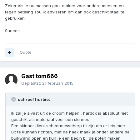
Zeker als je nu messen gaat maken voor andere mensen en
tegen betaling zou ik adviseren om dan ook geschikt staal te
gebruiken.
Succes
Quote
Gast tom666
Geplaatst:
21 februari 2015
schreef hurbie:
Ik zal je alvast uit de droom helpen , hardox is absoluut niet
geschikt als materiaal voor een skinner.
Een skinner dient scheermesscherp te zijn om er iets mee
uit te kunnen richten, met de haak maak je onder andere de
buikwand open en kun je een begin bij de poten maken