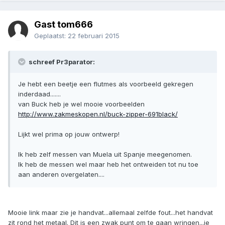
Gast tom666
Geplaatst:
22 februari 2015
schreef Pr3parator:
Je hebt een beetje een flutmes als voorbeeld gekregen
inderdaad.......
van Buck heb je wel mooie voorbeelden
http://www.zakmeskopen.nl/buck-zipper-691black/
Lijkt wel prima op jouw ontwerp!
Ik heb zelf messen van Muela uit Spanje meegenomen.
Ik heb de messen wel maar heb het ontweiden tot nu toe
aan anderen overgelaten....
Mooie link maar zie je handvat...allemaal zelfde fout...het handvat
zit rond het metaal. Dit is een zwak punt om te gaan wringen...je