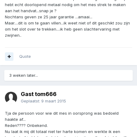
hebt echt doorlopend metaal nodig om het mes strek te maken
aan het handvat...snap je ?
Nochtans geven ze 25 jaar garantie ...amaai...
Maar....dit is om te gaan villen...ik weet niet of dit geschikt zou zijn
om het slot over te trekken....ik heb geen slachtervaring met
zwijnen..
Quote
3 weken later...
Gast tom666
Geplaatst:
9 maart 2015
Tja de persoon voor wie dit mes in oorsprong was bedoeld
haakte af...
Reden???? Onbekend.
Nu laat ik mij dit totaal niet ter harte komen en werkte ik een