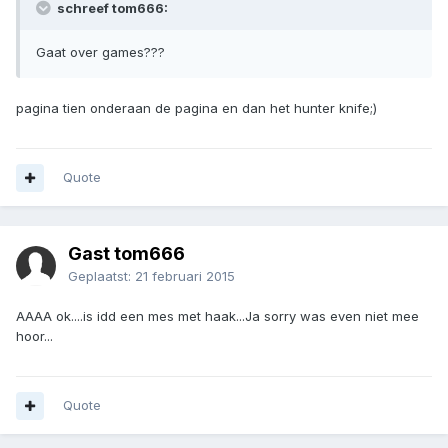
schreef tom666:
Gaat over games???
pagina tien onderaan de pagina en dan het hunter knife;)
Quote
Gast tom666
Geplaatst:
21 februari 2015
AAAA ok....is idd een mes met haak...Ja sorry was even niet mee
hoor...
Quote