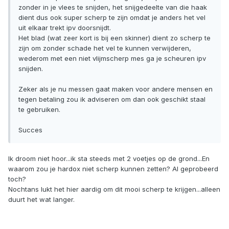
zonder in je vlees te snijden, het snijgedeelte van die haak
dient dus ook super scherp te zijn omdat je anders het vel
uit elkaar trekt ipv doorsnijdt.
Het blad (wat zeer kort is bij een skinner) dient zo scherp te
zijn om zonder schade het vel te kunnen verwijderen,
wederom met een niet vlijmscherp mes ga je scheuren ipv
snijden.
Zeker als je nu messen gaat maken voor andere mensen en
tegen betaling zou ik adviseren om dan ook geschikt staal
te gebruiken.
Succes
Ik droom niet hoor...ik sta steeds met 2 voetjes op de grond...En
waarom zou je hardox niet scherp kunnen zetten? Al geprobeerd
toch?
Nochtans lukt het hier aardig om dit mooi scherp te krijgen...alleen
duurt het wat langer.