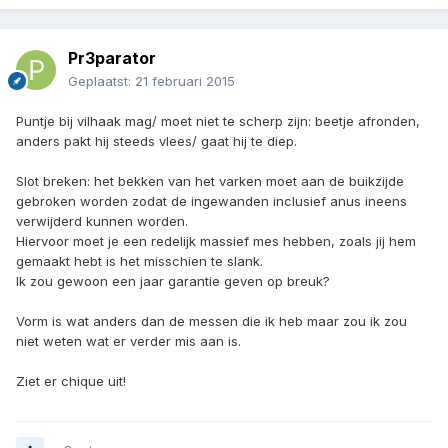
Pr3parator
Geplaatst:
21 februari 2015
Puntje bij vilhaak mag/ moet niet te scherp zijn: beetje afronden,
anders pakt hij steeds vlees/ gaat hij te diep.
Slot breken: het bekken van het varken moet aan de buikzijde
gebroken worden zodat de ingewanden inclusief anus ineens
verwijderd kunnen worden.
Hiervoor moet je een redelijk massief mes hebben, zoals jij hem
gemaakt hebt is het misschien te slank.
Ik zou gewoon een jaar garantie geven op breuk?
Vorm is wat anders dan de messen die ik heb maar zou ik zou
niet weten wat er verder mis aan is.
Ziet er chique uit!