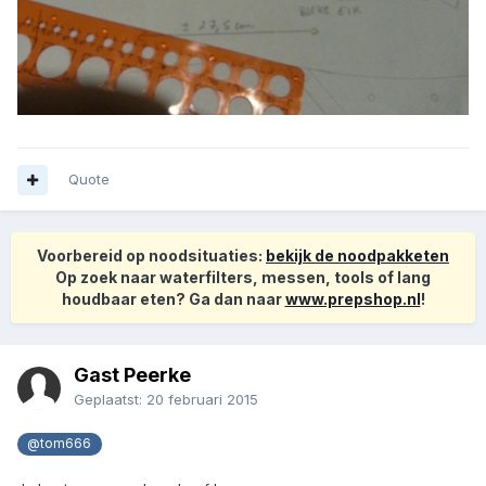
Quote
Voorbereid op noodsituaties:
bekijk de noodpakketen
Op zoek naar waterfilters, messen, tools of lang
houdbaar eten? Ga dan naar
www.prepshop.nl
!
Gast Peerke
Geplaatst:
20 februari 2015
@tom666