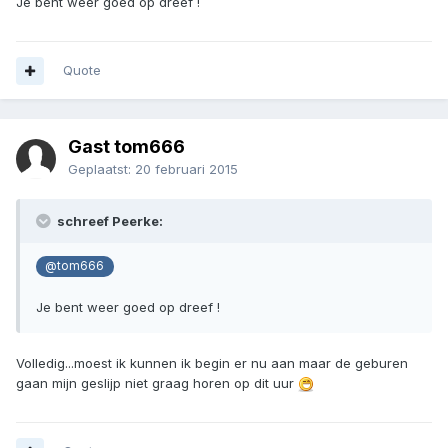
Je bent weer goed op dreef !
Quote
Gast tom666
Geplaatst:
20 februari 2015
schreef Peerke:
@tom666
Je bent weer goed op dreef !
Volledig...moest ik kunnen ik begin er nu aan maar de geburen
gaan mijn geslijp niet graag horen op dit uur