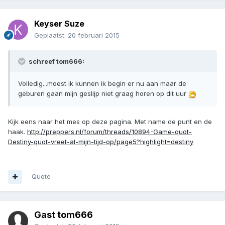
Keyser Suze
Geplaatst:
20 februari 2015
schreef tom666:
Volledig...moest ik kunnen ik begin er nu aan maar de
geburen gaan mijn geslijp niet graag horen op dit uur
Kijk eens naar het mes op deze pagina. Met name de punt en de
haak.
http://preppers.nl/forum/threads/10894-Game-quot-
Destiny-quot-vreet-al-mijn-tijd-op/page5?highlight=destiny
Quote
Gast tom666