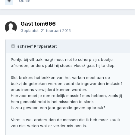
Quote
Gast tom666
Geplaatst:
21 februari 2015
schreef Pr3parator:
Puntje bij vilhaak mag/ moet niet te scherp zijn: beetje
afronden, anders pakt hij steeds vlees/ gaat hij te diep.
Slot breken: het bekken van het varken moet aan de
buikzijde gebroken worden zodat de ingewanden inclusief
anus ineens verwijderd kunnen worden.
Hiervoor moet je een redelijk massief mes hebben, zoals jij
hem gemaakt hebt is het misschien te slank.
Ik zou gewoon een jaar garantie geven op breuk?
Vorm is wat anders dan de messen die ik heb maar zou ik
zou niet weten wat er verder mis aan is.