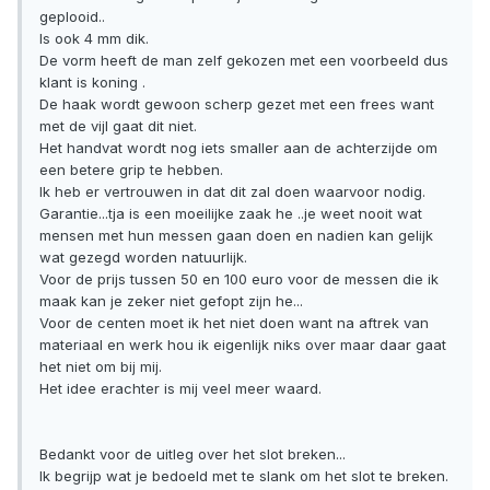
geplooid..
Is ook 4 mm dik.
De vorm heeft de man zelf gekozen met een voorbeeld dus
klant is koning .
De haak wordt gewoon scherp gezet met een frees want
met de vijl gaat dit niet.
Het handvat wordt nog iets smaller aan de achterzijde om
een betere grip te hebben.
Ik heb er vertrouwen in dat dit zal doen waarvoor nodig.
Garantie...tja is een moeilijke zaak he ..je weet nooit wat
mensen met hun messen gaan doen en nadien kan gelijk
wat gezegd worden natuurlijk.
Voor de prijs tussen 50 en 100 euro voor de messen die ik
maak kan je zeker niet gefopt zijn he...
Voor de centen moet ik het niet doen want na aftrek van
materiaal en werk hou ik eigenlijk niks over maar daar gaat
het niet om bij mij.
Het idee erachter is mij veel meer waard.
Bedankt voor de uitleg over het slot breken...
Ik begrijp wat je bedoeld met te slank om het slot te breken.