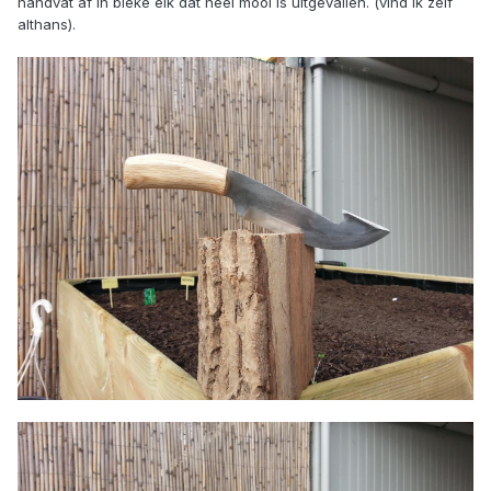
handvat af in bleke eik dat heel mooi is uitgevallen. (vind ik zelf
althans).