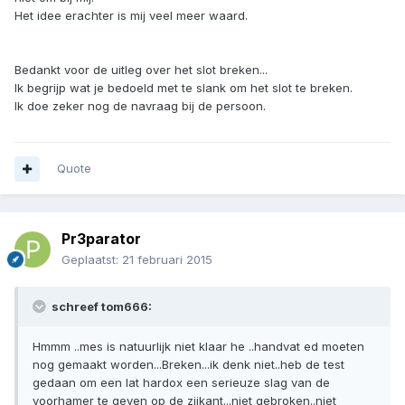
Het idee erachter is mij veel meer waard.
Bedankt voor de uitleg over het slot breken...
Ik begrijp wat je bedoeld met te slank om het slot te breken.
Ik doe zeker nog de navraag bij de persoon.
Quote
Pr3parator
Geplaatst:
21 februari 2015
schreef tom666:
Hmmm ..mes is natuurlijk niet klaar he ..handvat ed moeten
nog gemaakt worden...Breken...ik denk niet..heb de test
gedaan om een lat hardox een serieuze slag van de
voorhamer te geven op de zijkant...niet gebroken..niet