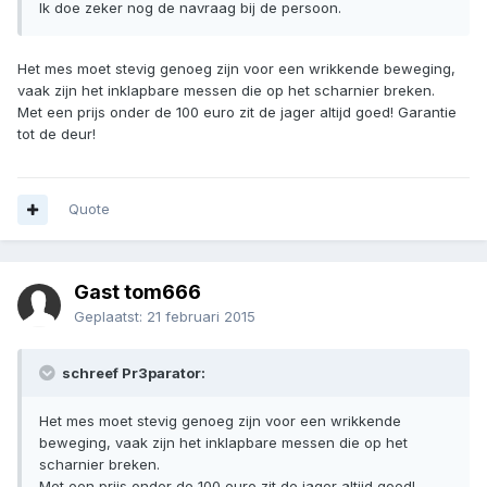
Ik doe zeker nog de navraag bij de persoon.
Het mes moet stevig genoeg zijn voor een wrikkende beweging,
vaak zijn het inklapbare messen die op het scharnier breken.
Met een prijs onder de 100 euro zit de jager altijd goed! Garantie
tot de deur!
Quote
Gast tom666
Geplaatst:
21 februari 2015
schreef Pr3parator:
Het mes moet stevig genoeg zijn voor een wrikkende
beweging, vaak zijn het inklapbare messen die op het
scharnier breken.
Met een prijs onder de 100 euro zit de jager altijd goed!