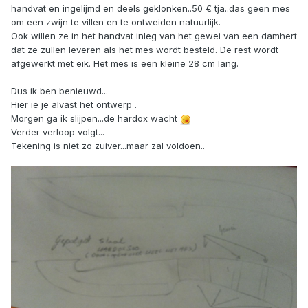
handvat en ingelijmd en deels geklonken..50 € tja..das geen mes
om een zwijn te villen en te ontweiden natuurlijk.
Ook willen ze in het handvat inleg van het gewei van een damhert
dat ze zullen leveren als het mes wordt besteld. De rest wordt
afgewerkt met eik. Het mes is een kleine 28 cm lang.
Dus ik ben benieuwd...
Hier ie je alvast het ontwerp .
Morgen ga ik slijpen...de hardox wacht
Verder verloop volgt...
Tekening is niet zo zuiver...maar zal voldoen..