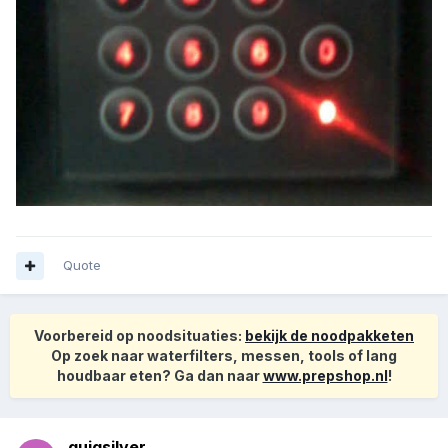
Quote
Voorbereid op noodsituaties:
bekijk de noodpakketen
Op zoek naar waterfilters, messen, tools of lang
houdbaar eten? Ga dan naar
www.prepshop.nl
!
quiqsilver