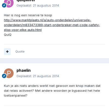
Geplaatst:
21 augustus 2014
Hier is nog een reserve te koop
http://www.marktplaats.nl/a/auto-onderdelen/universele-
onderdelen/m833473389-start-onderbreker-met-code-safety-
stop-voor-elke-auto.html
QuiQ
Quote
phaelin
Geplaatst:
21 augustus 2014
Kun je als niets anders werkt niet gewoon een knop maken dat
dat relais activeert? Met andere woorden je bypassed het hele
toetsenpaneel?