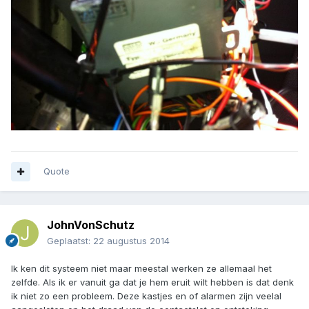
Quote
JohnVonSchutz
Geplaatst:
22 augustus 2014
Ik ken dit systeem niet maar meestal werken ze allemaal het
zelfde. Als ik er vanuit ga dat je hem eruit wilt hebben is dat denk
ik niet zo een probleem. Deze kastjes en of alarmen zijn veelal