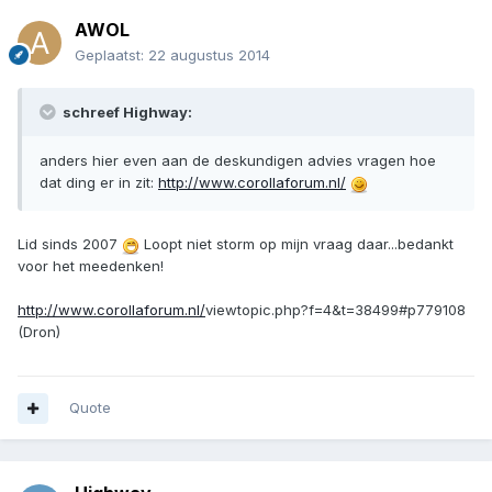
AWOL
Geplaatst:
22 augustus 2014
schreef Highway:
anders hier even aan de deskundigen advies vragen hoe
dat ding er in zit:
http://www.corollaforum.nl/
Lid sinds 2007
Loopt niet storm op mijn vraag daar...bedankt
voor het meedenken!
http://www.corollaforum.nl/
viewtopic.php?f=4&t=38499#p779108
(Dron)
Quote