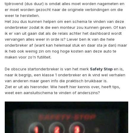
tijdrovend (dus duur) is omdat alles moet worden nagemeten en
er moet worden gezocht naar de originele verbindingen om die
weer te herstellen.
Het zou dus kunnen helpen om een schema te vinden van deze
onderbreker zodat ik die een monteur zou kunnen geven. Of kan
ik er van uit gaan dat als de relais achter het dashboard wordt
vervangen alles weer in orde is? Liever ben ik van die hele
onderbreker af (want kan helemaal stuk en daar sta je dan) maar
ik heb ook weinig zin om nog hoge kosten aan deze auto te
maken voor zo'n futiliteit.
De obscure startonderbreker is van het merk
Safety Stop
en is,
naar ik begrijp, een klasse 1 onderbreker en ik vind wel verhalen
van anderen maar geen info die praktisch bruikbaar is.
Ziet er uit als hieronder. Wie heeft hier kennis over, heeft tips,
weet een aansluitschema te vinden of anderszins?