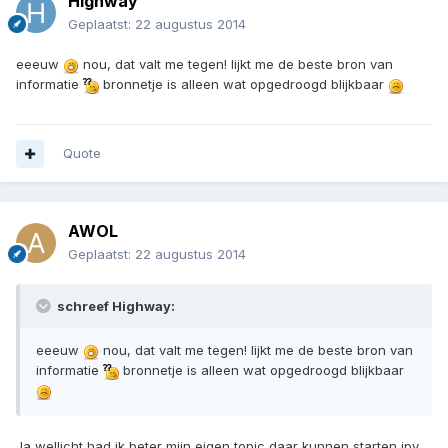
Highway
Geplaatst:
22 augustus 2014
eeeuw
nou, dat valt me tegen! lijkt me de beste bron van
informatie
bronnetje is alleen wat opgedroogd blijkbaar
Quote
AWOL
Geplaatst:
22 augustus 2014
schreef Highway:
eeeuw
nou, dat valt me tegen! lijkt me de beste bron van
informatie
bronnetje is alleen wat opgedroogd blijkbaar
Ja wellicht had ik beter mijn eigen topic daar kunnen starten ipv