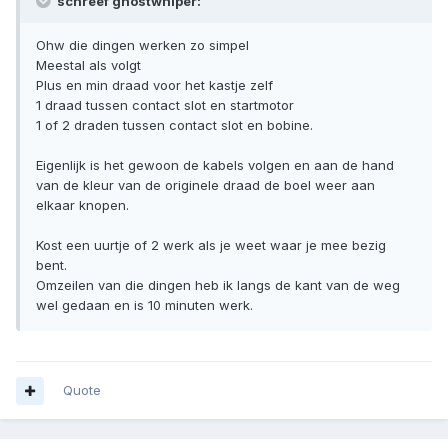
schreef ghostwhiper:
Ohw die dingen werken zo simpel
Meestal als volgt
Plus en min draad voor het kastje zelf
1 draad tussen contact slot en startmotor
1 of 2 draden tussen contact slot en bobine.
Eigenlijk is het gewoon de kabels volgen en aan de hand
van de kleur van de originele draad de boel weer aan
elkaar knopen.
Kost een uurtje of 2 werk als je weet waar je mee bezig
bent.
Omzeilen van die dingen heb ik langs de kant van de weg
wel gedaan en is 10 minuten werk.
Quote