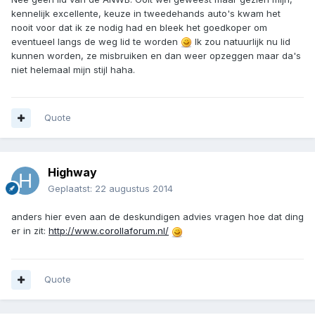
kennelijk excellente, keuze in tweedehands auto's kwam het
nooit voor dat ik ze nodig had en bleek het goedkoper om
eventueel langs de weg lid te worden
Ik zou natuurlijk nu lid
kunnen worden, ze misbruiken en dan weer opzeggen maar da's
niet helemaal mijn stijl haha.
Quote
Highway
Geplaatst:
22 augustus 2014
anders hier even aan de deskundigen advies vragen hoe dat ding
er in zit:
http://www.corollaforum.nl/
Quote