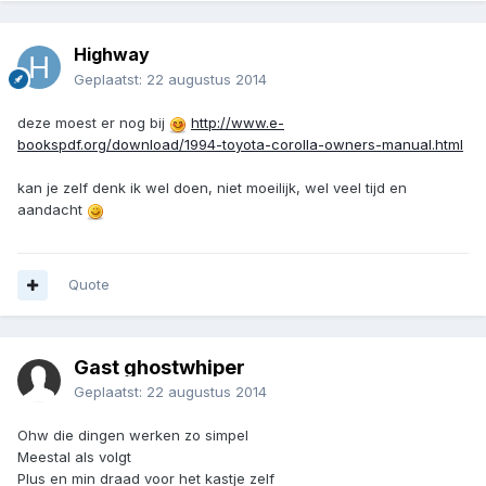
Highway
Geplaatst:
22 augustus 2014
deze moest er nog bij
http://www.e-
bookspdf.org/download/1994-toyota-corolla-owners-manual.html
kan je zelf denk ik wel doen, niet moeilijk, wel veel tijd en
aandacht
Quote
Gast ghostwhiper
Geplaatst:
22 augustus 2014
Ohw die dingen werken zo simpel
Meestal als volgt
Plus en min draad voor het kastje zelf