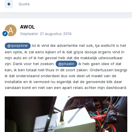
Quote
AWOL
Geplaatst:
21 augustus 2014
lol ik vind die advertentie net ook, tja wellicht is het
@quiqsilver
een optie, ik zal eens kijken of ik dat grijze doosje ergens vind in
mijn auto en of ik het gevoel heb dat die makkelijk uitwisselbaar
zijn. Dank voor het zoeken.
ik heb geen idee of dat
@phaelin
kan, ik ben totaal niet thuis in dit soort zaken. Ondertussen begrijp
ik dat onderstaand onderdeel dus ook deel uit maakt van de
installatie en ik vermoed nu eigenlijk dat de genoemde klik daar
vandaan komt en niet van een apart relais achter mijn dashboard.