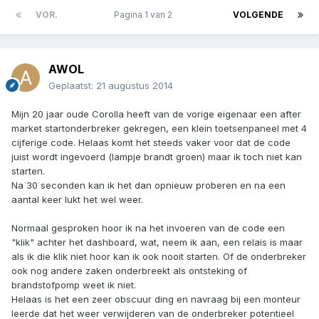
VOR.
Pagina 1 van 2
VOLGENDE
AWOL
Geplaatst:
21 augustus 2014
Mijn 20 jaar oude Corolla heeft van de vorige eigenaar een after
market startonderbreker gekregen, een klein toetsenpaneel met 4
cijferige code. Helaas komt het steeds vaker voor dat de code
juist wordt ingevoerd (lampje brandt groen) maar ik toch niet kan
starten.
Na 30 seconden kan ik het dan opnieuw proberen en na een
aantal keer lukt het wel weer.
Normaal gesproken hoor ik na het invoeren van de code een
"klik" achter het dashboard, wat, neem ik aan, een relais is maar
als ik die klik niet hoor kan ik ook nooit starten. Of de onderbreker
ook nog andere zaken onderbreekt als ontsteking of
brandstofpomp weet ik niet.
Helaas is het een zeer obscuur ding en navraag bij een monteur
leerde dat het weer verwijderen van de onderbreker potentieel