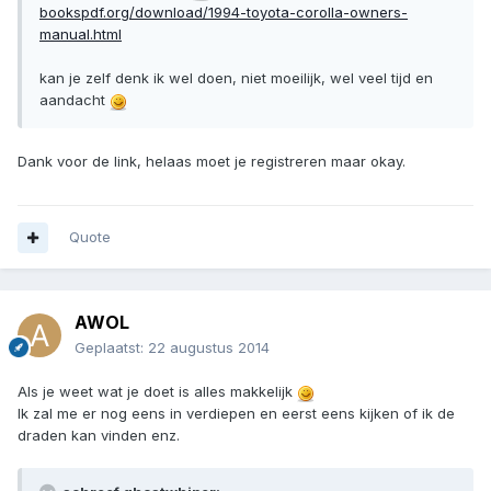
bookspdf.org/download/1994-toyota-corolla-owners-
manual.html
kan je zelf denk ik wel doen, niet moeilijk, wel veel tijd en
aandacht
Dank voor de link, helaas moet je registreren maar okay.
Quote
AWOL
Geplaatst:
22 augustus 2014
Als je weet wat je doet is alles makkelijk
Ik zal me er nog eens in verdiepen en eerst eens kijken of ik de
draden kan vinden enz.