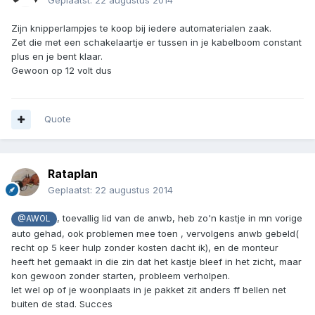
Geplaatst:
22 augustus 2014
Zijn knipperlampjes te koop bij iedere automaterialen zaak.
Zet die met een schakelaartje er tussen in je kabelboom constant
plus en je bent klaar.
Gewoon op 12 volt dus
Quote
Rataplan
Geplaatst:
22 augustus 2014
, toevallig lid van de anwb, heb zo'n kastje in mn vorige
@AWOL
auto gehad, ook problemen mee toen , vervolgens anwb gebeld(
recht op 5 keer hulp zonder kosten dacht ik), en de monteur
heeft het gemaakt in die zin dat het kastje bleef in het zicht, maar
kon gewoon zonder starten, probleem verholpen.
let wel op of je woonplaats in je pakket zit anders ff bellen net
buiten de stad. Succes