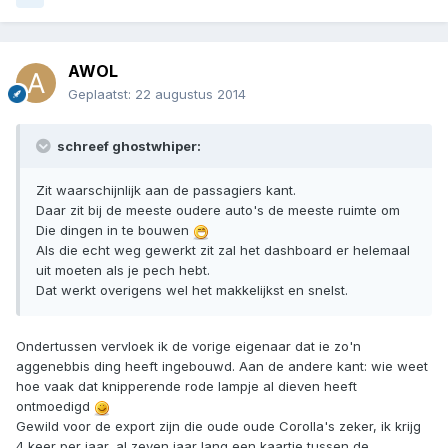
AWOL
Geplaatst:
22 augustus 2014
schreef ghostwhiper:
Zit waarschijnlijk aan de passagiers kant.
Daar zit bij de meeste oudere auto's de meeste ruimte om
Die dingen in te bouwen
Als die echt weg gewerkt zit zal het dashboard er helemaal
uit moeten als je pech hebt.
Dat werkt overigens wel het makkelijkst en snelst.
Ondertussen vervloek ik de vorige eigenaar dat ie zo'n
aggenebbis ding heeft ingebouwd. Aan de andere kant: wie weet
hoe vaak dat knipperende rode lampje al dieven heeft
ontmoedigd
Gewild voor de export zijn die oude oude Corolla's zeker, ik krijg
4 keer per jaar, al zeven jaar lang een kaartje tussen de