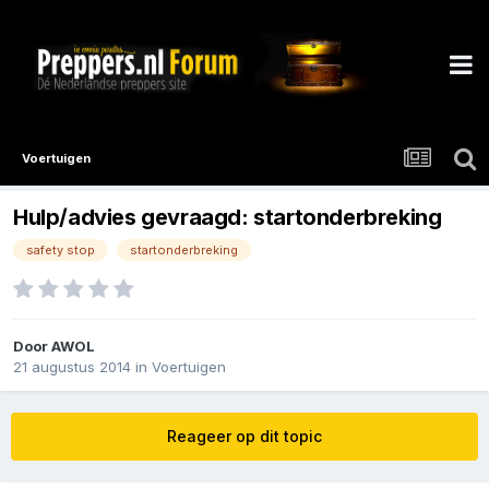
Voertuigen
Hulp/advies gevraagd: startonderbreking
safety stop
startonderbreking
Door
AWOL
21 augustus 2014
in
Voertuigen
Reageer op dit topic