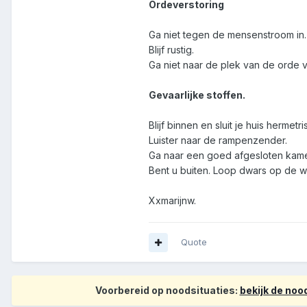
Ordeverstoring
Ga niet tegen de mensenstroom in.
Blijf rustig.
Ga niet naar de plek van de orde v
Gevaarlijke stoffen.
Blijf binnen en sluit je huis hermetri
Luister naar de rampenzender.
Ga naar een goed afgesloten kame
Bent u buiten. Loop dwars op de 
Xxmarijnw.
Quote
Voorbereid op noodsituaties:
bekijk de no