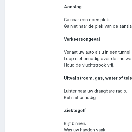
Aanslag
Ga naar een open plek.
Ga niet naar de plek van de aansla
Verkeersongeval
Verlaat uw auto als u in een tunnel z
Loop niet onnodig over de snelwe
Houd de vluchtstrook vrij.
Uitval stroom, gas, water of tel
Luister naar uw draagbare radio.
Bel niet onnodig.
Ziektegolf
Blijf binnen.
Was uw handen vaak.