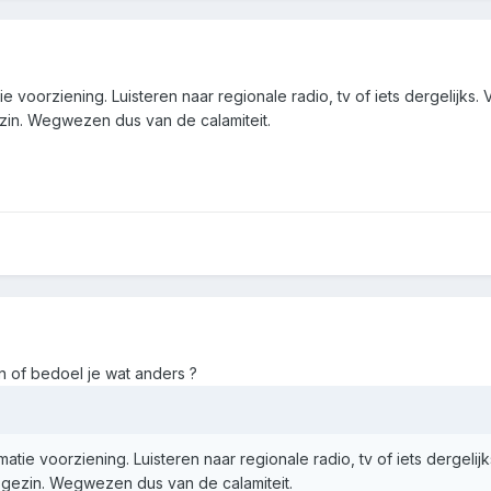
atie voorziening. Luisteren naar regionale radio, tv of iets dergelijk
ezin. Wegwezen dus van de calamiteit.
n of bedoel je wat anders ?
formatie voorziening. Luisteren naar regionale radio, tv of iets derge
e gezin. Wegwezen dus van de calamiteit.