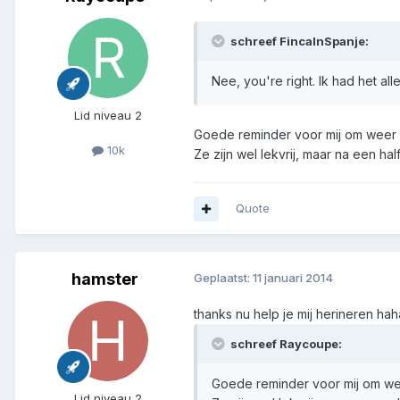
schreef FincaInSpanje:
Nee, you're right. Ik had het al
Lid niveau 2
Goede reminder voor mij om weer ee
10k
Ze zijn wel lekvrij, maar na een ha
Quote
hamster
Geplaatst:
11 januari 2014
thanks nu help je mij herineren hah
schreef Raycoupe:
Goede reminder voor mij om weer
Lid niveau 2