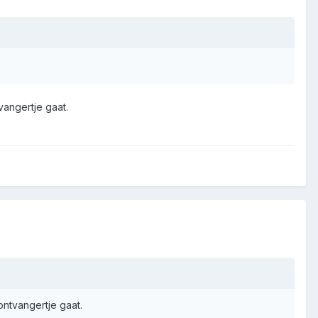
vangertje gaat.
ontvangertje gaat.