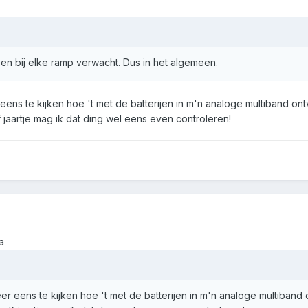
leen bij elke ramp verwacht. Dus in het algemeen.
ns te kijken hoe 't met de batterijen in m'n analoge multiband ont
lf jaartje mag ik dat ding wel eens even controleren!
a
 eens te kijken hoe 't met de batterijen in m'n analoge multiband 