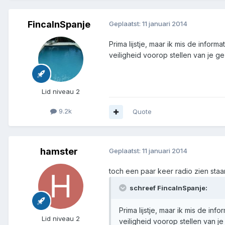
FincaInSpanje
Geplaatst:
11 januari 2014
Prima lijstje, maar ik mis de inform
veiligheid voorop stellen van je g
Lid niveau 2
9.2k
Quote
hamster
Geplaatst:
11 januari 2014
toch een paar keer radio zien staa
schreef FincaInSpanje:
Prima lijstje, maar ik mis de in
Lid niveau 2
veiligheid voorop stellen van j