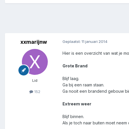
xxmarijnw
Geplaatst:
11 januari 2014
Hier is een overzicht van wat je 
Grote Brand
Blijf laag.
Lid
Ga bij een raam staan.
Ga nooit een brandend gebouw bi
152
Extreem weer
Blijf binnen.
Als je toch naar buiten moet neem