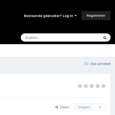
Registreren
Bestaande gebruiker? Log in
Alle activiteit
Delen
Volgers
0