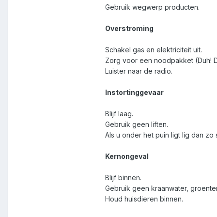
Gebruik wegwerp producten.
Overstroming
Schakel gas en elektriciteit uit.
Zorg voor een noodpakket (Duh! Di
Luister naar de radio.
Instortinggevaar
Blijf laag.
Gebruik geen liften.
Als u onder het puin ligt lig dan zo s
Kernongeval
Blijf binnen.
Gebruik geen kraanwater, groenten
Houd huisdieren binnen.