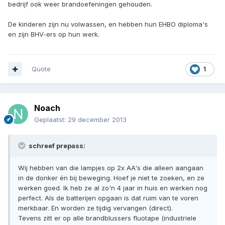
bedrijf ook weer brandoefeningen gehouden.
De kinderen zijn nu volwassen, en hebben hun EHBO diploma's
en zijn BHV-ers op hun werk.
Quote
1
Noach
Geplaatst:
29 december 2013
schreef prepass:
Wij hebben van die lampjes op 2x AA's die alleen aangaan
in de donker én bij beweging. Hoef je niet te zoeken, en ze
werken goed. Ik heb ze al zo'n 4 jaar in huis en werken nog
perfect. Als de batterijen opgaan is dat ruim van te voren
merkbaar. En worden ze tijdig vervangen (direct).
Tevens zitt er op alle brandblussers fluotape (industriele