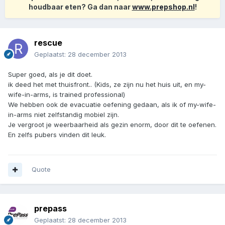
houdbaar eten? Ga dan naar
www.prepshop.nl
!
rescue
Geplaatst:
28 december 2013
Super goed, als je dit doet.
ik deed het met thuisfront.. (Kids, ze zijn nu het huis uit, en my-
wife-in-arms, is trained professional)
We hebben ook de evacuatie oefening gedaan, als ik of my-wife-
in-arms niet zelfstandig mobiel zijn.
Je vergroot je weerbaarheid als gezin enorm, door dit te oefenen.
En zelfs pubers vinden dit leuk.
Quote
prepass
Geplaatst:
28 december 2013