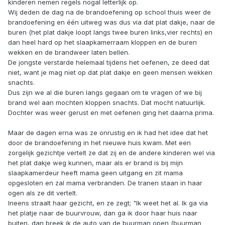
kinderen nemen regels nogal letterlijk op.
Wij deden de dag na de brandoefening op school thuis weer de
brandoefening en één uitweg was dus via dat plat dakje, naar de
buren (het plat dakje loopt langs twee buren links,vier rechts) en
dan heel hard op het slaapkamerraam kloppen en de buren
wekken en de brandweer laten bellen.
De jongste verstarde helemaal tijdens het oefenen, ze deed dat
niet, want je mag niet op dat plat dakje en geen mensen wekken
snachts.
Dus zijn we al die buren langs gegaan om te vragen of we bij
brand wel aan mochten kloppen snachts. Dat mocht natuurlijk.
Dochter was weer gerust en met oefenen ging het daarna prima.
Maar de dagen erna was ze onrustig en ik had het idee dat het
door de brandoefening in het nieuwe huis kwam. Met een
zorgelijk gezichtje vertelt ze dat zij en de andere kinderen wel via
het plat dakje weg kunnen, maar als er brand is bij mijn
slaapkamerdeur heeft mama geen uitgang en zit mama
opgesloten en zal mama verbranden. De tranen staan in haar
ogen als ze dit vertelt.
Ineens straalt haar gezicht, en ze zegt; "Ik weet het al. Ik ga via
het platje naar de buurvrouw, dan ga ik door haar huis naar
buiten, dan breek ik de auto van de buurman open (buurman