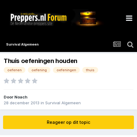
Survival Algemeen
Thuis oefeningen houden
oefenen
oefening
oefeningen
thuis
Door
Noach
28 december 2013
in
Survival Algemeen
Reageer op dit topic