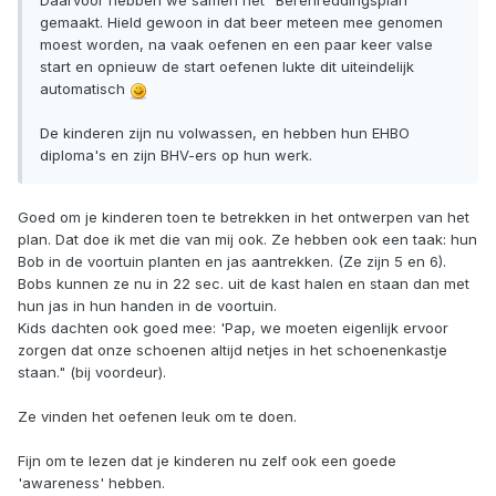
Daarvoor hebben we samen het "Berenreddingsplan"
gemaakt. Hield gewoon in dat beer meteen mee genomen
moest worden, na vaak oefenen en een paar keer valse
start en opnieuw de start oefenen lukte dit uiteindelijk
automatisch
De kinderen zijn nu volwassen, en hebben hun EHBO
diploma's en zijn BHV-ers op hun werk.
Goed om je kinderen toen te betrekken in het ontwerpen van het
plan. Dat doe ik met die van mij ook. Ze hebben ook een taak: hun
Bob in de voortuin planten en jas aantrekken. (Ze zijn 5 en 6).
Bobs kunnen ze nu in 22 sec. uit de kast halen en staan dan met
hun jas in hun handen in de voortuin.
Kids dachten ook goed mee: 'Pap, we moeten eigenlijk ervoor
zorgen dat onze schoenen altijd netjes in het schoenenkastje
staan." (bij voordeur).
Ze vinden het oefenen leuk om te doen.
Fijn om te lezen dat je kinderen nu zelf ook een goede
'awareness' hebben.