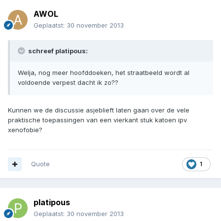
AWOL
Geplaatst:
30 november 2013
schreef platipous:
Welja, nog meer hoofddoeken, het straatbeeld wordt al
voldoende verpest dacht ik zo??
Kunnen we de discussie asjeblieft laten gaan over de vele
praktische toepassingen van een vierkant stuk katoen ipv
xenofobie?
Quote
1
platipous
Geplaatst:
30 november 2013