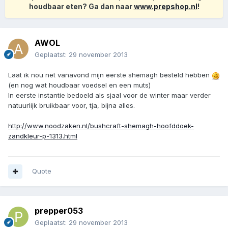
houdbaar eten? Ga dan naar
www.prepshop.nl
!
AWOL
Geplaatst:
29 november 2013
Laat ik nou net vanavond mijn eerste shemagh besteld hebben
(en nog wat houdbaar voedsel en een muts)
In eerste instantie bedoeld als sjaal voor de winter maar verder
natuurlijk bruikbaar voor, tja, bijna alles.
http://www.noodzaken.nl/bushcraft-shemagh-hoofddoek-
zandkleur-p-1313.html
Quote
prepper053
Geplaatst:
29 november 2013