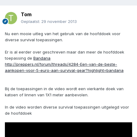
Tom
Geplaatst:
29 november 2013
Nu een mooie uitleg van het gebruik van de hoofddoek voor
diverse survival toepassingen.
Er is al eerder over geschreven maar dan meer de hoofddoek
toepassing de
Bandana
http://preppers.nl/forum/threads/4284-Een-van-de-beste-
aankopen-voor-5-euro-aan-survival-gear?highlight=bandana
Bij de toepassingen in de video wordt een vierkante doek van
katoen of linnen van 1X1 meter aanbevolen.
In de video worden diverse survival toepassingen uitgelegd voor
de hoofddoek