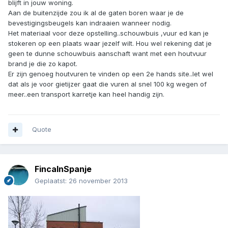
blijft in jouw woning.
Aan de buitenzijde zou ik al de gaten boren waar je de
bevestigingsbeugels kan indraaien wanneer nodig.
Het materiaal voor deze opstelling..schouwbuis ,vuur ed kan je
stokeren op een plaats waar jezelf wilt. Hou wel rekening dat je
geen te dunne schouwbuis aanschaft want met een houtvuur
brand je die zo kapot.
Er zijn genoeg houtvuren te vinden op een 2e hands site..let wel
dat als je voor gietijzer gaat die vuren al snel 100 kg wegen of
meer..een transport karretje kan heel handig zijn.
Quote
FincaInSpanje
Geplaatst:
26 november 2013