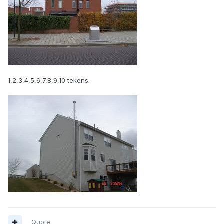
1,2,3,4,5,6,7,8,9,10 tekens.
Quote