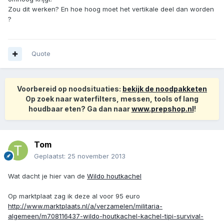
Zou dit werken? En hoe hoog moet het vertikale deel dan worden
?
Quote
Voorbereid op noodsituaties:
bekijk de noodpakketen
Op zoek naar waterfilters, messen, tools of lang
houdbaar eten? Ga dan naar
www.prepshop.nl
!
Tom
Geplaatst:
25 november 2013
Wat dacht je hier van de
Wildo houtkachel
Op marktplaat zag ik deze al voor 95 euro
http://www.marktplaats.nl/a/verzamelen/militaria-
algemeen/m708116437-wildo-houtkachel-kachel-tipi-survival-