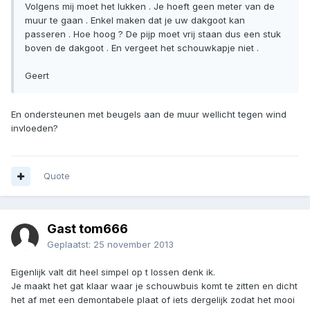
Volgens mij moet het lukken . Je hoeft geen meter van de
muur te gaan . Enkel maken dat je uw dakgoot kan
passeren . Hoe hoog ? De pijp moet vrij staan dus een stuk
boven de dakgoot . En vergeet het schouwkapje niet .
Geert
En ondersteunen met beugels aan de muur wellicht tegen wind
invloeden?
Quote
Gast tom666
Geplaatst:
25 november 2013
Eigenlijk valt dit heel simpel op t lossen denk ik.
Je maakt het gat klaar waar je schouwbuis komt te zitten en dicht
het af met een demontabele plaat of iets dergelijk zodat het mooi