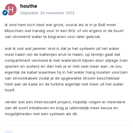
houthe
Geplaatst:
20 november 2013
ik vind hem toch best wel groot, vooral als ie in je BoB moet.
Misschien wel handig voor in een BOL of om ergens in de buurt
van stromend water te begraven voor later gebruik.
wat ik ook wel jammer vind is dat je het systeem uit het water
moet halen om de batterijen eruit te halen, op termijn gaat dat
compartiment vermoed ik niet waterdicht blijven door slijtage (van
openen en sluiten) en dan heb je er niet veel meer aan. Je zou
eigenlijk de kabel waarmee hij in het water hang moeten voorzien
van stroomkabels zodat je de opgewekte stroom beschikbaar
hebt aan de kade en de turbine eigenlijk niet meer uit het water
hoeft.
verder wel een interressant project, hopelijk volgen er meerdere
van dit soort initiatieven en krijg je uiteindelijk meer keuze en
mogelijkheden met een systeem als dit.