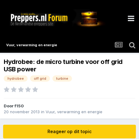
Vuur, verwarming en energie
Hydrobee: de micro turbine voor off grid
USB power
hydrobee
off grid
turbine
Door
f150
20 november 2013
in
Vuur, verwarming en energie
Reageer op dit topic