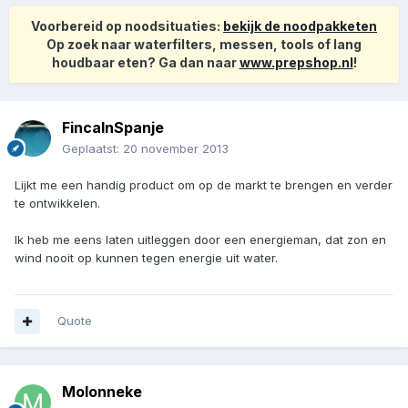
Voorbereid op noodsituaties:
bekijk de noodpakketen
Op zoek naar waterfilters, messen, tools of lang
houdbaar eten? Ga dan naar
www.prepshop.nl
!
FincaInSpanje
Geplaatst:
20 november 2013
Lijkt me een handig product om op de markt te brengen en verder
te ontwikkelen.
Ik heb me eens laten uitleggen door een energieman, dat zon en
wind nooit op kunnen tegen energie uit water.
Quote
Molonneke