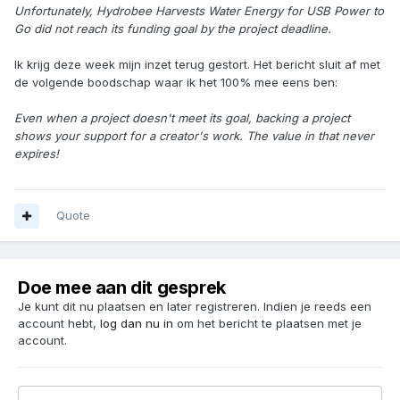
Unfortunately, Hydrobee Harvests Water Energy for USB Power to
Go did not reach its funding goal by the project deadline.
Ik krijg deze week mijn inzet terug gestort. Het bericht sluit af met
de volgende boodschap waar ik het 100% mee eens ben:
Even when a project doesn't meet its goal, backing a project
shows your support for a creator's work. The value in that never
expires!
Quote
Doe mee aan dit gesprek
Je kunt dit nu plaatsen en later registreren. Indien je reeds een
account hebt,
log dan nu in
om het bericht te plaatsen met je
account.