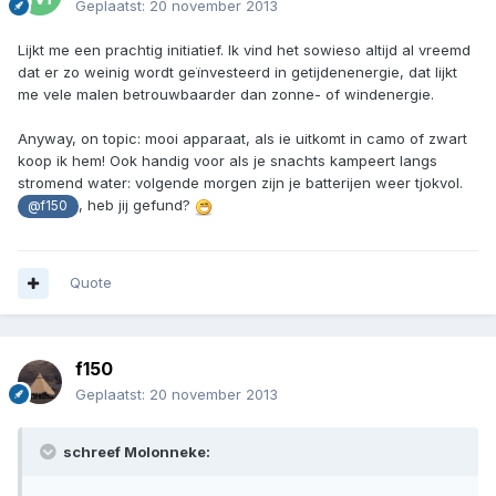
Geplaatst:
20 november 2013
Lijkt me een prachtig initiatief. Ik vind het sowieso altijd al vreemd
dat er zo weinig wordt geïnvesteerd in getijdenenergie, dat lijkt
me vele malen betrouwbaarder dan zonne- of windenergie.
Anyway, on topic: mooi apparaat, als ie uitkomt in camo of zwart
koop ik hem! Ook handig voor als je snachts kampeert langs
stromend water: volgende morgen zijn je batterijen weer tjokvol.
, heb jij gefund?
@f150
Quote
f150
Geplaatst:
20 november 2013
schreef Molonneke: