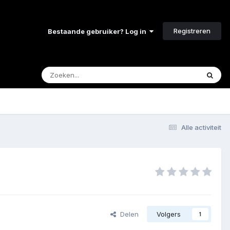
Registreren
Bestaande gebruiker? Log in
Alle activiteit
Delen
Volgers
1