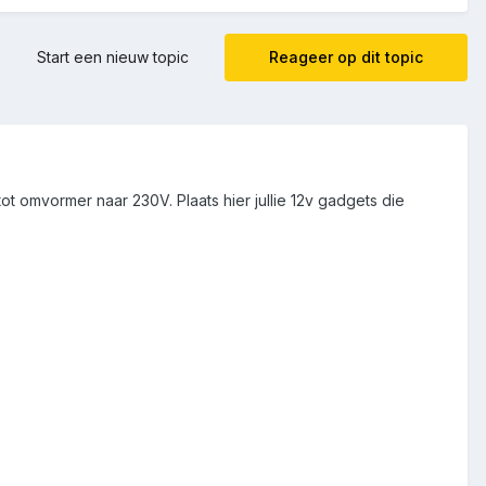
Start een nieuw topic
Reageer op dit topic
ot omvormer naar 230V. Plaats hier jullie 12v gadgets die