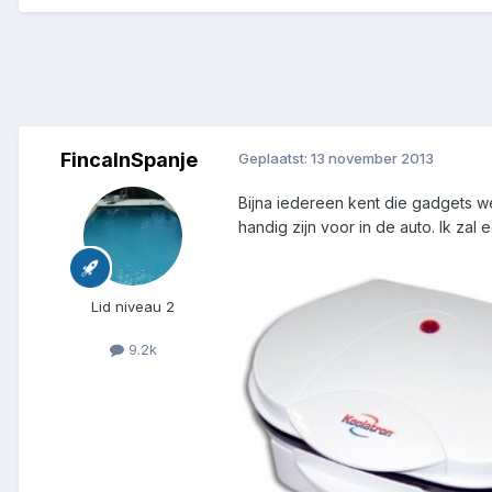
FincaInSpanje
Geplaatst:
13 november 2013
Bijna iedereen kent die gadgets we
handig zijn voor in de auto. Ik za
Lid niveau 2
9.2k