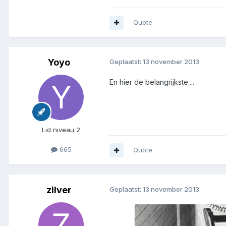
Quote
Yoyo
Geplaatst:
13 november 2013
En hier de belangrijkste....
Lid niveau 2
665
Quote
zilver
Geplaatst:
13 november 2013