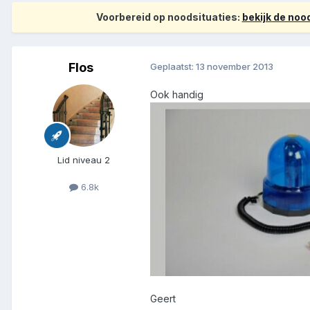
Voorbereid op noodsituaties:
bekijk de no
Flos
Geplaatst:
13 november 2013
Ook handig
Lid niveau 2
6.8k
Geert