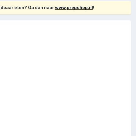
oudbaar eten? Ga dan naar
www.prepshop.nl
!