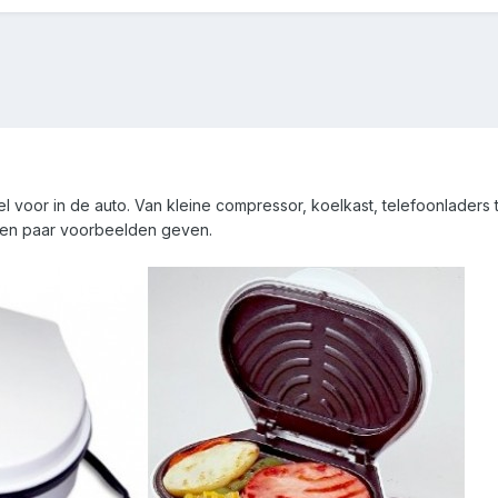
l voor in de auto. Van kleine compressor, koelkast, telefoonladers t
l een paar voorbeelden geven.