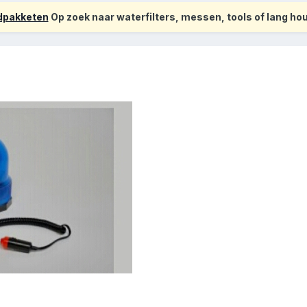
odpakketen
Op zoek naar waterfilters, messen, tools of lang h