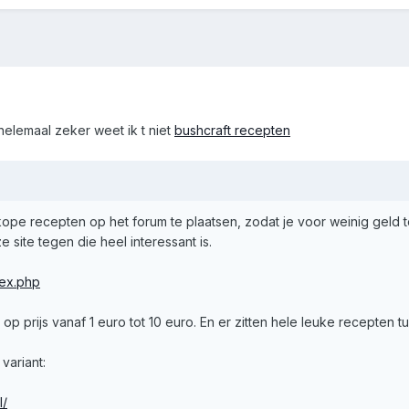
helemaal zeker weet ik t niet
bushcraft recepten
ope recepten op het forum te plaatsen, zodat je voor weinig geld t
 site tegen die heel interessant is.
dex.php
p prijs vanaf 1 euro tot 10 euro. En er zitten hele leuke recepten t
variant:
l/