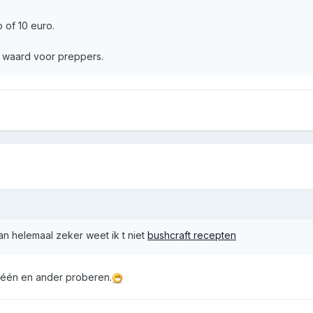
 of 10 euro.
e waard voor preppers.
an helemaal zeker weet ik t niet
bushcraft recepten
et één en ander proberen.