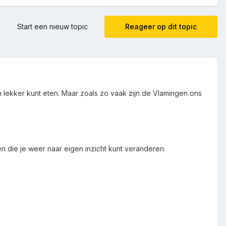
Start een nieuw topic
Reageer op dit topic
 lekker kunt eten. Maar zoals zo vaak zijn de Vlamingen ons
en die je weer naar eigen inzicht kunt veranderen.