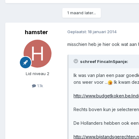
1 maand later...
hamster
Geplaatst:
18 januari 2014
misschien heb je hier ook wat aan 
schreef FincaInSpanje:
Lid niveau 2
Ik was van plan een paar goedk
ons weer voor ...
Ik kwam deze
1.1k
http://www.budgetkoken.be/in
Rechts boven kun je selecteren o
De Hollanders hebben ook een 
http://www.bijstandsgerechten.n