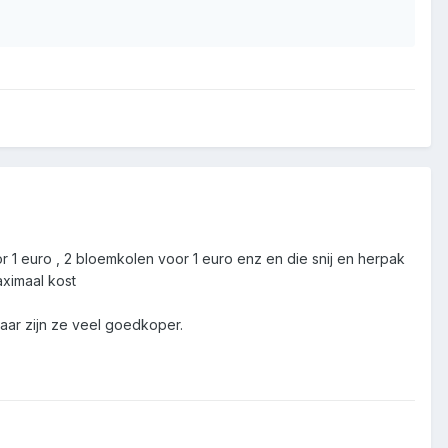
r 1 euro , 2 bloemkolen voor 1 euro enz en die snij en herpak
aximaal kost
 daar zijn ze veel goedkoper.