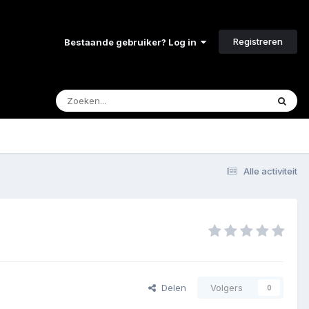
Registreren
Bestaande gebruiker? Log in
Alle activiteit
Delen
Volgers
0