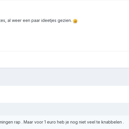
tes, al weer een paar ideetjes gezien.
amingen rap . Maar voor 1 euro heb je nog niet veel te knabbelen .