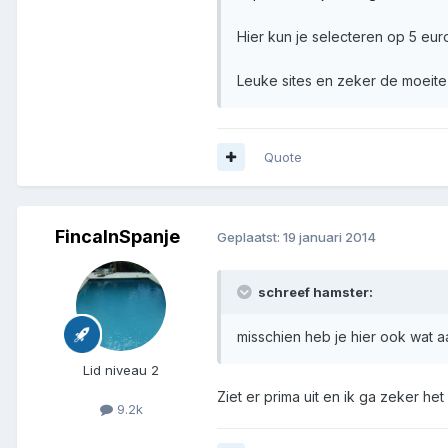
Hier kun je selecteren op 5 euro
Leuke sites en zeker de moeit
Quote
FincaInSpanje
Geplaatst:
19 januari 2014
schreef hamster:
misschien heb je hier ook wat a
Lid niveau 2
Ziet er prima uit en ik ga zeker h
9.2k