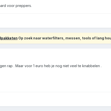
aard voor preppers.
odpakketen
Op zoek naar waterfilters, messen, tools of lang h
ngen rap . Maar voor 1 euro heb je nog niet veel te knabbelen .