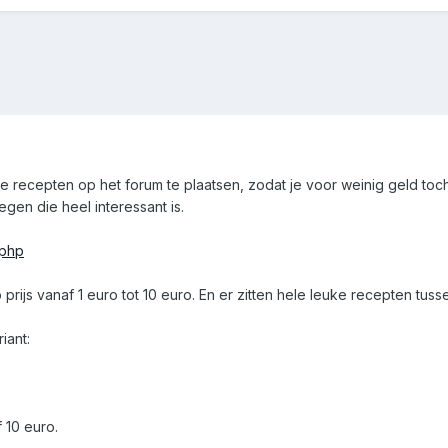
 recepten op het forum te plaatsen, zodat je voor weinig geld toch
gen die heel interessant is.
.php
rijs vanaf 1 euro tot 10 euro. En er zitten hele leuke recepten tuss
iant:
 10 euro.