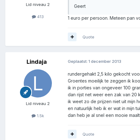
Lid niveau 2
Geert
413
1 euro per persoon. Meteen pan v
Quote
Lindaja
Geplaatst:
1 december 2013
rundergehakt 2,5 kilo gekocht voor
Groentes moeilijk te zeggen ik koo
ik in porties van ongeveer 100 gra
dan rijst net weer een zak van 20 
ik weet zo de prijzen niet uit mijn
Lid niveau 2
en natuurlijk heb ik er wat in mijn tu
dan heb je al snel een mooie maal
1.5k
Quote