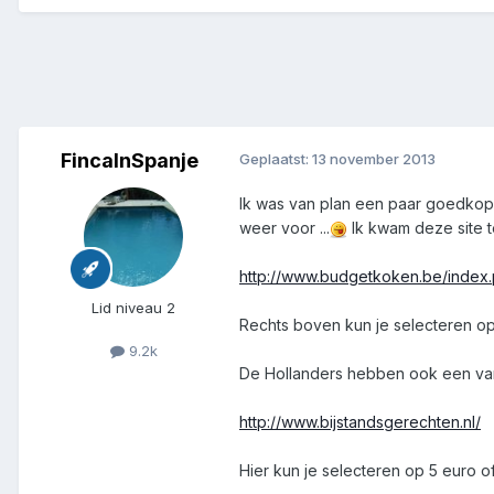
FincaInSpanje
Geplaatst:
13 november 2013
Ik was van plan een paar goedkope
weer voor ...
Ik kwam deze site te
http://www.budgetkoken.be/index
Lid niveau 2
Rechts boven kun je selecteren op p
9.2k
De Hollanders hebben ook een var
http://www.bijstandsgerechten.nl/
Hier kun je selecteren op 5 euro of