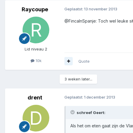
Raycoupe
Geplaatst:
13 november 2013
@FincalnSpanje: Toch wel leuke si
Lid niveau 2
10k
Quote
3 weken later...
drent
Geplaatst:
1 december 2013
schreef Geert:
Als het om eten gaat zijn de Vl