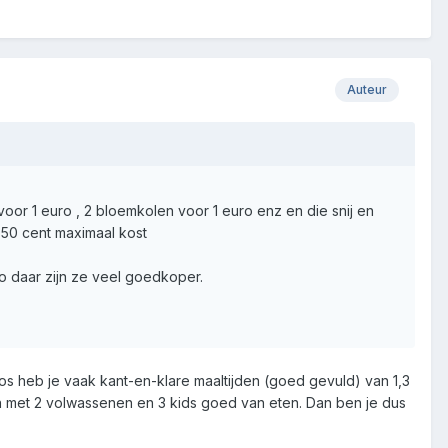
Auteur
voor 1 euro , 2 bloemkolen voor 1 euro enz en die snij en
 50 cent maximaal kost
oko daar zijn ze veel goedkoper.
os heb je vaak kant-en-klare maaltijden (goed gevuld) van 1,3
nen met 2 volwassenen en 3 kids goed van eten. Dan ben je dus