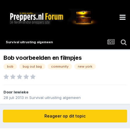
Survival uitrusting algemeen
Bob voorbeelden en filmpjes
bob
bug out bag
community
new york
Door
lewieke
28 juli 2013
in
Survival uitrusting algemeen
Reageer op dit topic