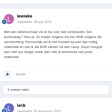
lewieke
Geplaatst:
28 juli 2013
Met een betonschaar zie ik me ook niet rondzeulen. Een
boomzaag ? Nou ja. Je maakt volgens mij een BOB volgens de
verwachting. Persoonlijk wil ik het houden bij een lijst nuttig
materiaal en stel ik die BOB samen nà een ramp. Duurt hooguit
een half uur langer maar dan heb je tenminste het juiste
materiaal.
Quote
2 weken later...
larik
Geplaatst:
10 augustus 2013