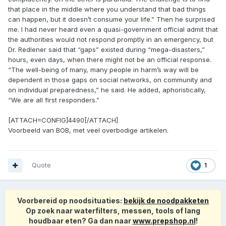
that place in the middle where you understand that bad things
can happen, but it doesn’t consume your life.” Then he surprised
me. I had never heard even a quasi-government official admit that
the authorities would not respond promptly in an emergency, but
Dr. Redlener said that “gaps” existed during “mega-disasters,”
hours, even days, when there might not be an official response.
“The well-being of many, many people in harm’s way will be
dependent in those gaps on social networks, on community and
on individual preparedness,” he said. He added, aphoristically,
“We are all first responders.”
[ATTACH=CONFIG]4490[/ATTACH]
Voorbeeld van BOB, met veel overbodige artikelen.
Quote
1
Voorbereid op noodsituaties:
bekijk de noodpakketen
Op zoek naar waterfilters, messen, tools of lang
houdbaar eten? Ga dan naar
www.prepshop.nl
!