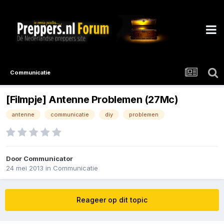
Communicatie
[Filmpje] Antenne Problemen (27Mc)
antenne
communicatie
diy
problemen
Door
Communicator
24 mei 2013
in
Communicatie
Reageer op dit topic