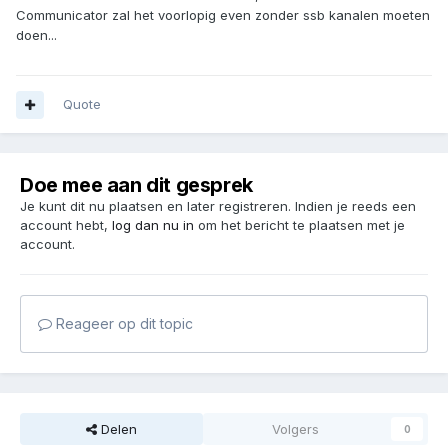
Communicator zal het voorlopig even zonder ssb kanalen moeten
doen...
Quote
Doe mee aan dit gesprek
Je kunt dit nu plaatsen en later registreren. Indien je reeds een
account hebt,
log dan nu in
om het bericht te plaatsen met je
account.
Reageer op dit topic
Delen
Volgers
0