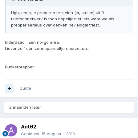
Ugh, energie proberen te stelen (ja, stelen) uit 't
telefoonnetwerk is toch hopelijk niet iets waar we als
prepper serieus over denken he? Nogal triest...
Inderdaad... Een no-go area.
Liever zelf een zonnepaneeltje neerzetten...
Bunkerprepper
Quote
2 maanden later...
Ant62
Geplaatst:
15 augustus 2013