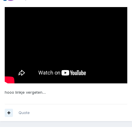
hooo linkje vergeten....
Quote