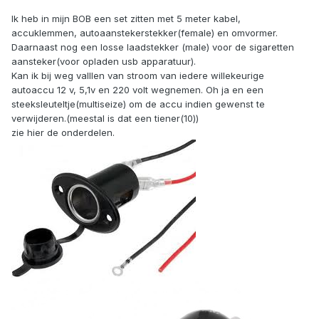
Ik heb in mijn BOB een set zitten met 5 meter kabel,
accuklemmen, autoaanstekerstekker(female) en omvormer.
Daarnaast nog een losse laadstekker (male) voor de sigaretten
aansteker(voor opladen usb apparatuur).
Kan ik bij weg valllen van stroom van iedere willekeurige
autoaccu 12 v, 5,1v en 220 volt wegnemen. Oh ja en een
steeksleuteltje(multiseize) om de accu indien gewenst te
verwijderen.(meestal is dat een tiener(10))
zie hier de onderdelen.