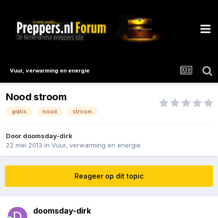
Vuur, verwarming en energie
Nood stroom
gratis
nood
stroom
Door
doomsday-dirk
22 mei 2013
in
Vuur, verwarming en energie
Reageer op dit topic
doomsday-dirk