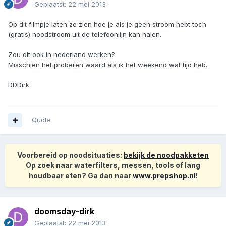
Geplaatst:
22 mei 2013
Op dit filmpje laten ze zien hoe je als je geen stroom hebt toch
(gratis) noodstroom uit de telefoonlijn kan halen.
Zou dit ook in nederland werken?
Misschien het proberen waard als ik het weekend wat tijd heb.
DDDirk
Quote
Voorbereid op noodsituaties:
bekijk de noodpakketen
Op zoek naar waterfilters, messen, tools of lang
houdbaar eten? Ga dan naar
www.prepshop.nl
!
doomsday-dirk
Geplaatst:
22 mei 2013