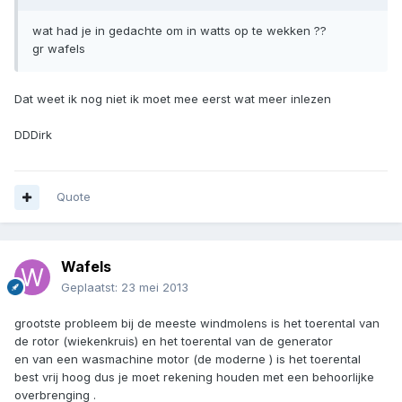
wat had je in gedachte om in watts op te wekken ??
gr wafels
Dat weet ik nog niet ik moet mee eerst wat meer inlezen
DDDirk
Quote
Wafels
Geplaatst:
23 mei 2013
grootste probleem bij de meeste windmolens is het toerental van
de rotor (wiekenkruis) en het toerental van de generator
en van een wasmachine motor (de moderne ) is het toerental
best vrij hoog dus je moet rekening houden met een behoorlijke
overbrenging .