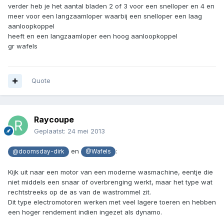
verder heb je het aantal bladen 2 of 3 voor een snelloper en 4 en
meer voor een langzaamloper waarbij een snelloper een laag
aanloopkoppel
heeft en een langzaamloper een hoog aanloopkoppel
gr wafels
Quote
Raycoupe
Geplaatst:
24 mei 2013
en
:
@doomsday-dirk
@Wafels
Kijk uit naar een motor van een moderne wasmachine, eentje die
niet middels een snaar of overbrenging werkt, maar het type wat
rechtstreeks op de as van de wastrommel zit.
Dit type electromotoren werken met veel lagere toeren en hebben
een hoger rendement indien ingezet als dynamo.