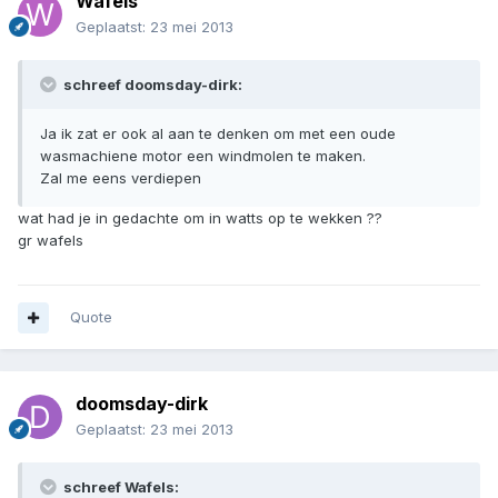
Wafels
Geplaatst:
23 mei 2013
schreef doomsday-dirk:
Ja ik zat er ook al aan te denken om met een oude
wasmachiene motor een windmolen te maken.
Zal me eens verdiepen
wat had je in gedachte om in watts op te wekken ??
gr wafels
Quote
doomsday-dirk
Geplaatst:
23 mei 2013
schreef Wafels: