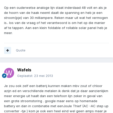
Op een ouderwetse analoge lijn staat inderdaad 48 volt en als je
de hoorn van de haak neemt daalt de spanning en heb je een
stroom(pje) van 30 milliampere. Reken maar uit wat het vermogen
is.. los van de vraag of het verantwoord is om het op die manier
af te tappen. Aan een klein foldable of rollable solar panel heb je
meer.
Quote
Wafels
Geplaatst:
23 mei 2013
Je zou ook zelf een batterij kunnen maken mbv zout of chloor
azijn ed en verschillende metalen ik denk dat je daar aanzienlijkm
meer energie uit haalt dan een telefoon lijn zeker in geval van
een grote stroomstoring . google maar eens op homemade
battery en dan in combinatie met eenJoule Thief (AC -AC step up
converter -tje ) kom je ook een heel eind wel geen amps maar je