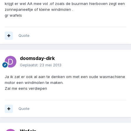
krijgt er wel AA mee vol .of zoals de buurman hierboven zegt een
zonnepaneeltje of kleine windmolen .
gr wafels
Quote
doomsday-dirk
Geplaatst:
23 mei 2013
Ja ik zat er ook al aan te denken om met een oude wasmachiene
motor een windmolen te maken.
Zal me eens verdiepen
Quote