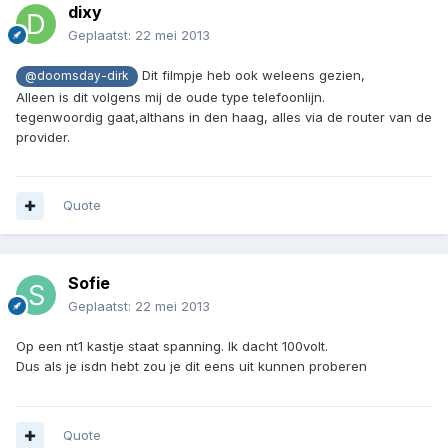
dixy
Geplaatst:
22 mei 2013
Dit filmpje heb ook weleens gezien,
@doomsday-dirk
Alleen is dit volgens mij de oude type telefoonlijn.
tegenwoordig gaat,althans in den haag, alles via de router van de
provider.
Quote
Sofie
Geplaatst:
22 mei 2013
Op een nt1 kastje staat spanning. Ik dacht 100volt.
Dus als je isdn hebt zou je dit eens uit kunnen proberen
Quote