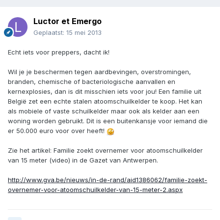
Luctor et Emergo
Geplaatst:
15 mei 2013
Echt iets voor preppers, dacht ik!
Wil je je beschermen tegen aardbevingen, overstromingen,
branden, chemische of bacteriologische aanvallen en
kernexplosies, dan is dit misschien iets voor jou! Een familie uit
België zet een echte stalen atoomschuilkelder te koop. Het kan
als mobiele of vaste schuilkelder maar ook als kelder aan een
woning worden gebruikt. Dit is een buitenkansje voor iemand die
er 50.000 euro voor over heeft!
Zie het artikel: Familie zoekt overnemer voor atoomschuilkelder
van 15 meter (video) in de Gazet van Antwerpen.
http://www.gva.be/nieuws/in-de-rand/aid1386062/familie-zoekt-
overnemer-voor-atoomschuilkelder-van-15-meter-2.aspx