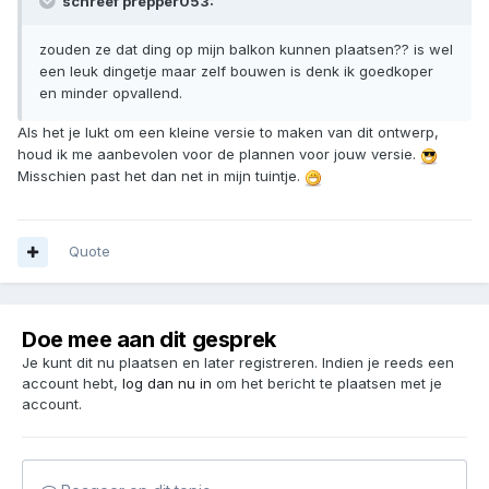
schreef prepper053:
zouden ze dat ding op mijn balkon kunnen plaatsen?? is wel
een leuk dingetje maar zelf bouwen is denk ik goedkoper
en minder opvallend.
Als het je lukt om een kleine versie to maken van dit ontwerp,
houd ik me aanbevolen voor de plannen voor jouw versie.
Misschien past het dan net in mijn tuintje.
Quote
Doe mee aan dit gesprek
Je kunt dit nu plaatsen en later registreren. Indien je reeds een
account hebt,
log dan nu in
om het bericht te plaatsen met je
account.