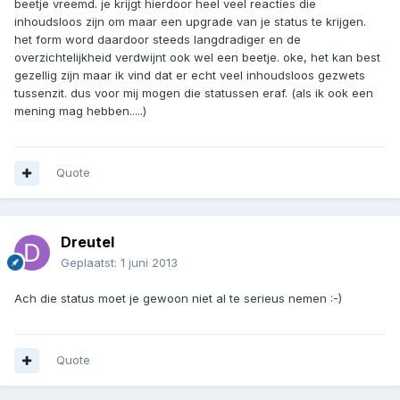
beetje vreemd. je krijgt hierdoor heel veel reacties die
inhoudsloos zijn om maar een upgrade van je status te krijgen.
het form word daardoor steeds langdradiger en de
overzichtelijkheid verdwijnt ook wel een beetje. oke, het kan best
gezellig zijn maar ik vind dat er echt veel inhoudsloos gezwets
tussenzit. dus voor mij mogen die statussen eraf. (als ik ook een
mening mag hebben.....)
Quote
Dreutel
Geplaatst:
1 juni 2013
Ach die status moet je gewoon niet al te serieus nemen :-)
Quote