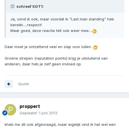
schreef SGT1:
Ja, vond ik ook, maar voordat ik "Last man standing" heb
bereikt.....respect!
Maar goed, deze reactie telt ook weer mee....
Daar moet je ontzettend veel en slap voor lullen.
Groene strepen (reputation points) krijg je uitsluitend van
anderen, daar heb je zelf geen invloed op.
Quote
proppert
Geplaatst:
1 juni 2013
kheb me dit ook afgevraagd, maar eigelijk vind ik het wel een