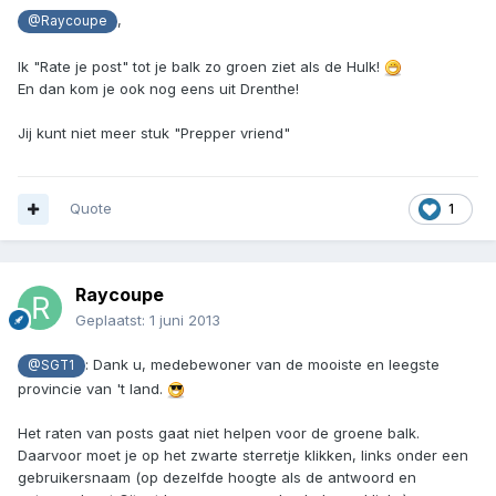
,
@Raycoupe
Ik "Rate je post" tot je balk zo groen ziet als de Hulk!
En dan kom je ook nog eens uit Drenthe!
Jij kunt niet meer stuk "Prepper vriend"
Quote
1
Raycoupe
Geplaatst:
1 juni 2013
: Dank u, medebewoner van de mooiste en leegste
@SGT1
provincie van 't land.
Het raten van posts gaat niet helpen voor de groene balk.
Daarvoor moet je op het zwarte sterretje klikken, links onder een
gebruikersnaam (op dezelfde hoogte als de antwoord en