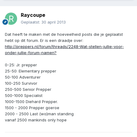
Raycoupe
Geplaatst:
30 april 2013
Dat heeft te maken met de hoeveelheid posts die je geplaatst
hebt op dit forum. Er is een draadje over:
http://preppers.nl/forum/threads/2248-Wat-stellen-jullie-voor-
onder-jullie-forum-namen?
0-25: Jr. prepper
25-50: Elementary prepper
50-100 Adventurer
100-250 Survivor
250-500 Senior Prepper
500-1000 Specialist
1000-1500 Diehard Prepper.
1500 - 2000 Prepper goeroe
2000 - 2500 Last (wo)man standing
vanaf 2500 mankinds only hope