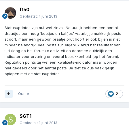
f150
Geplaatst:
1 juni 2013
Statusupdates zijn m.i. wel zinvol. Natuurlijk hebben een aantal
draadjes een hoog 'koetjes en kalfjes' waarbij je makkelijk posts
scoort, maar een gewoon praatje prut hoort er ook bij en is niet
minder belangrijk. Veel posts zijn eigenlijk altijd het resultaat van
tijd (lang op het forum) x activiteit en daarmee duidelijk een
indicator voor ervaring en vooral betrokkenheid (op het forum).
Reputation points zij wel een kwaliteits-indicator maar worden
niet gedeeld door het aantal posts. Je ziet ze dus vaak gelijk
oplopen met de statusupdates.
Quote
2
SGT1
Geplaatst:
1 juni 2013