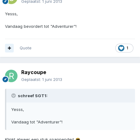
Geplaatst:
1 juni 2013
Yesss,
Vandaag bevordert tot "Adventurer"!
Quote
1
Raycoupe
Geplaatst:
1 juni 2013
schreef SGT1:
Yesss,
Vandaag tot "Adventurer"!
Klinkt alweer een stuk spannender!