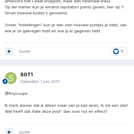
antwoord met Citaat knoppen, maar dan helemaal links).
Op die manier kun je iemand reputation points geven, hier op 't
forum meestal kuddo's genoemd.
Onder "Instellingen" kun je dan zien hoeveel puntjes je hebt, van
wie je ze gekregen hebt en wie jij er gegeven hebt.
Quote
1
SGT1
Geplaatst:
1 juni 2013
@Roycoupe
Ik merk alweer dat ik alleen maar van je kan leren, ik zie een ster!
Wat heeft dat: Rate deze post" dan voor nut en effect?
Quote