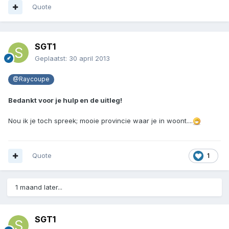
Quote
SGT1
Geplaatst:
30 april 2013
@Raycoupe
Bedankt voor je hulp en de uitleg!
Nou ik je toch spreek; mooie provincie waar je in woont....
Quote
1
1 maand later...
SGT1