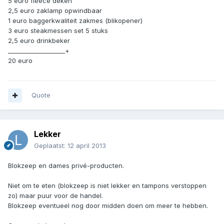
5 euro fleece deken
2,5 euro zaklamp opwindbaar
1 euro baggerkwaliteit zakmes (blikopener)
3 euro steakmessen set 5 stuks
2,5 euro drinkbeker
___________________+
20 euro
Quote
Lekker
Geplaatst:
12 april 2013
Blokzeep en dames privé-producten.
Niet om te eten (blokzeep is niet lekker en tampons verstoppen
zo) maar puur voor de handel.
Blokzeep eventueel nog door midden doen om meer te hebben.