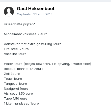
Gast Heksenboot
Geplaatst:
13 april 2013
*Geschatte prijzen*
Middelmaat koksmes 2 euro
Aansteker met extra gasvulling 1euro
Fire-steel 2euro
Vaseline 1euro
Water 1euro (flesjes bewaren, 1 is opvang, 1 wordt filter)
Rescue-blanket x2 2euro
Zeil 3euro
Touw 1euro
Tangetje 1euro
Naaigerei 1euro
Vis-setje 1,50 euro
Tape 1,50 euro
1 Liter handzeep 1euro