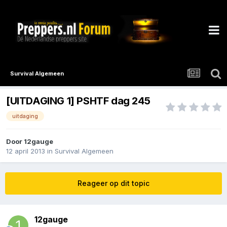
Survival Algemeen
[UITDAGING 1] PSHTF dag 245
uitdaging
Door
12gauge
12 april 2013
in
Survival Algemeen
Reageer op dit topic
12gauge