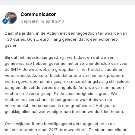
Communicator
Geplaatst:
12 april 2013
Daar sta je dan, in de Action met een tegoedbon ter waarde van
±20 euries. Goh ... euro... lang geleden dat ik een echte heb
gezien.
Blij dat het moestuintje goed zijn werk doet en dat we een
gemeenschap hebben gevormd met onze vriendenclub van voor
de SHTF. Je weet wel, die groep die mij het hardst uitlachte en
veroordeelde. Achteraf bleek dat er drie van hen ook preppers
waren geworden na mijn gesprek, maar dit angstvallig stil hielden.
bang om de zelfde veroordeling als ik. Ach, we vormen nu een
hechte en diverse groep. En de saamhorigheid is groot. We
hebben ons verschanst in het grootste woonhuis van de
vriendenclub. Verschansen is een groot woord. Het gaat er
gelukkig allemaal wat vrediger aan toe dan we durfden hopen.
Onze wijk heeft een beveiligingsnetwerk opgezet en in de
buitenste randen staat 24/7 torenwachters. Ze staan met elkaar