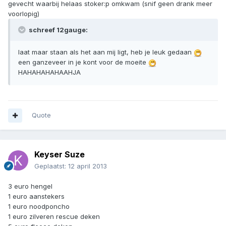
gevecht waarbij helaas stoker:p omkwam (snif geen drank meer
voorlopig)
schreef 12gauge:
laat maar staan als het aan mij ligt, heb je leuk gedaan
een ganzeveer in je kont voor de moeite
HAHAHAHAHAAHJA
Quote
Keyser Suze
Geplaatst:
12 april 2013
3 euro hengel
1 euro aanstekers
1 euro noodponcho
1 euro zilveren rescue deken