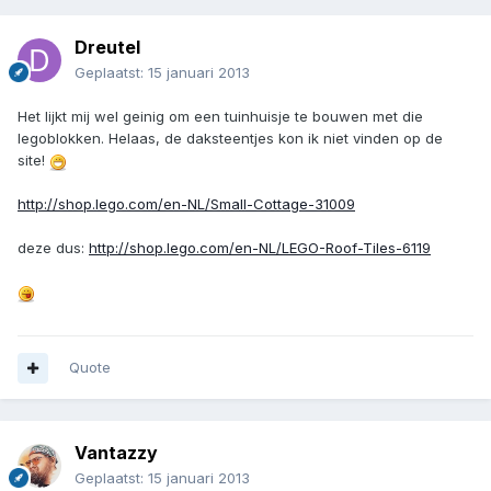
Dreutel
Geplaatst:
15 januari 2013
Het lijkt mij wel geinig om een tuinhuisje te bouwen met die
legoblokken. Helaas, de daksteentjes kon ik niet vinden op de
site!
http://shop.lego.com/en-NL/Small-Cottage-31009
deze dus:
http://shop.lego.com/en-NL/LEGO-Roof-Tiles-6119
Quote
Vantazzy
Geplaatst:
15 januari 2013