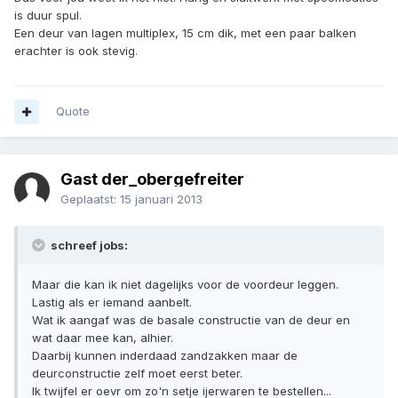
is duur spul.
Een deur van lagen multiplex, 15 cm dik, met een paar balken
erachter is ook stevig.
Quote
Gast der_obergefreiter
Geplaatst:
15 januari 2013
schreef jobs:
Maar die kan ik niet dagelijks voor de voordeur leggen.
Lastig als er iemand aanbelt.
Wat ik aangaf was de basale constructie van de deur en
wat daar mee kan, alhier.
Daarbij kunnen inderdaad zandzakken maar de
deurconstructie zelf moet eerst beter.
Ik twijfel er oevr om zo'n setje ijerwaren te bestellen...