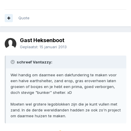
Quote
Gast Heksenboot
Geplaatst:
15 januari 2013
schreef Vantazzy:
Wel handig om daarmee een dakfundering te maken voor
een halve earthshelter, zand erop, gras eroverheen laten
groeien of bosjes en je hebt een prima, goed verborgen,
doch stevige "bunker" shelter. xD
Moeten wel grotere legoblokken zijn die je kunt vullen met
zand. In de derde wereldlanden hadden ze ook zo'n project
om daarmee huizen te maken.