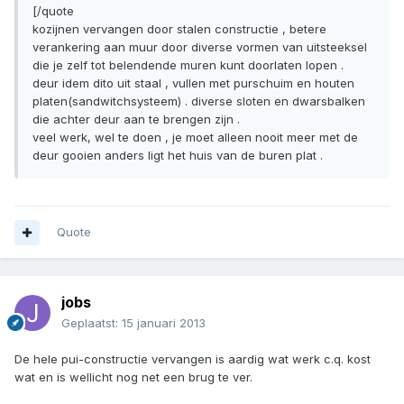
[/quote
kozijnen vervangen door stalen constructie , betere
verankering aan muur door diverse vormen van uitsteeksel
die je zelf tot belendende muren kunt doorlaten lopen .
deur idem dito uit staal , vullen met purschuim en houten
platen(sandwitchsysteem) . diverse sloten en dwarsbalken
die achter deur aan te brengen zijn .
veel werk, wel te doen , je moet alleen nooit meer met de
deur gooien anders ligt het huis van de buren plat .
Quote
jobs
Geplaatst:
15 januari 2013
De hele pui-constructie vervangen is aardig wat werk c.q. kost
wat en is wellicht nog net een brug te ver.