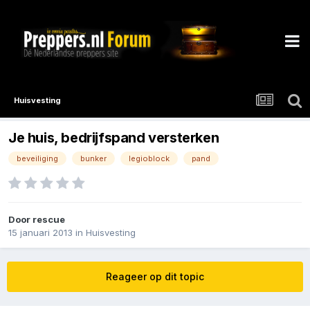
Huisvesting
Je huis, bedrijfspand versterken
beveiliging
bunker
legioblock
pand
Door
rescue
15 januari 2013
in
Huisvesting
Reageer op dit topic