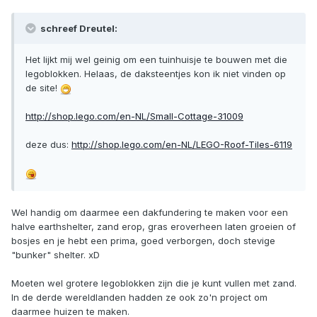
schreef Dreutel:
Het lijkt mij wel geinig om een tuinhuisje te bouwen met die
legoblokken. Helaas, de daksteentjes kon ik niet vinden op
de site!
http://shop.lego.com/en-NL/Small-Cottage-31009
deze dus:
http://shop.lego.com/en-NL/LEGO-Roof-Tiles-6119
Wel handig om daarmee een dakfundering te maken voor een
halve earthshelter, zand erop, gras eroverheen laten groeien of
bosjes en je hebt een prima, goed verborgen, doch stevige
"bunker" shelter. xD
Moeten wel grotere legoblokken zijn die je kunt vullen met zand.
In de derde wereldlanden hadden ze ook zo'n project om
daarmee huizen te maken.