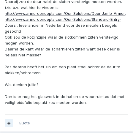
Daarbij zou de deur nabij de sloten verstevigd moeten worden.
(zie b.v.. wat hier te vinden is:
http://www.armorconcepts.com/Our-Solutions/Door-Jamb-Armor,
http://www.armorconcepts.com/Our-Solutions/Standard-Entry-
Doors
; leverancier in Nederland voor deze metalen beugels
gezocht)
Ook zou de kozijnzijde waar de slotkommen zitten verstevigd
mogen worden.
Daarna de kant waar de scharnieren zitten want deze deur is
helaas niet massief.
Pas daarna heeft het zin om een plaat staal achter de deur te
plakken/schroeven.
Wat denken jullie?
Dan is er nog het glaswerk in de hal en de woonruimtes dat met
veiligheidsfolie beplakt zou moeten worden.
Quote