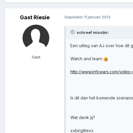
Gast Riesie
Geplaatst:
11 januari 2013
schreef missbir:
Een uitleg van AJ over hoe dit
Gast
Watch and learn
http://www.infowars.com/vide
Is dit dan het komende scenari
Wat denk jij?
xxbirgittexx