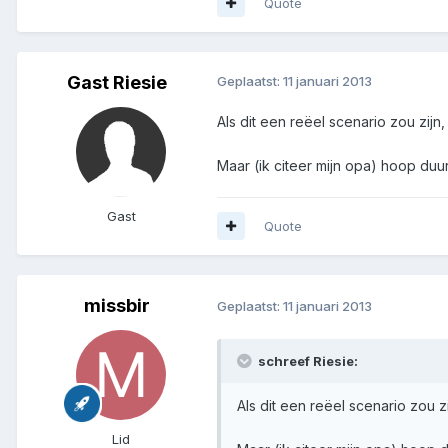
Quote
Gast Riesie
Geplaatst:
11 januari 2013
Als dit een reëel scenario zou zijn,
Maar (ik citeer mijn opa) hoop duur
Gast
Quote
missbir
Geplaatst:
11 januari 2013
schreef Riesie:
Als dit een reëel scenario zou zi
Lid