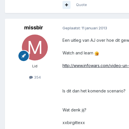
Quote
missbir
Geplaatst:
11 januari 2013
Een uitleg van AJ over hoe dit ge
Watch and learn
http://www.infowars.com/video-u
Lid
354
Is dit dan het komende scenario?
Wat denk jij?
xxbirgittexx