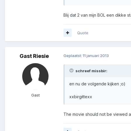
Blij dat 2 van mijn BOL een dikke
Quote
Gast Riesie
Geplaatst:
11 januari 2013
schreef missbir:
en nu de volgende kijken ;o)
Gast
xxbirgittexx
The movie should not be viewed as 