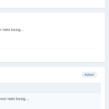
niets bezig.....
Auteur
or niets bezig.....