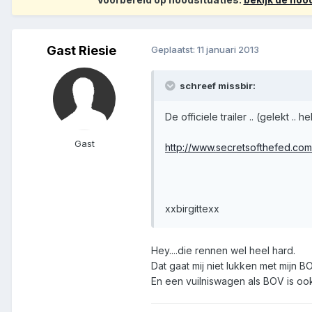
Gast Riesie
Geplaatst:
11 januari 2013
schreef missbir:
De officiele trailer .. (gelekt .. 
Gast
http://www.secretsofthefed.com/
xxbirgittexx
Hey....die rennen wel heel hard.
Dat gaat mij niet lukken met mijn B
En een vuilniswagen als BOV is ook