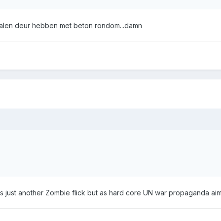
 stalen deur hebben met beton rondom...damn
just another Zombie flick but as hard core UN war propaganda aimed