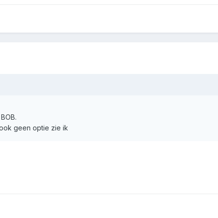
n BOB.
ook geen optie zie ik