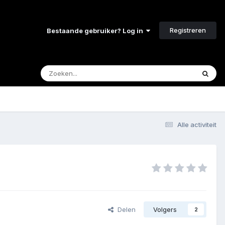
Registreren
Bestaande gebruiker? Log in
Alle activiteit
Delen
Volgers
2