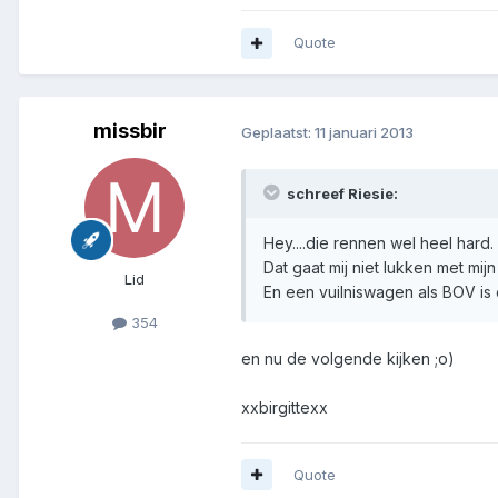
Quote
missbir
Geplaatst:
11 januari 2013
schreef Riesie:
Hey....die rennen wel heel hard.
Dat gaat mij niet lukken met mij
Lid
En een vuilniswagen als BOV is 
354
en nu de volgende kijken ;o)
xxbirgittexx
Quote