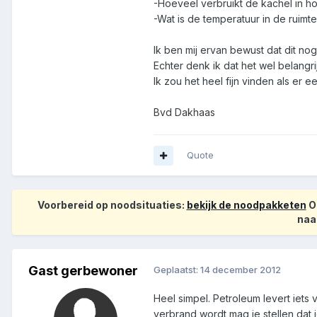
-Hoeveel verbruikt de kachel in hoe
-Wat is de temperatuur in de ruimt
Ik ben mij ervan bewust dat dit nog
Echter denk ik dat het wel belangri
Ik zou het heel fijn vinden als er
Bvd Dakhaas
Quote
Voorbereid op noodsituaties:
bekijk de noodpakketen
Op
naa
Gast gerbewoner
Geplaatst:
14 december 2012
Heel simpel. Petroleum levert iets 
verbrand wordt mag je stellen dat j