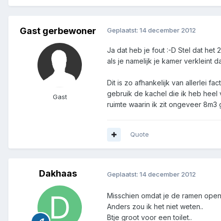
Gast gerbewoner
Geplaatst:
14 december 2012
Ja dat heb je fout :-D Stel dat het 
als je namelijk je kamer verkleint d
Dit is zo afhankelijk van allerlei f
gebruik de kachel die ik heb heel v
Gast
ruimte waarin ik zit ongeveer 8m3 gr
Quote
Dakhaas
Geplaatst:
14 december 2012
Misschien omdat je de ramen open
Anders zou ik het niet weten..
Btje groot voor een toilet..