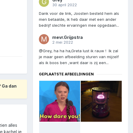
30 april 2022
Dank voor de link, Joosten besteld hem als
men betaalde, ik heb daar met een ander
bedrijf slechte ervaringen mee opgedaan...
mevr.Grijpstra
2 mei 2022
@Grey, ha ha ha,Greta lust ik rauw ! Ik zal
je maar geen afbeelding sturen van mijzelf
als ik boos ben ,want daar is zij een...
GEPLAATSTE AFBEELDINGEN
? Ga dan
ien alles
ke kachel je