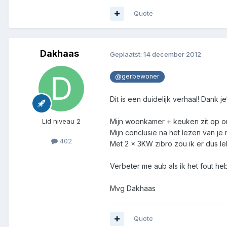
Quote
Dakhaas
Geplaatst:
14 december 2012
@gerbewoner
Dit is een duidelijk verhaal! Dank je
Mijn woonkamer + keuken zit op on
Lid niveau 2
Mijn conclusie na het lezen van je r
402
Met 2 x 3KW zibro zou ik er dus lek
Verbeter me aub als ik het fout heb
Mvg Dakhaas
Quote