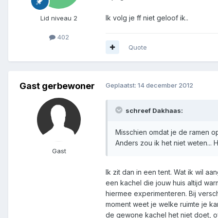
Ik volg je ff niet geloof ik..
Lid niveau 2
402
Quote
Gast gerbewoner
Geplaatst:
14 december 2012
schreef Dakhaas:
Misschien omdat je de ramen o
Anders zou ik het niet weten... H
Gast
Ik zit dan in een tent. Wat ik wil 
een kachel die jouw huis altijd wa
hiermee experimenteren. Bij versc
moment weet je welke ruimte je kan 
de gewone kachel het niet doet, o