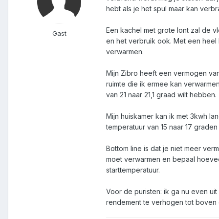
hebt als je het spul maar kan verb
Een kachel met grote lont zal de 
Gast
en het verbruik ook. Met een heel 
verwarmen.
Mijn Zibro heeft een vermogen van 
ruimte die ik ermee kan verwarmen?
van 21 naar 21,1 graad wilt hebben.
Mijn huiskamer kan ik met 3kwh l
temperatuur van 15 naar 17 graden
Bottom line is dat je niet meer ver
moet verwarmen en bepaal hoevee
starttemperatuur.
Voor de puristen: ik ga nu even uit
rendement te verhogen tot boven d