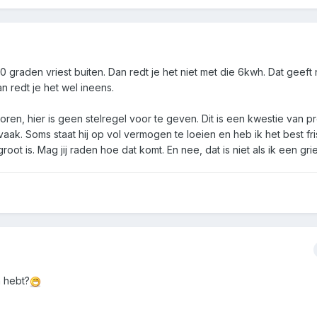
20 graden vriest buiten. Dan redt je het niet met die 6kwh. Dat geeft 
an redt je het wel ineens.
actoren, hier is geen stelregel voor te geven. Dit is een kwestie van p
aak. Soms staat hij op vol vermogen te loeien en heb ik het best fris
oot is. Mag jij raden hoe dat komt. En nee, dat is niet als ik een gri
 hebt?