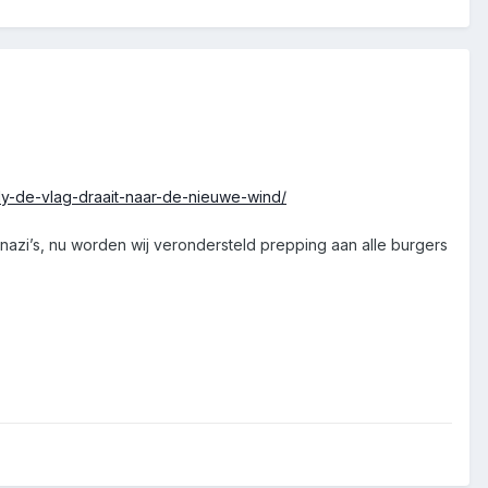
dy-de-vlag-draait-naar-de-nieuwe-wind/
azi’s, nu worden wij verondersteld prepping aan alle burgers