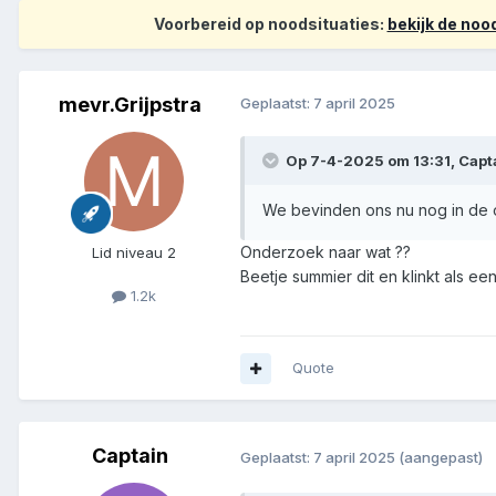
Voorbereid op noodsituaties:
bekijk de no
mevr.Grijpstra
Geplaatst:
7 april 2025
Op 7-4-2025 om 13:31,
Capt
We bevinden ons nu nog in de
Onderzoek naar wat ??
Lid niveau 2
Beetje summier dit en klinkt als een
1.2k
Quote
Captain
Geplaatst:
7 april 2025
(aangepast)