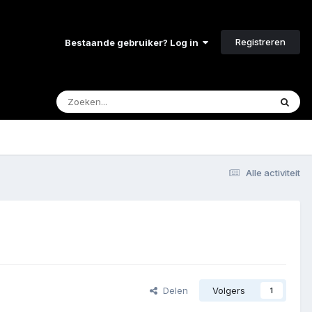
Registreren
Bestaande gebruiker? Log in
Alle activiteit
Delen
Volgers
1