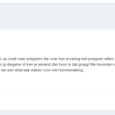
ik op zoek naar preppers die over hun ervaring met preppen willen d
 jij diegene of ken je iemand dan hoor ik dat graag! We bevinden
n we een afspraak maken voor een kennismaking.