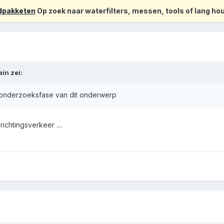
odpakketen
Op zoek naar waterfilters, messen, tools of lang h
ain
zei:
 onderzoeksfase van dit onderwerp
richtingsverkeer ....