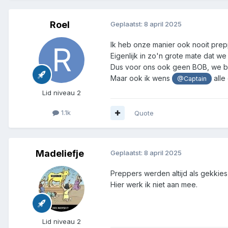
Roel
Geplaatst:
8 april 2025
Ik heb onze manier ook nooit prep
Eigenlijk in zo'n grote mate dat w
Dus voor ons ook geen BOB, we bl
Maar ook ik wens
alle
@Captain
Lid niveau 2
1.1k
Quote
Madeliefje
Geplaatst:
8 april 2025
Preppers werden altijd als gekkies
Hier werk ik niet aan mee.
Lid niveau 2