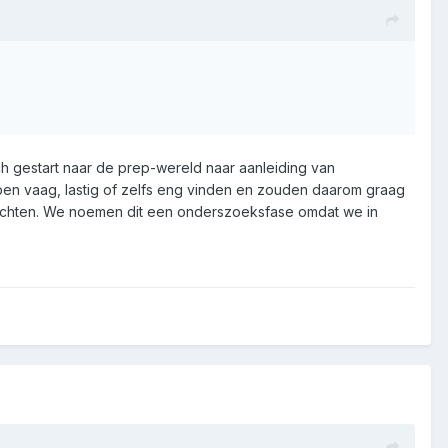
ch gestart naar de prep-wereld naar aanleiding van
n vaag, lastig of zelfs eng vinden en zouden daarom graag
elichten. We noemen dit een onderszoeksfase omdat we in