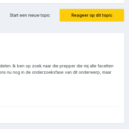
Start een nieuw topic
Reageer op dit topic
elen. Ik ben op zoek naar die prepper die mij alle facetten
 ons nu nog in de onderzoeksfase van dit onderwerp, maar