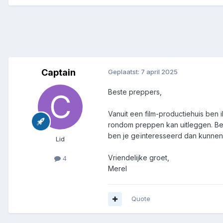
Captain
Geplaatst:
7 april 2025
Beste preppers,
Vanuit een film-productiehuis ben 
rondom preppen kan uitleggen. Ben
ben je geïnteresseerd dan kunne
Lid
Vriendelijke groet,
4
Merel
Quote