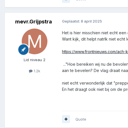
mevr.Grijpstra
Geplaatst:
8 april 2025
Het is hier misschien niet echt een
Want kijk, dit helpt natrlk niet echt
https://www.frontnieuws.com/ach-
Lid niveau 2
..."Hoe bereiken wij nu de bevole
aan te bevelen? De vlag draait naar
1.2k
niet echt verwonderlijk dat "pre
En het draagt ook niet bij om de pr
Quote