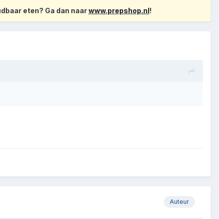
oudbaar eten? Ga dan naar
www.prepshop.nl
!
Auteur