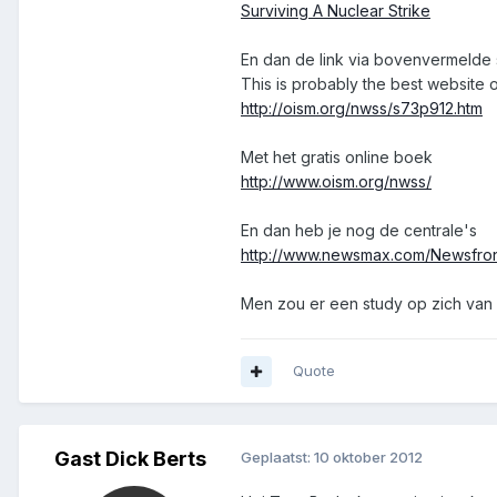
Surviving A Nuclear Strike
En dan de link via bovenvermelde s
This is probably the best website 
http://oism.org/nwss/s73p912.htm
Met het gratis online boek
http://www.oism.org/nwss/
En dan heb je nog de centrale's
http://www.newsmax.com/Newsfron
Men zou er een study op zich van 
Quote
Gast Dick Berts
Geplaatst:
10 oktober 2012