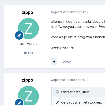
zippo
Geplaatst:
11 oktober 2012
aftermath heeft een aantal docu's 
http://www.youtube.com/watch?v
voor als je die rtl prog zoals koke
Lid niveau 2
greetz van hier
1.5k
Quote
zippo
Geplaatst:
11 oktober 2012
schreef Kets_One:
Wil de discussie niet stoppen,