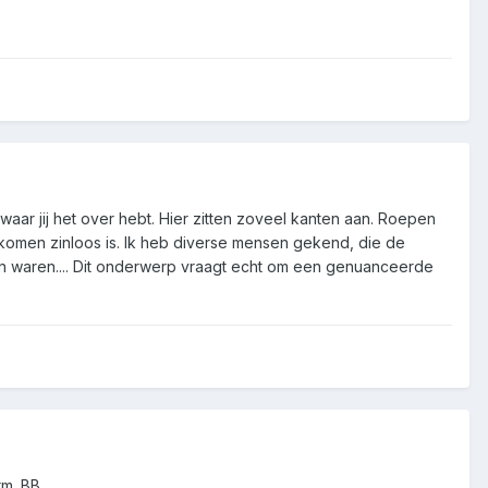
waar jij het over hebt. Hier zitten zoveel kanten aan. Roepen
olkomen zinloos is. Ik heb diverse mensen gekend, die de
n waren.... Dit onderwerp vraagt echt om een genuanceerde
m. BB.