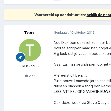
Voorbereid op noodsituaties:
bekijk de no
Tom
Geplaatst:
10 oktober 2012
Nou Dick ben ook niet zo meer bezig
over te schrijven maar ben nogal 
Erg leuk dat je vader meedenkt e
Maar zal mijn bevindingen op het 
Lid niveau 2
Allereerst dit bericht;
2.5k
Putin bouwt komende jaren aan mili
'Russen plannen alsnog een kerno
LEES ARTIKEL OP XANDERNIEUWS
Ook deze week via
Steve Quayle