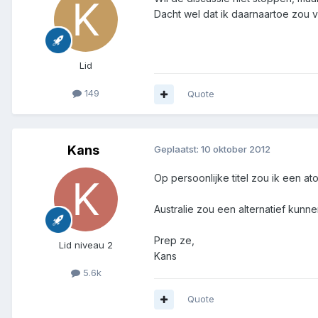
Dacht wel dat ik daarnaartoe zou v
Lid
149
Quote
Kans
Geplaatst:
10 oktober 2012
Op persoonlijke titel zou ik een at
Australie zou een alternatief kunnen
Prep ze,
Lid niveau 2
Kans
5.6k
Quote