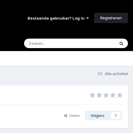
Registreren
Bestaande gebruiker? Log in
Alle activiteit
Delen
Volgers
1