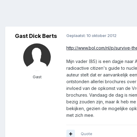
Gast Dick Berts
Geplaatst:
10 oktober 2012
http://www.bol.com/nl/p/survive-
Mijn vader (85) is een dagje naar
radioactive citizen's guide to nucl
auteur stelt dat er aanvankelijk e
Gast
ontstonden allerlei brochures ove
invloed van de opkomst van de Vr
brochures. Vandaag de dag is nie
bezig zouden zijn, maar ik heb me 
bekijken, gezien de mogelijke opk
met zich mee.
Quote