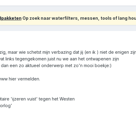
odpakketen
Op zoek naar waterfilters, messen, tools of lang h
, maar wie schetst mijn verbazing dat jij (en ik ) niet de enigen zi
wat links tegengekomen juist nu we aan het ontwapenen zijn
n dan een zo aktueel onderwerp met zo'n mooi boekje:)
www hier vermelden.
taire 'ijzeren vuist' tegen het Westen
orlog'