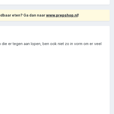
oudbaar eten? Ga dan naar
www.prepshop.nl
!
jn die er tegen aan lopen, ben ook niet zo in vorm om er veel