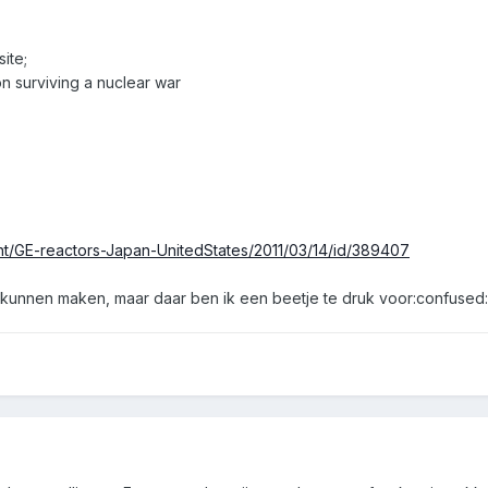
ite;
on surviving a nuclear war
t/GE-reactors-Japan-UnitedStates/2011/03/14/id/389407
kunnen maken, maar daar ben ik een beetje te druk voor:confused: