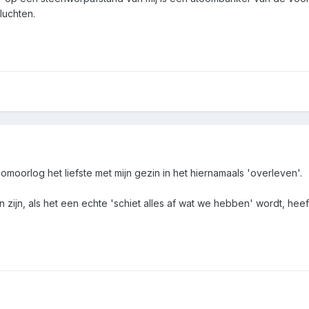
luchten.
oomoorlog het liefste met mijn gezin in het hiernamaals 'overleven'.
 zijn, als het een echte 'schiet alles af wat we hebben' wordt, heeft 