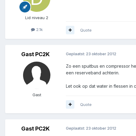
Lid niveau 2
2.1k
Quote
Gast PC2K
Geplaatst:
23 oktober 2012
Zo een spuitbus en compressor heeft
een reserveband achterin.
Let ook op dat water in flessen in 
Gast
Quote
Gast PC2K
Geplaatst:
23 oktober 2012