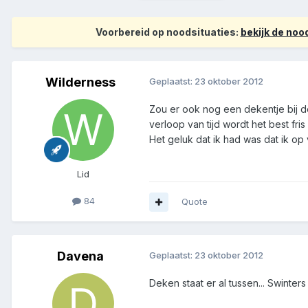
Voorbereid op noodsituaties:
bekijk de no
Wilderness
Geplaatst:
23 oktober 2012
Zou er ook nog een dekentje bij do
verloop van tijd wordt het best fris
Het geluk dat ik had was dat ik op
Lid
84
Quote
Davena
Geplaatst:
23 oktober 2012
Deken staat er al tussen... Swin