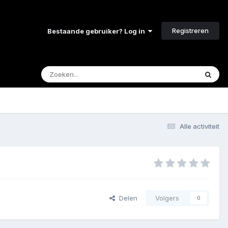
Registreren
Bestaande gebruiker? Log in
Alle activiteit
Delen
Volgers
0