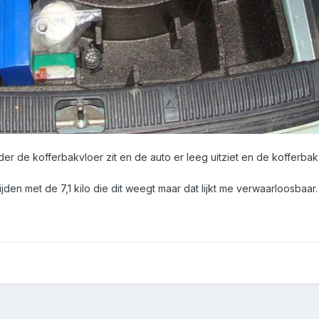
er de kofferbakvloer zit en de auto er leeg uitziet en de kofferbak
ijden met de 7,1 kilo die dit weegt maar dat lijkt me verwaarloosbaar.