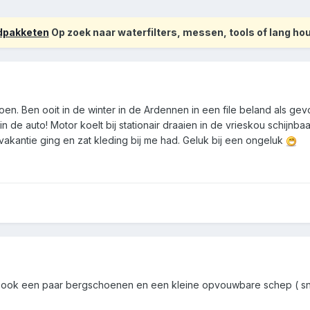
odpakketen
Op zoek naar waterfilters, messen, tools of lang h
en. Ben ooit in de winter in de Ardennen in een file beland als gevo
 in de auto! Motor koelt bij stationair draaien in de vrieskou schijnb
 vakantie ging en zat kleding bij me had. Geluk bij een ongeluk
ters ook een paar bergschoenen en een kleine opvouwbare schep ( 