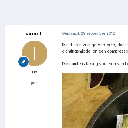
iammt
Geplaatst:
29 september 2012
Ik rijd zo'n zuinige eco-auto, daa
dichtingsmiddel en een compressor
Die ruimte is keurig voorzien van
Lid
11