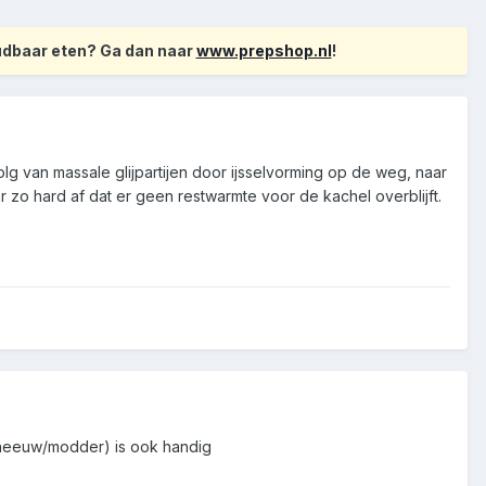
oudbaar eten? Ga dan naar
www.prepshop.nl
!
lg van massale glijpartijen door ijsselvorming op de weg, naar
aar zo hard af dat er geen restwarmte voor de kachel overblijft.
sneeuw/modder) is ook handig