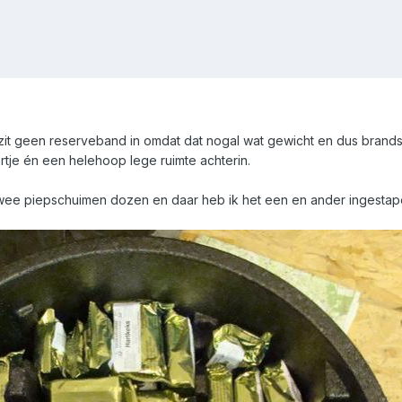
r zit geen reserveband in omdat dat nogal wat gewicht en dus brandst
tje én een helehoop lege ruimte achterin.
 twee piepschuimen dozen en daar heb ik het een en ander ingestap