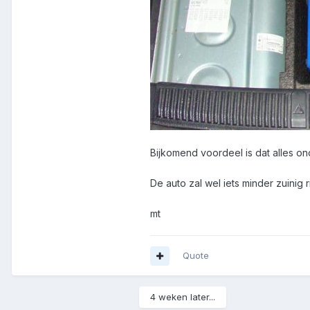
Bijkomend voordeel is dat alles ond
De auto zal wel iets minder zuinig r
mt
Quote
4 weken later...