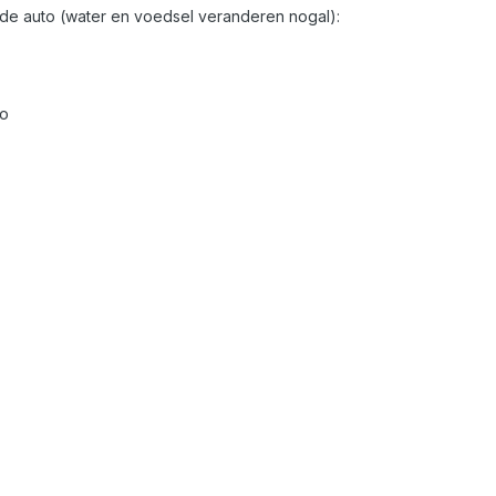
in de auto (water en voedsel veranderen nogal):
bo