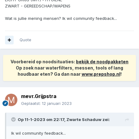
ZWART - GEREEDSCHAP/WAPENS
Wat is jullie mening mensen? Ik wil community feedback...
Quote
Voorbereid op noodsituaties:
bekijk de noodpakketen
Op zoek naar waterfilters, messen, tools of lang
houdbaar eten? Ga dan naar
www.prepshop.nl
!
mevr.Grijpstra
Geplaatst:
12 januari 2023
Op 11-1-2023 om 22:17,
Zwarte Schaduw
zei:
Ik wil community feedback...