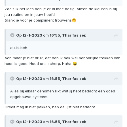
Zoals ik het lees ben je er al mee bezig. Alleen de kleuren is bij
jou routine en in jouw hoofd.
(dank je voor je compliment trouwens
🤭
Op 12-1-2023 om 16:55,
Tharifas
zei:
autistisch
Ach maar je niet druk, dat heb ik ook wel behoorlijke trekken van
hoor. Is goed. Houd ons scherp. Haha
😂
Op 12-1-2023 om 16:55,
Tharifas
zei:
Alles bij elkaar genomen lijkt wat jij hebt bedacht een goed
opgebouwd systeem.
Credit mag ik niet pakken, heb de lijst niet bedacht.
Op 12-1-2023 om 16:55,
Tharifas
zei: