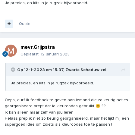
Ja precies, en kits in je rugzak bijvoorbeeld.
Quote
mevr.Grijpstra
Geplaatst:
12 januari 2023
Op 12-1-2023 om 15:37,
Zwarte Schaduw
zei:
Ja precies, en kits in je rugzak bijvoorbeeld.
Oeps, durf ik feedback te geven aan iemand die zo keurig netjes
georganiseerd prept dat ie kleurcodes gebruikt
??
😊
Ik kan alleen maar zelf van jou leren !
Helaas prep ik niet zo keurig georganiseerd, maar het lijkt mij een
supergoed idee om zoiets als kleurcodes toe te passen !