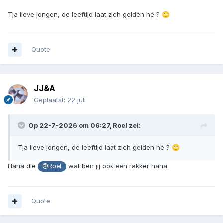
Tja lieve jongen, de leeftijd laat zich gelden hè ?
🙄
Quote
JJ&A
Geplaatst:
22 juli
Op 22-7-2026 om 06:27,
Roel
zei:
Tja lieve jongen, de leeftijd laat zich gelden hè ?
🙄
Haha die
wat ben jij ook een rakker haha.
@Roel
Quote