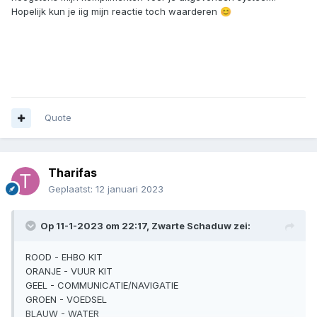
Hopelijk kun je iig mijn reactie toch waarderen
😊
Quote
Tharifas
Geplaatst:
12 januari 2023
Op 11-1-2023 om 22:17,
Zwarte Schaduw
zei:
ROOD - EHBO KIT
ORANJE - VUUR KIT
GEEL - COMMUNICATIE/NAVIGATIE
GROEN - VOEDSEL
BLAUW - WATER