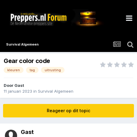
Survival Algemeen
Gear color code
kleuren
tag
uitrusting
Door Gast
11 januari 2023
in
Survival Algemeen
Reageer op dit topic
Gast