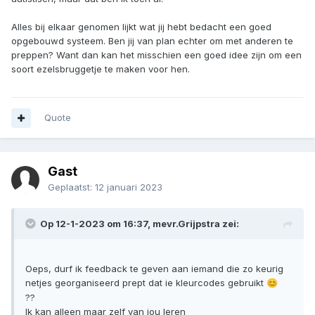
Alles bij elkaar genomen lijkt wat jij hebt bedacht een goed
opgebouwd systeem. Ben jij van plan echter om met anderen te
preppen? Want dan kan het misschien een goed idee zijn om een
soort ezelsbruggetje te maken voor hen.
Quote
Gast
Geplaatst:
12 januari 2023
Op 12-1-2023 om 16:37,
mevr.Grijpstra
zei:
Oeps, durf ik feedback te geven aan iemand die zo keurig
netjes georganiseerd prept dat ie kleurcodes gebruikt
😊
??
Ik kan alleen maar zelf van jou leren