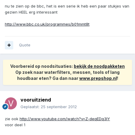
nu te zien op de bbc, het is een serie ik heb een paar stukjes van
gezien HEEL erg interessant
http://www.bbc.co.uk/programmes/b01mmt8t
Quote
Voorbereid op noodsituaties:
bekijk de noodpakketen
Op zoek naar waterfilters, messen, tools of lang
houdbaar eten? Ga dan naar
www.prepshop.nl
!
vooruitziend
Geplaatst:
25 september 2012
zie ook
http://www.youtube.com/watch?v=Z-deqEDq3IY
voor deel 1