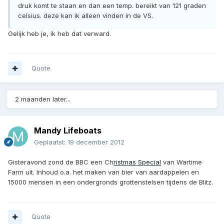
druk komt te staan en dan een temp. bereikt van 121 graden
celsius. deze kan ik alleen vinden in de VS.
Gelijk heb je, ik heb dat verward.
Quote
2 maanden later...
Mandy Lifeboats
Geplaatst:
19 december 2012
Gisteravond zond de BBC een Ch
ristmas Special
van Wartime
Farm uit. Inhoud o.a. het maken van bier van aardappelen en
15000 mensen in een ondergronds grottenstelsen tijdens de Blitz.
Quote