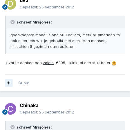
dR3
Geplaatst:
25 september 2012
schreef Mrsjones:
goedkoopste model is ong 500 dollars, merk all american.its
ook meer iets wat je gebruikt met merderen mensen,
misschien 5 gezin en dan roulleren.
Ik zat te denken aan
zoiets
. €395,- klinkt al een stuk beter
Quote
Chinaka
Geplaatst:
25 september 2012
schreef Mrsjones: