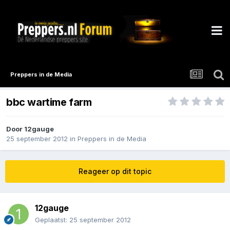
Preppers in de Media
bbc wartime farm
Door
12gauge
25 september 2012
in
Preppers in de Media
Reageer op dit topic
12gauge
Geplaatst:
25 september 2012