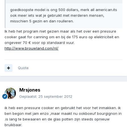
goedkoopste model is ong 500 dollars, merk all american.its
ook meer iets wat je gebruikt met merderen mensen,
misschien 5 gezin en dan roulleren.
Ik heb het program niet gezien maar als het over een pressure
cooker gaat for canning om en bij de 175 euro op elektriciteit en
ongeveer 70 € voor op standaard vuur.
http://www.brouwland.com/nl/
Quote
Mrsjones
Geplaatst:
25 september 2012
ik heb een pressure cooker en gebruikt het voor het inmakken. ik
ben begon met jam enzo ,maar maakt nu ookboeuf bourgignon in
.is lang te bewaaren en de glas potten zijn steeds opnieuw
bruikbaar.