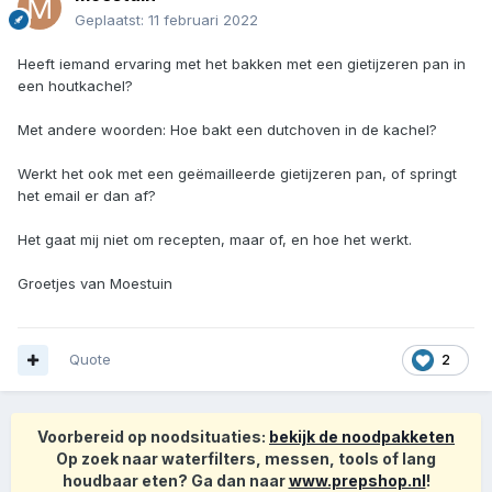
Geplaatst:
11 februari 2022
Heeft iemand ervaring met het bakken met een gietijzeren pan in
een houtkachel?
Met andere woorden: Hoe bakt een dutchoven in de kachel?
Werkt het ook met een geëmailleerde gietijzeren pan, of springt
het email er dan af?
Het gaat mij niet om recepten, maar of, en hoe het werkt.
Groetjes van Moestuin
Quote
2
Voorbereid op noodsituaties:
bekijk de noodpakketen
Op zoek naar waterfilters, messen, tools of lang
houdbaar eten? Ga dan naar
www.prepshop.nl
!