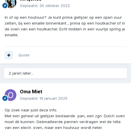
materialen kan dit namelijk voor vervorming of breuken in
Geplaatst:
30 oktober 2022
het materiaal zorgen. De enige uitzondering zijn de pannen
met een teflon of andere antiaanbak laag, deze mag
In of op een houtvuur? Je kunt prima gietijzer op een open vuur
je NOOIT op open vuur gebruiken"
zetten, bij een emaille binnenkant , prima op een houtkachel of in
de oven van een houtkachel. Echt midden in een vuurtje spring je
Succes ermee!
emaille.
groet,mevr.Grijpstra
Quote
2 jaren later...
Oma Miet
Geplaatst:
19 januari 2025
Op zoek naar juist deze info.
Met een geheel uit gietijzer bestaande pan, een zgn. Dutch oven
moet dit kunnen. Geëmailleerde pannen verdragen wel de hitte
van een electr. oven, maar een houtvuur wordt heter.