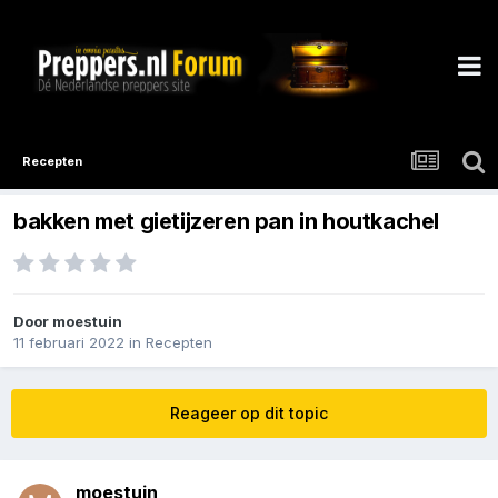
Recepten
bakken met gietijzeren pan in houtkachel
Door
moestuin
11 februari 2022
in
Recepten
Reageer op dit topic
moestuin