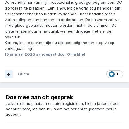
De brandkamer van mijn houtkachel is groot genoeg om een DO
(ronde) in te plaatsen. Een langwerpige vorm zou handiger zijn
en lashandschoenen bieden voldoende bescherming tegen
verbrandingen aan handen en onderarmen. De bakvorm zal wel
in de gloed geplaatst moeten worden, niet in de vlammen. De
juiste temperatuur is natuurlijk wel een dingetje net als de
bakduur. .
Kortom, leuk experimentje nu alle benodigdheden nog volop
verkrijgbaar zijn.
19 januari 2025
aangepast door Oma Miet
Quote
1
Doe mee aan dit gesprek
Je kunt dit nu plaatsen en later registreren. Indien je reeds een
account hebt,
log dan nu in
om het bericht te plaatsen met je
account.