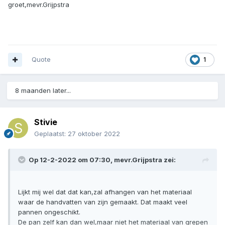
groet,mevr.Grijpstra
Quote
1
8 maanden later...
Stivie
Geplaatst:
27 oktober 2022
Op 12-2-2022 om 07:30,
mevr.Grijpstra
zei:
Lijkt mij wel dat dat kan,zal afhangen van het materiaal
waar de handvatten van zijn gemaakt. Dat maakt veel
pannen ongeschikt.
De pan zelf kan dan wel,maar niet het materiaal van grepen