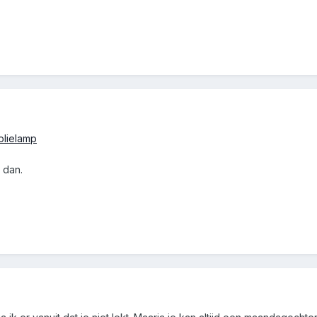
olielamp
 dan.