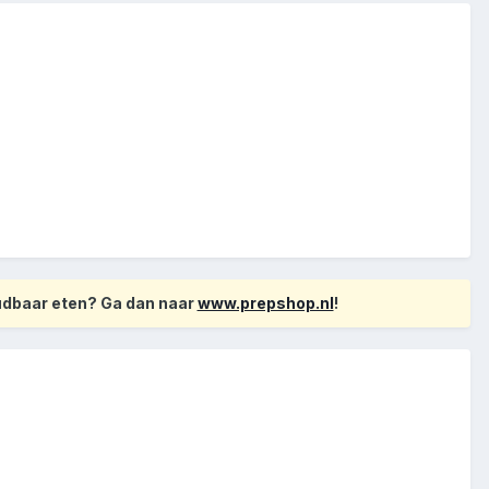
oudbaar eten? Ga dan naar
www.prepshop.nl
!