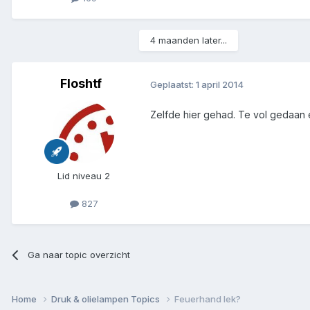
4 maanden later...
Floshtf
Geplaatst:
1 april 2014
Zelfde hier gehad. Te vol gedaan 
Lid niveau 2
827
Ga naar topic overzicht
Home
Druk & olielampen Topics
Feuerhand lek?