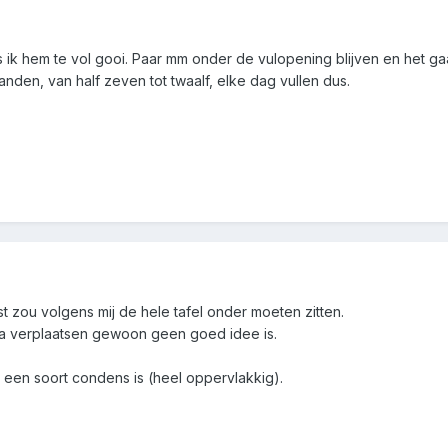
 ik hem te vol gooi. Paar mm onder de vulopening blijven en het ga
den, van half zeven tot twaalf, elke dag vullen dus.
 zou volgens mij de hele tafel onder moeten zitten.
na verplaatsen gewoon geen goed idee is.
een soort condens is (heel oppervlakkig).