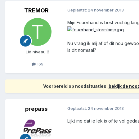
TREMOR
Geplaatst:
24 november 2013
Mijn Feuerhand is best vochtig lan
Nu vraag ik mij af of dit nou gewoon
Is dit normaal?
Lid niveau 2
169
Voorbereid op noodsituaties:
bekijk de no
prepass
Geplaatst:
24 november 2013
Lijkt me dat ie lek is of te vol g