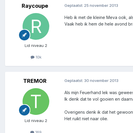
Raycoupe
Geplaatst:
25 november 2013
Heb ik met de kleine Meva ook, als
Vaak heb ik hem de hele avond bran
Lid niveau 2
10k
TREMOR
Geplaatst:
30 november 2013
Als mijn Feuerhand lek was geweest
Ik denk dat te vol gooien en daar
Overigens denk ik dat het gewoon 
Het ruikt niet naar olie.
Lid niveau 2
169