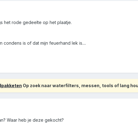
gs het rode gedeelte op het plaatje.
 condens is of dat mijn feuerhand lek is....
odpakketen
Op zoek naar waterfilters, messen, tools of lang h
edaan? Waar heb je deze gekocht?