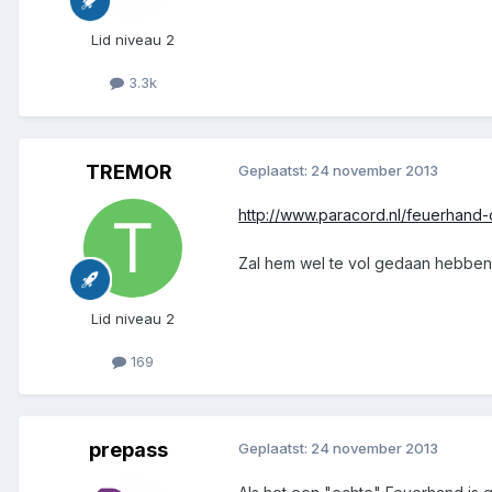
Lid niveau 2
3.3k
TREMOR
Geplaatst:
24 november 2013
http://www.paracord.nl/feuerhand-
Zal hem wel te vol gedaan hebben
Lid niveau 2
169
prepass
Geplaatst:
24 november 2013