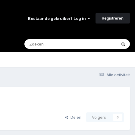
Registreren
Bestaande gebruiker? Log in
Alle activiteit
Delen
Volgers
0