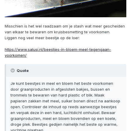
Misschien is het wel raadzaam om je stash wat meer gescheiden
van elkaar te bewaren om kruisbesmetting te voorkomen.
Liggen nog veel meer beestje op de loer:
https://www.salusi.nl/beestjes-in-bloem-meel-tegengaan-
voorkomen/
Quote
Je kunt beestjes in meel en bloem het beste voorkomen
door graanproducten in afgesloten bakjes, bussen en
trommels te bewaren van hard plastic of blik. Maak
papieren zakken met meel, suiker bonen direct na aankoop
open. Controleer de inhoud op reeds aanwezige beestjes
en verpak deze in een hard, luchtdicht omhulsel. Bewaar
graanproducten, meel en bloem bovendien op een koele,
droge plek. Beestjes gedijen namelijk het beste op warme,
vochtige plaatsen.