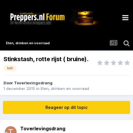
Eten, drinken en voorraad
Stinkstash, rotte rijst ( bruine).
bah
Door
Toverlevingsdrang
1 december 2015
in
Eten, drinken en voorraad
Reageer op dit topic
Toverlevingsdrang