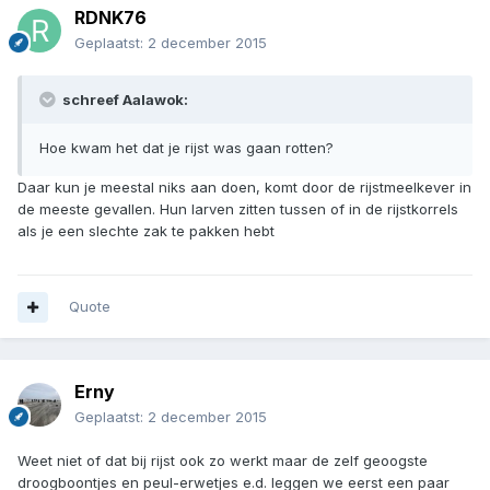
RDNK76
Geplaatst:
2 december 2015
schreef Aalawok:
Hoe kwam het dat je rijst was gaan rotten?
Daar kun je meestal niks aan doen, komt door de rijstmeelkever in
de meeste gevallen. Hun larven zitten tussen of in de rijstkorrels
als je een slechte zak te pakken hebt
Quote
Erny
Geplaatst:
2 december 2015
Weet niet of dat bij rijst ook zo werkt maar de zelf geoogste
droogboontjes en peul-erwetjes e.d. leggen we eerst een paar