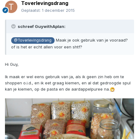
Toverlevingsdrang
Geplaatst:
1 december 2015
schreef GuywithAplan:
Maak je ook gebruik van je vooraad?
@Toverlevingsdrang
of is het er echt allen voor een shtf?
Hi Guy,
Ik maak er wel eens gebruik van ja, als ik geen zin heb om te
shoppen o.i.d., en ik eet graag kiemen, en al dat gedroogde spul
kan je kiemen, op de pasta en de aardappelpuree na.