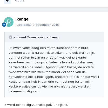
Quote
Range
Geplaatst:
2 december 2015
schreef Toverlevingsdrang:
Er kwam vanmiddag een muffe lucht onder m'n buro
vandaan waar ik nu aan zit te tikken, er bleek bruine rijst
aan het rotten te zijn en er zaten wat kleine zwarte
keverbeestjes in de opslaglades, alle stinkzooi dus weg
gemieterd en de lades uitgesopt van 1 kastje, de andere
twee was niks mis mee, mn mond viel open van de
hoeveelheid die ik heb liggen, onderste foto is inhoud van 1
kastje en daar heb ik dan drie van, dat nog buiten mijn
keukenkastjes om lol. Viel me niks niet tegen, werd er
helemaal rustig van.
Ik word ook rustig van volle pakken rijst xD!