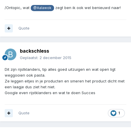
/Ontopic, wat
zegt ben ik ook wel benieuwd naar!
@Aalawok
Quote
backschless
Geplaatst:
2 december 2015
Dit zijn rijstklanders, tip alles goed uitzuigen en wat open ligt
weggooien ook pasta.
Ze leggen eitjes in je producten en smeren het product dicht met
een laagje dus ziet het niet.
Google even rijstklanders en wat te doen Succes
Quote
1