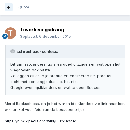
Quote
Toverlevingsdrang
Geplaatst:
6 december 2015
schreef backschless:
Dit zijn rijstklanders, tip alles goed uitzuigen en wat open ligt
weggooien ook pasta.
Ze leggen eitjes in je producten en smeren het product
dicht met een laagje dus ziet het niet.
Google even rijstklanders en wat te doen Succes
Merci Backschless, en ja het waren idd Klanders zie link naar kort
wiki artikel voor foto van de boosdoenertjes.
https://nl.wikipedia.org/wiki/Rijstklander