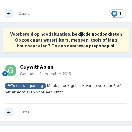
Quote
1
Voorbereid op noodsituaties:
bekijk de noodpakketen
Op zoek naar waterfilters, messen, tools of lang
houdbaar eten? Ga dan naar
www.prepshop.nl
!
GuywithAplan
Geplaatst:
1 december 2015
Maak je ook gebruik van je vooraad? of is
@Toverlevingsdrang
het er echt allen voor een shtf?
Quote