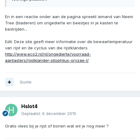
En in een reactie onder aan de pagina spreekt iemand van Neem
Tree (bladeren) om ongedierte en beestjes in je kasten te
bestrijden...
Edit: Deze site geeft meer informatie over de bewaartemperatuur
van rijst en de cyclus van die rijstklanders.
http://www.eco2.nl/nl/ongedierte/voorraad-
aantasters/rijstklander-sitophilus-oryzae-l/
Quote
Hslot4
Geplaatst:
6 december 2015
Gratis vlees bij je rijst of bonen wat wil je nog meer ?