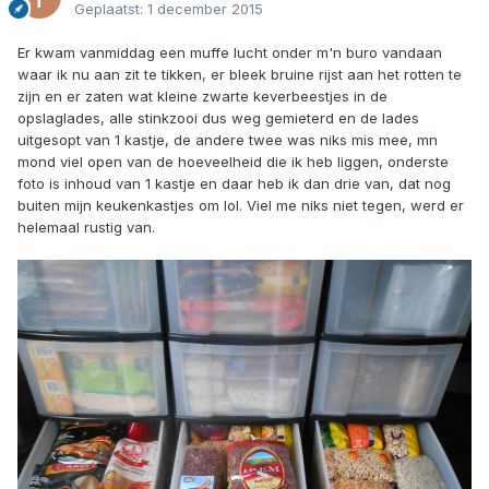
Geplaatst:
1 december 2015
Er kwam vanmiddag een muffe lucht onder m'n buro vandaan
waar ik nu aan zit te tikken, er bleek bruine rijst aan het rotten te
zijn en er zaten wat kleine zwarte keverbeestjes in de
opslaglades, alle stinkzooi dus weg gemieterd en de lades
uitgesopt van 1 kastje, de andere twee was niks mis mee, mn
mond viel open van de hoeveelheid die ik heb liggen, onderste
foto is inhoud van 1 kastje en daar heb ik dan drie van, dat nog
buiten mijn keukenkastjes om lol. Viel me niks niet tegen, werd er
helemaal rustig van.