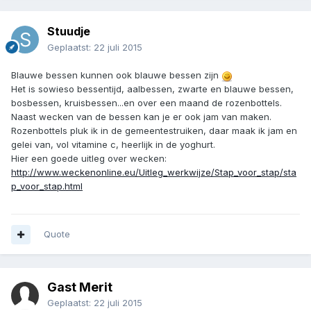
Stuudje
Geplaatst:
22 juli 2015
Blauwe bessen kunnen ook blauwe bessen zijn
Het is sowieso bessentijd, aalbessen, zwarte en blauwe bessen,
bosbessen, kruisbessen...en over een maand de rozenbottels.
Naast wecken van de bessen kan je er ook jam van maken.
Rozenbottels pluk ik in de gemeentestruiken, daar maak ik jam en
gelei van, vol vitamine c, heerlijk in de yoghurt.
Hier een goede uitleg over wecken:
http://www.weckenonline.eu/Uitleg_werkwijze/Stap_voor_stap/sta
p_voor_stap.html
Quote
Gast Merit
Geplaatst:
22 juli 2015