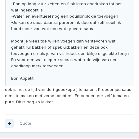
-Pan op laag vuur zetten en flink laten doorkoken tot het
wat ingekookt is
-Water en eventueel nog een bouillonblokje toevoegen
-Je kan de saus daarna pureren, ik doe dat zelf nooit, ik
houd meer van wat een wat grovere saus
Mocht je vlees toe willen voegen dan vantevoren wat
gehakt rul bakken of spek uitbakken en deze ook
toevoegen en als je van vis houdt een blikje uitgelekte tonijn
En voor een wat diepere smaak wat rode wijn van een
goedkoop merk toevoegen
Bon Appetit!
ook is het de tijd van de ( goedkope ) tomaten . Probeer jou saus
eens te maken met verse tomaten . En concenteer zelf tomaten
pure. Dit is nog zo lekker .
Quote