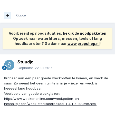
Quote
Voorbereid op noodsituaties:
bekijk de noodpakketen
Op zoek naar waterfilters, messen, tools of lang
houdbaar eten? Ga dan naar
www.prepshop.nl
!
Stuudje
Geplaatst:
22 juli 2015
Probeer aan een paar goede weckpotten te komen, en weck de
saus. Zo neemt het geen ruimte in in je vriezer en weck is
heeeeel lang houdbaar.
Voorbeeld van goede weckglazen:
http://www.weckenonline.com/weckpotten-en-
inmaakglazen/weck-steriliseerbokaal-1-4-l-o-100mm.html