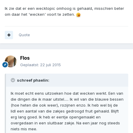
Ik zie dat er een wecktopic omhoog is gehaald, misschien beter
om daar het 'wecken' voort te zetten.
Quote
Flos
Geplaatst:
22 juli 2015
schreef phaelin:
Ik moet echt eens uitzoeken hoe dat wecken werkt. Een van
die dingen die ik maar uitstel..... Ik wil van die blauwe bessen
(hoe heten die ook weer), rozijnen enzo. Ik heb wel bij de
lidl een aantal van die zakjes gedroogd fruit gehaald. Blijft
erg lang goed. Ik heb er eentje opengemaakt en
overgedaan in een sluitbaar zakje. Na een jaar nog steeds
niets mis mee.