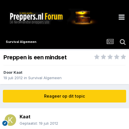
Survival Algemeen
Preppen is een mindset
Door
Kaat
19 juli 2012
in
Survival Algemeen
Reageer op dit topic
Kaat
Geplaatst:
19 juli 2012