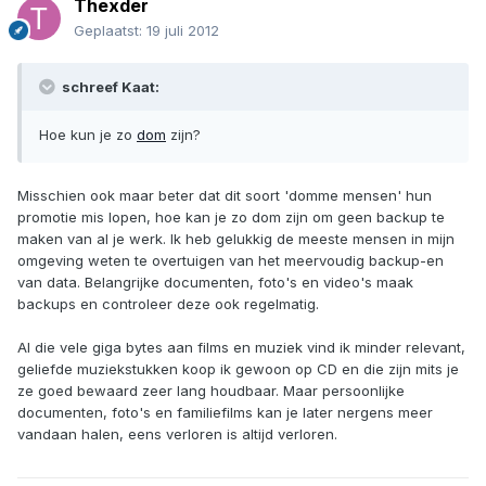
Thexder
Geplaatst:
19 juli 2012
schreef Kaat:
Hoe kun je zo
dom
zijn?
Misschien ook maar beter dat dit soort 'domme mensen' hun
promotie mis lopen, hoe kan je zo dom zijn om geen backup te
maken van al je werk. Ik heb gelukkig de meeste mensen in mijn
omgeving weten te overtuigen van het meervoudig backup-en
van data. Belangrijke documenten, foto's en video's maak
backups en controleer deze ook regelmatig.
Al die vele giga bytes aan films en muziek vind ik minder relevant,
geliefde muziekstukken koop ik gewoon op CD en die zijn mits je
ze goed bewaard zeer lang houdbaar. Maar persoonlijke
documenten, foto's en familiefilms kan je later nergens meer
vandaan halen, eens verloren is altijd verloren.