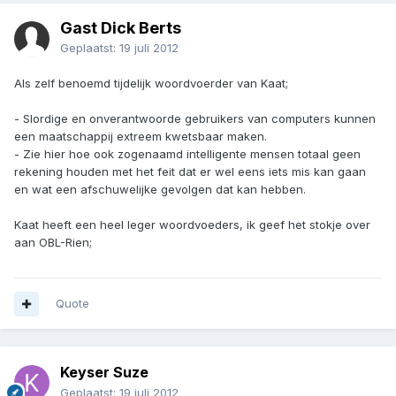
Gast Dick Berts
Geplaatst:
19 juli 2012
Als zelf benoemd tijdelijk woordvoerder van Kaat;
- Slordige en onverantwoorde gebruikers van computers kunnen
een maatschappij extreem kwetsbaar maken.
- Zie hier hoe ook zogenaamd intelligente mensen totaal geen
rekening houden met het feit dat er wel eens iets mis kan gaan
en wat een afschuwelijke gevolgen dat kan hebben.
Kaat heeft een heel leger woordvoeders, ik geef het stokje over
aan OBL-Rien;
Quote
Keyser Suze
Geplaatst:
19 juli 2012