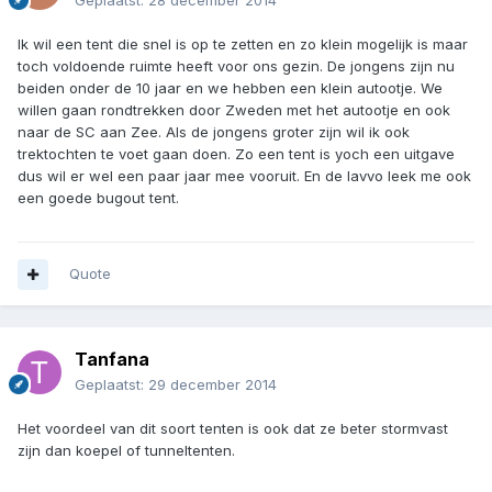
Geplaatst:
28 december 2014
Ik wil een tent die snel is op te zetten en zo klein mogelijk is maar
toch voldoende ruimte heeft voor ons gezin. De jongens zijn nu
beiden onder de 10 jaar en we hebben een klein autootje. We
willen gaan rondtrekken door Zweden met het autootje en ook
naar de SC aan Zee. Als de jongens groter zijn wil ik ook
trektochten te voet gaan doen. Zo een tent is yoch een uitgave
dus wil er wel een paar jaar mee vooruit. En de lavvo leek me ook
een goede bugout tent.
Quote
Tanfana
Geplaatst:
29 december 2014
Het voordeel van dit soort tenten is ook dat ze beter stormvast
zijn dan koepel of tunneltenten.