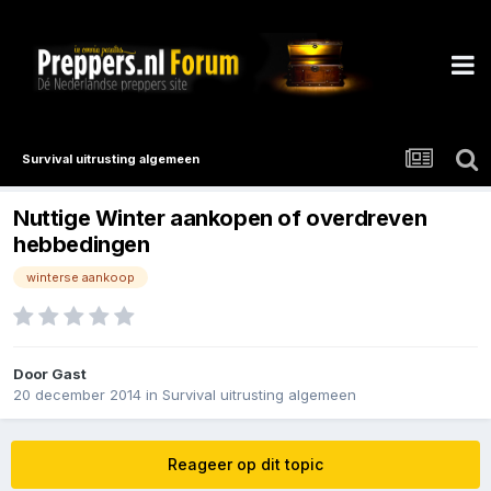
Survival uitrusting algemeen
Nuttige Winter aankopen of overdreven
hebbedingen
winterse aankoop
Door Gast
20 december 2014
in
Survival uitrusting algemeen
Reageer op dit topic