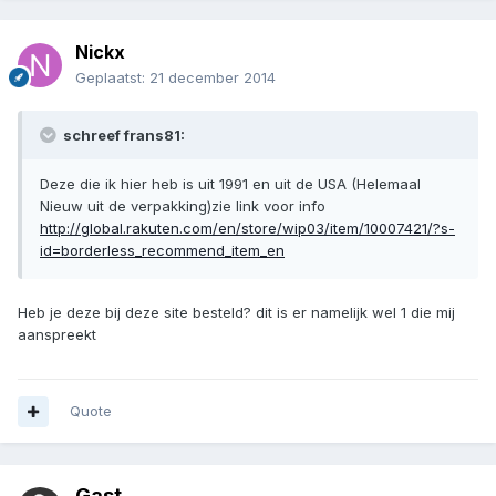
Nickx
Geplaatst:
21 december 2014
schreef frans81:
Deze die ik hier heb is uit 1991 en uit de USA (Helemaal
Nieuw uit de verpakking)zie link voor info
http://global.rakuten.com/en/store/wip03/item/10007421/?s-
id=borderless_recommend_item_en
Heb je deze bij deze site besteld? dit is er namelijk wel 1 die mij
aanspreekt
Quote
Gast