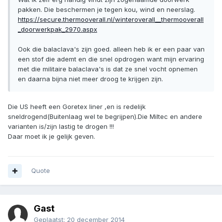
pakken. Die beschermen je tegen kou, wind en neerslag.
https://secure.thermooverall.nl/winteroverall__thermooverall
_doorwerkpak_2970.aspx
Ook die balaclava's zijn goed. alleen heb ik er een paar van
een stof die ademt en die snel opdrogen want mijn ervaring
met die militaire balaclava's is dat ze snel vocht opnemen
en daarna bijna niet meer droog te krijgen zijn.
Die US heeft een Goretex liner ,en is redelijk
sneldrogend(Buitenlaag wel te begrijpen).Die Miltec en andere
varianten is/zijn lastig te drogen !!!
Daar moet ik je gelijk geven.
Quote
Gast
Geplaatst:
20 december 2014