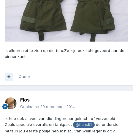
Is alleen niet te zien op die foto.Ze zijn ook licht gevoerd aan de
binnenkant.
Quote
Flos
Geplaatst:
20 december 2014
Ik heb ook al veel van die dingen aangekocht of verzameld .
Zoals speciale overalls en tankpak .
de onderste
@frans81
muts in jou eerste postje heb ik niet . Van welk leger is dit ?