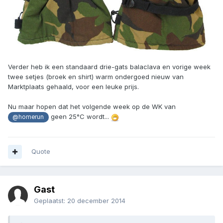
Verder heb ik een standaard drie-gats balaclava en vorige week
twee setjes (broek en shirt) warm ondergoed nieuw van
Marktplaats gehaald, voor een leuke prijs.
Nu maar hopen dat het volgende week op de WK van
geen 25°C wordt...
@homerun
Quote
Gast
Geplaatst:
20 december 2014