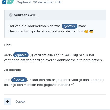
Geplaatst:
20 december 2014
schreef AWOL:
Dat van die doorwerkpakken was
maar
@phtvs
desondanks mijn dankbaarheid voor de mention
Ohh!
Sorry
, jij verdient alle eer ^^! Gelukkig heb ik het
@phtvs
vermogen om verkeerd geleverde dankbaarheid te herplaatsen.
Zo doende!
Edit:
, ik laat een restantje achter voor je dankbaarheid
@AWOL
dat ik je een mention heb gegeven hahaha ^^
Quote