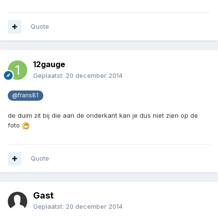
Quote
12gauge
Geplaatst:
20 december 2014
@frans81
de duim zit bij die aan de onderkant kan je dus niet zien op de
foto
Quote
Gast
Geplaatst:
20 december 2014