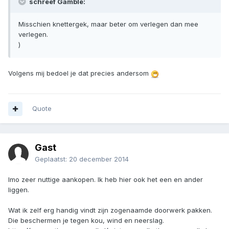
schreef Gamble:
Misschien knettergek, maar beter om verlegen dan mee
verlegen.
)
Volgens mij bedoel je dat precies andersom
Quote
Gast
Geplaatst:
20 december 2014
Imo zeer nuttige aankopen. Ik heb hier ook het een en ander
liggen.
Wat ik zelf erg handig vindt zijn zogenaamde doorwerk pakken.
Die beschermen je tegen kou, wind en neerslag.