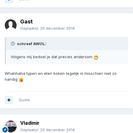
Gast
Geplaatst:
20 december 2014
schreef AWOL:
Volgens mij bedoel je dat precies andersom
Whahhaha typen en eten koken tegelijk is misschien niet zo
handig
Quote
Vladimir
Geplaatst:
20 december 2014