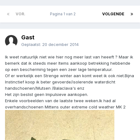
VOR.
Pagina 1 van 2
VOLGENDE
Gast
Geplaatst:
20 december 2014
Ik weet natuurlijk niet wie hier nog meer last van heeeft ? Maar ik
bemerk dat ik steeds meer Items aankoop betrekking hebbende
op een bescherming tegen een zeer lage temperatuur.
Of er werkelijk een Strenge winter aan komt weet ik ook niet.Bijna
Instinctief koop ik beter gevoerde/isolerende waterdicht
handschoenen/Mutsen /Balaclava's enz
Het zijn beslist geen Impulsieve aankopen.
Enkele voorbeelden van de laatste twee weken.Ik had al
overhandschoenen Mittens outer extreme cold weather MK 2