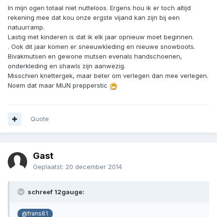
In mijn ogen totaal niet nutteloos. Ergens hou ik er toch altijd
rekening mee dat kou onze ergste vijand kan zijn bij een
natuurramp.
Lastig met kinderen is dat ik elk jaar opnieuw moet beginnen.
. Ook dit jaar komen er sneeuwkleding en nieuwe snowboots.
Bivakmutsen en gewone mutsen evenals handschoenen,
onderkleding en shawls zijn aanwezig.
Misschien knettergek, maar beter om verlegen dan mee verlegen.
Noem dat maar MIJN prepperstic
Quote
Gast
Geplaatst:
20 december 2014
schreef 12gauge:
@frans81