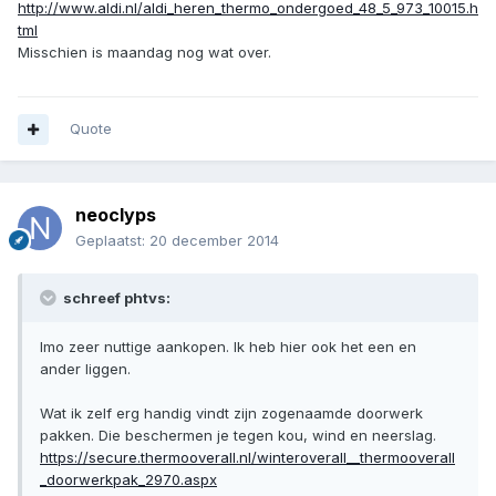
http://www.aldi.nl/aldi_heren_thermo_ondergoed_48_5_973_10015.h
tml
Misschien is maandag nog wat over.
Quote
neoclyps
Geplaatst:
20 december 2014
schreef phtvs:
Imo zeer nuttige aankopen. Ik heb hier ook het een en
ander liggen.
Wat ik zelf erg handig vindt zijn zogenaamde doorwerk
pakken. Die beschermen je tegen kou, wind en neerslag.
https://secure.thermooverall.nl/winteroverall__thermooverall
_doorwerkpak_2970.aspx