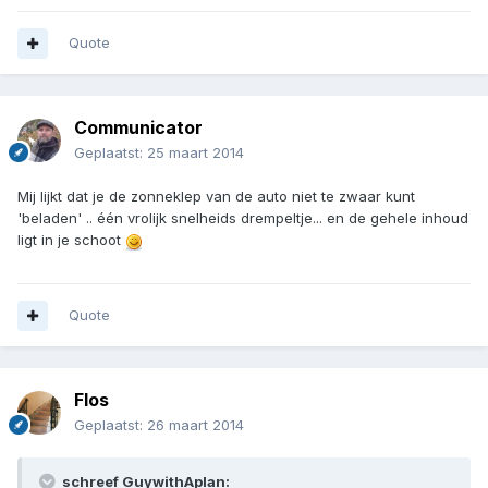
Quote
Communicator
Geplaatst:
25 maart 2014
Mij lijkt dat je de zonneklep van de auto niet te zwaar kunt
'beladen' .. één vrolijk snelheids drempeltje... en de gehele inhoud
ligt in je schoot
Quote
Flos
Geplaatst:
26 maart 2014
schreef GuywithAplan: