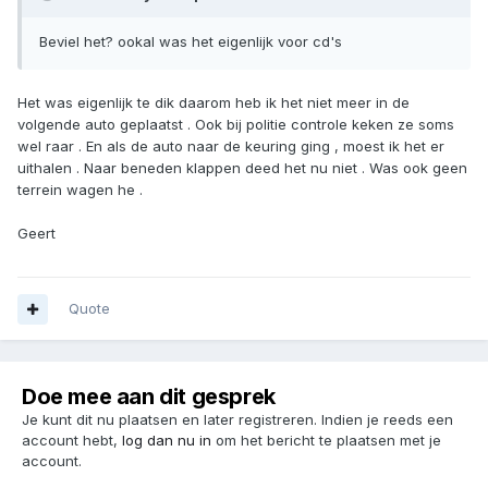
Beviel het? ookal was het eigenlijk voor cd's
Het was eigenlijk te dik daarom heb ik het niet meer in de
volgende auto geplaatst . Ook bij politie controle keken ze soms
wel raar . En als de auto naar de keuring ging , moest ik het er
uithalen . Naar beneden klappen deed het nu niet . Was ook geen
terrein wagen he .
Geert
Quote
Doe mee aan dit gesprek
Je kunt dit nu plaatsen en later registreren. Indien je reeds een
account hebt,
log dan nu in
om het bericht te plaatsen met je
account.