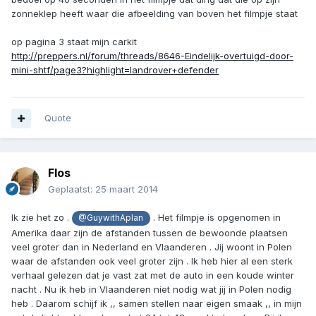
zonneklep heeft waar die afbeelding van boven het filmpje staat
op pagina 3 staat mijn carkit
http://preppers.nl/forum/threads/8646-Eindelijk-overtuigd-door-
mini-shtf/page3?highlight=landrover+defender
Quote
Flos
Geplaatst:
25 maart 2014
Ik zie het zo .
. Het filmpje is opgenomen in
@GuywithAplan
Amerika daar zijn de afstanden tussen de bewoonde plaatsen
veel groter dan in Nederland en Vlaanderen . Jij woont in Polen
waar de afstanden ook veel groter zijn . Ik heb hier al een sterk
verhaal gelezen dat je vast zat met de auto in een koude winter
nacht . Nu ik heb in Vlaanderen niet nodig wat jij in Polen nodig
heb . Daarom schijf ik ,, samen stellen naar eigen smaak ,, in mijn