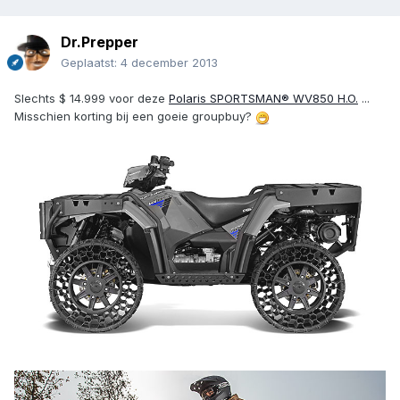
Dr.Prepper
Geplaatst:
4 december 2013
Slechts $ 14.999 voor deze
Polaris SPORTSMAN® WV850 H.O.
...
Misschien korting bij een goeie groupbuy?