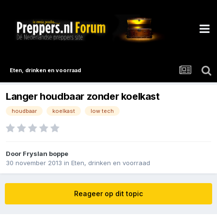
Eten, drinken en voorraad
Langer houdbaar zonder koelkast
houdbaar
koelkast
low tech
Door
Fryslan boppe
30 november 2013
in
Eten, drinken en voorraad
Reageer op dit topic