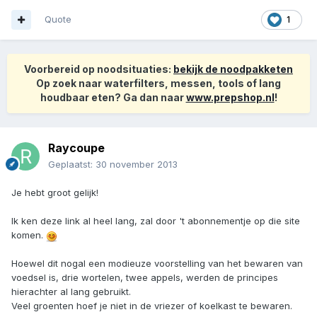
Quote
1
Voorbereid op noodsituaties:
bekijk de noodpakketen
Op zoek naar waterfilters, messen, tools of lang
houdbaar eten? Ga dan naar
www.prepshop.nl
!
Raycoupe
Geplaatst:
30 november 2013
Je hebt groot gelijk!
Ik ken deze link al heel lang, zal door 't abonnementje op die site
komen.
Hoewel dit nogal een modieuze voorstelling van het bewaren van
voedsel is, drie wortelen, twee appels, werden de principes
hierachter al lang gebruikt.
Veel groenten hoef je niet in de vriezer of koelkast te bewaren.