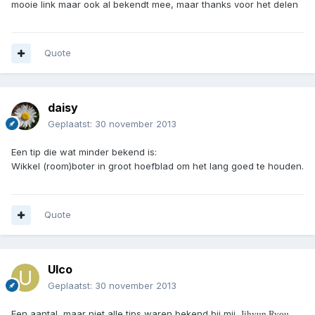
mooie link maar ook al bekendt mee, maar thanks voor het delen
Quote
daisy
Geplaatst:
30 november 2013
Een tip die wat minder bekend is:
Wikkel (room)boter in groot hoefblad om het lang goed te houden.
Quote
Ulco
Geplaatst:
30 november 2013
Een aantal, maar niet alle tips waren bekend bij mij.
Jihyun Ryou