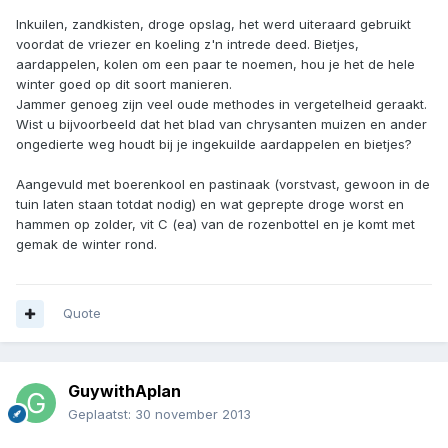
Inkuilen, zandkisten, droge opslag, het werd uiteraard gebruikt
voordat de vriezer en koeling z'n intrede deed. Bietjes,
aardappelen, kolen om een paar te noemen, hou je het de hele
winter goed op dit soort manieren.
Jammer genoeg zijn veel oude methodes in vergetelheid geraakt.
Wist u bijvoorbeeld dat het blad van chrysanten muizen en ander
ongedierte weg houdt bij je ingekuilde aardappelen en bietjes?
Aangevuld met boerenkool en pastinaak (vorstvast, gewoon in de
tuin laten staan totdat nodig) en wat geprepte droge worst en
hammen op zolder, vit C (ea) van de rozenbottel en je komt met
gemak de winter rond.
Quote
GuywithAplan
Geplaatst:
30 november 2013