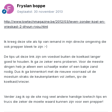
Fryslan boppe
Geplaatst:
30 november 2013
http://www.lowtechmagazine.be/2012/03/leven-zonder-koel-en-
vrieskast-2-jihyun-ryou.html
Ik kreeg deze site als tip van iemand in mijn directe omgeving die
ook prepper bleek te zijn :-)
De tips uit deze link zijn om voedsel buiten de koelkast langer
goed te houden. Ik ga ze zeker eens proberen. Voor de meeste
dingen heb je alleen een schaaltje water of een bakje zand
nodig. Dus ik ga binnenkort met de nieuwe voorraad uit de
moestuin straks de keukenplanken vol zetten, ipv de
koelkast/vriezer.
Verder zag ik op de site nog veel andere handige lowtech tips en
trucs die zeker de moeite waard kunnen zijn voor een prepper!