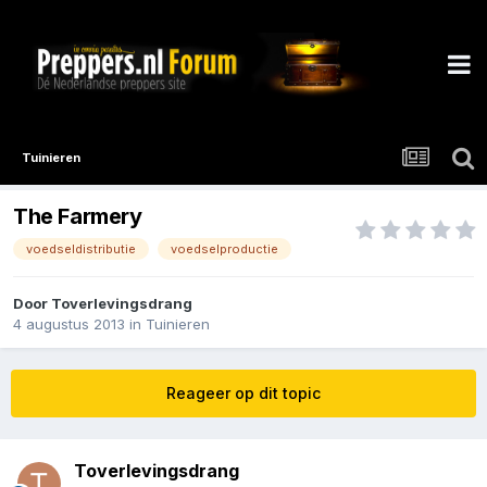
Tuinieren
The Farmery
voedseldistributie
voedselproductie
Door
Toverlevingsdrang
4 augustus 2013
in
Tuinieren
Reageer op dit topic
Toverlevingsdrang