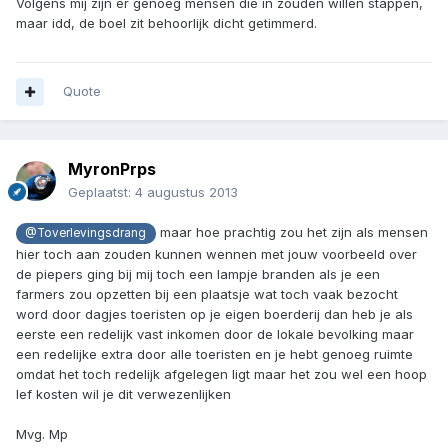
Volgens mij zijn er genoeg mensen die in zouden willen stappen,
maar idd, de boel zit behoorlijk dicht getimmerd.
Quote
MyronPrps
Geplaatst:
4 augustus 2013
maar hoe prachtig zou het zijn als mensen
@Toverlevingsdrang
hier toch aan zouden kunnen wennen met jouw voorbeeld over
de piepers ging bij mij toch een lampje branden als je een
farmers zou opzetten bij een plaatsje wat toch vaak bezocht
word door dagjes toeristen op je eigen boerderij dan heb je als
eerste een redelijk vast inkomen door de lokale bevolking maar
een redelijke extra door alle toeristen en je hebt genoeg ruimte
omdat het toch redelijk afgelegen ligt maar het zou wel een hoop
lef kosten wil je dit verwezenlijken
Mvg. Mp