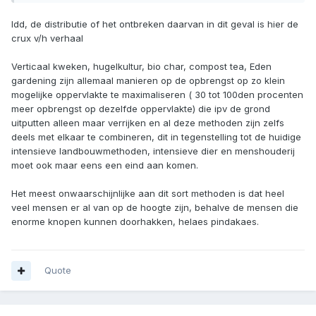
Idd, de distributie of het ontbreken daarvan in dit geval is hier de
crux v/h verhaal
Verticaal kweken, hugelkultur, bio char, compost tea, Eden
gardening zijn allemaal manieren op de opbrengst op zo klein
mogelijke oppervlakte te maximaliseren ( 30 tot 100den procenten
meer opbrengst op dezelfde oppervlakte) die ipv de grond
uitputten alleen maar verrijken en al deze methoden zijn zelfs
deels met elkaar te combineren, dit in tegenstelling tot de huidige
intensieve landbouwmethoden, intensieve dier en menshouderij
moet ook maar eens een eind aan komen.
Het meest onwaarschijnlijke aan dit sort methoden is dat heel
veel mensen er al van op de hoogte zijn, behalve de mensen die
enorme knopen kunnen doorhakken, helaes pindakaes.
Quote