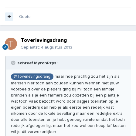
Quote
Toverlevingsdrang
Geplaatst:
4 augustus 2013
schreef MyronPrps:
maar hoe prachtig zou het zijn als
@Toverlevingsdrang
mensen hier toch aan zouden kunnen wennen met jouw
voorbeeld over de piepers ging bij mij toch een lampje
branden als je een farmers zou opzetten bij een plaatsje
wat toch vaak bezocht word door dagjes toeristen op je
eigen boerderij dan heb je als eerste een redelijk vast
inkomen door de lokale bevolking maar een redelijke extra
door alle toeristen en je hebt genoeg ruimte omdat het toch
redelijk afgelegen ligt maar het zou wel een hoop lef kosten
wil je dit verwezenlijken