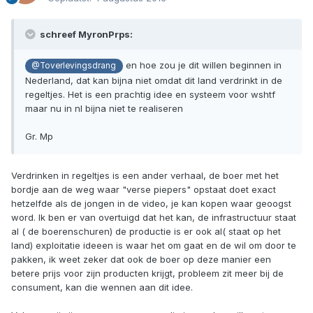
schreef MyronPrps:
en hoe zou je dit willen beginnen in
@Toverlevingsdrang
Nederland, dat kan bijna niet omdat dit land verdrinkt in de
regeltjes. Het is een prachtig idee en systeem voor wshtf
maar nu in nl bijna niet te realiseren
Gr. Mp
Verdrinken in regeltjes is een ander verhaal, de boer met het
bordje aan de weg waar "verse piepers" opstaat doet exact
hetzelfde als de jongen in de video, je kan kopen waar geoogst
word. Ik ben er van overtuigd dat het kan, de infrastructuur staat
al ( de boerenschuren) de productie is er ook al( staat op het
land) exploitatie ideeen is waar het om gaat en de wil om door te
pakken, ik weet zeker dat ook de boer op deze manier een
betere prijs voor zijn producten krijgt, probleem zit meer bij de
consument, kan die wennen aan dit idee.