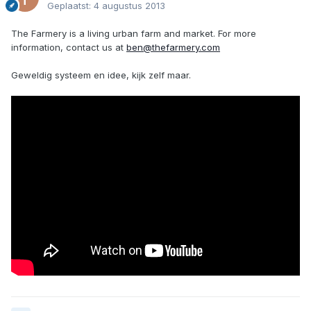
Geplaatst:
4 augustus 2013
The Farmery is a living urban farm and market. For more
information, contact us at
ben@thefarmery.com
Geweldig systeem en idee, kijk zelf maar.