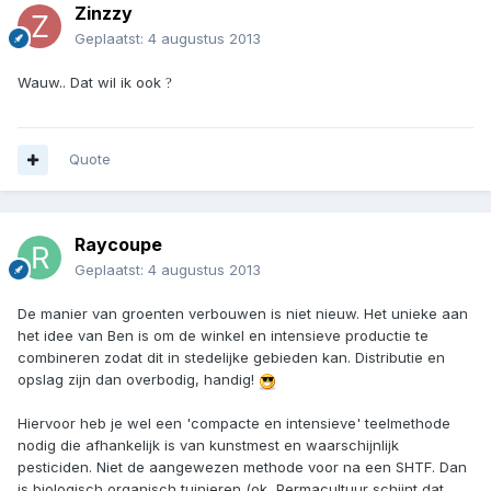
Zinzzy
Geplaatst:
4 augustus 2013
Wauw.. Dat wil ik ook
?
Quote
Raycoupe
Geplaatst:
4 augustus 2013
De manier van groenten verbouwen is niet nieuw. Het unieke aan
het idee van Ben is om de winkel en intensieve productie te
combineren zodat dit in stedelijke gebieden kan. Distributie en
opslag zijn dan overbodig, handig!
Hiervoor heb je wel een 'compacte en intensieve' teelmethode
nodig die afhankelijk is van kunstmest en waarschijnlijk
pesticiden. Niet de aangewezen methode voor na een SHTF. Dan
is biologisch organisch tuinieren (ok, Permacultuur schijnt dat