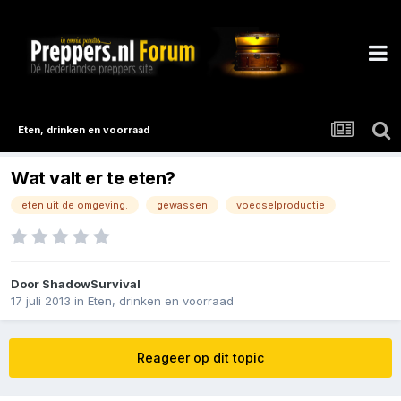
Eten, drinken en voorraad
Wat valt er te eten?
eten uit de omgeving.
gewassen
voedselproductie
Door
ShadowSurvival
17 juli 2013
in
Eten, drinken en voorraad
Reageer op dit topic