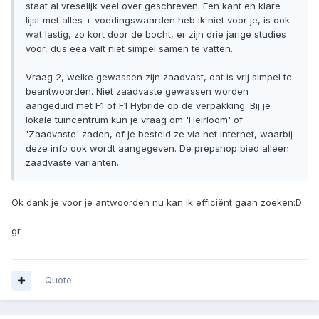
staat al vreselijk veel over geschreven. Een kant en klare
lijst met alles + voedingswaarden heb ik niet voor je, is ook
wat lastig, zo kort door de bocht, er zijn drie jarige studies
voor, dus eea valt niet simpel samen te vatten.
Vraag 2, welke gewassen zijn zaadvast, dat is vrij simpel te
beantwoorden. Niet zaadvaste gewassen worden
aangeduid met F1 of F1 Hybride op de verpakking. Bij je
lokale tuincentrum kun je vraag om 'Heirloom' of
'Zaadvaste' zaden, of je besteld ze via het internet, waarbij
deze info ook wordt aangegeven. De prepshop bied alleen
zaadvaste varianten.
Ok dank je voor je antwoorden nu kan ik efficiënt gaan zoeken:D
gr
Quote