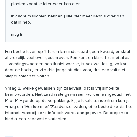
planten zodat je later weer kan eten.
Ik dacht misschien hebben jullie hier meer kennis over dan
dat ik heb.
mvg B.
Een beetje lezen op 't forum kan inderdaad geen kwaad, er staat
al vreselijk veel over geschreven. Een kant en klare lijst met alles
+ voedingswaarden heb ik niet voor je, is ook wat lastig, zo kort
door de bocht, er zijn drie jarige studies voor, dus eea valt niet
simpel samen te vatten.
Vraag 2, welke gewassen zijn zaadvast, dat is vrij simpel te
beantwoorden. Niet zaadvaste gewassen worden aangeduid met
F1 of F1 Hybride op de verpakking. Bij je lokale tuincentrum kun je
vraag om 'Heirloom' of 'Zaadvaste' zaden, of je besteld ze via het
internet, waarbij deze info ook wordt aangegeven. De prepshop
bied alleen zaadvaste varianten.