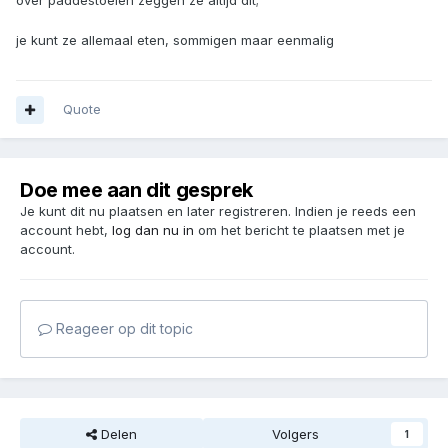
over paddestoelen zeggen ze altijd dit;
je kunt ze allemaal eten, sommigen maar eenmalig
Quote
Doe mee aan dit gesprek
Je kunt dit nu plaatsen en later registreren. Indien je reeds een
account hebt,
log dan nu in
om het bericht te plaatsen met je
account.
Reageer op dit topic
Delen
Volgers
1