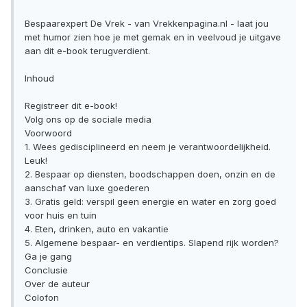
Bespaarexpert De Vrek - van Vrekkenpagina.nl - laat jou
met humor zien hoe je met gemak en in veelvoud je uitgave
aan dit e-book terugverdient.
Inhoud
Registreer dit e-book!
Volg ons op de sociale media
Voorwoord
1. Wees gedisciplineerd en neem je verantwoordelijkheid.
Leuk!
2. Bespaar op diensten, boodschappen doen, onzin en de
aanschaf van luxe goederen
3. Gratis geld: verspil geen energie en water en zorg goed
voor huis en tuin
4. Eten, drinken, auto en vakantie
5. Algemene bespaar- en verdientips. Slapend rijk worden?
Ga je gang
Conclusie
Over de auteur
Colofon