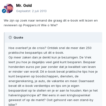
Mr. Gold
Geplaatst:
2 juli 2013
We zijn op zoek naar iemand die graag dit e-book wilt lezen en
reviewen op Preppers.nl Wie o Wie?
Quote
Hoe overleef je de crisis? Ontdek snel de meer dan 250
praktische bespaartips uit dit e-book.
Op meer zaken dan je denkt kun je bezuinigen. De Vrek
leert jou hoe je dagelijks veel geld kunt besparen. Bespaar
honderden euros per jaar zonder dat je kwaliteit van leven
er minder van wordt. Dit e-book bevat praktische tips hoe je
kunt besparen op boodschappen, diensten, de
energierekening, je auto, de vakantie en meer. Daarnaast
bevat dit e-book verdientips en tips om je eigen
bespaardoel op te stellen en je er aan te houden. Ken je het
halveringsprincipe al? Wel eens in een kringloopwinkel
geweest of op de markt? Ooit gehoord van een stand-by
killer?