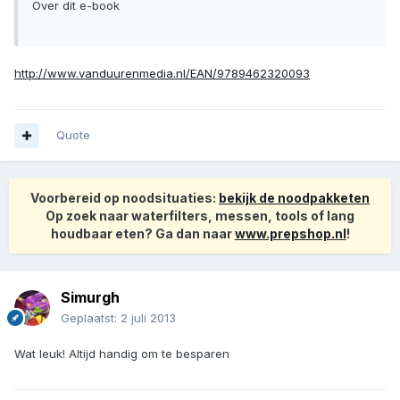
Over dit e-book
http://www.vanduurenmedia.nl/EAN/9789462320093
Quote
Voorbereid op noodsituaties:
bekijk de noodpakketen
Op zoek naar waterfilters, messen, tools of lang
houdbaar eten? Ga dan naar
www.prepshop.nl
!
Simurgh
Geplaatst:
2 juli 2013
Wat leuk! Altijd handig om te besparen