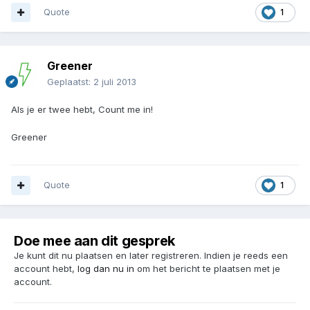
Quote
1
Greener
Geplaatst:
2 juli 2013
Als je er twee hebt, Count me in!
Greener
Quote
1
Doe mee aan dit gesprek
Je kunt dit nu plaatsen en later registreren. Indien je reeds een
account hebt,
log dan nu in
om het bericht te plaatsen met je
account.