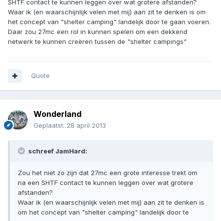
SHTF contact te kunnen leggen over wat grotere afstanden?
Waar ik (en waarschijnlijk velen met mij) aan zit te denken is om
het concept van "shelter camping" landelijk door te gaan voeren.
Daar zou 27mc een rol in kunnen spelen om een dekkend
netwerk te kunnen creëren tussen de "shelter campings"
Quote
Wonderland
Geplaatst:
28 april 2013
schreef JamHard:
Zou het niet zo zijn dat 27mc een grote interesse trekt om
na een SHTF contact te kunnen leggen over wat grotere
afstanden?
Waar ik (en waarschijnlijk velen met mij) aan zit te denken is
om het concept van "shelter camping" landelijk door te