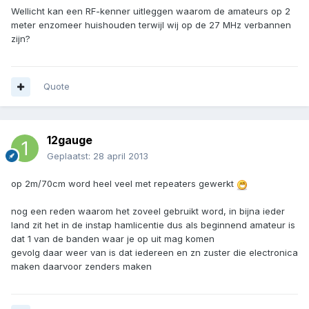
Wellicht kan een RF-kenner uitleggen waarom de amateurs op 2
meter enzomeer huishouden terwijl wij op de 27 MHz verbannen
zijn?
Quote
12gauge
Geplaatst:
28 april 2013
op 2m/70cm word heel veel met repeaters gewerkt
nog een reden waarom het zoveel gebruikt word, in bijna ieder
land zit het in de instap hamlicentie dus als beginnend amateur is
dat 1 van de banden waar je op uit mag komen
gevolg daar weer van is dat iedereen en zn zuster die electronica
maken daarvoor zenders maken