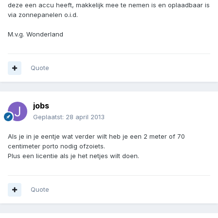
deze een accu heeft, makkelijk mee te nemen is en oplaadbaar is
via zonnepanelen o.i.d.
M.v.g. Wonderland
Quote
jobs
Geplaatst:
28 april 2013
Als je in je eentje wat verder wilt heb je een 2 meter of 70
centimeter porto nodig ofzoiets.
Plus een licentie als je het netjes wilt doen.
Quote