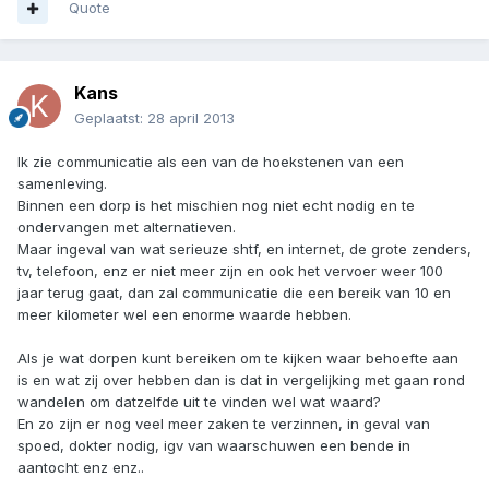
Quote
Kans
Geplaatst:
28 april 2013
Ik zie communicatie als een van de hoekstenen van een
samenleving.
Binnen een dorp is het mischien nog niet echt nodig en te
ondervangen met alternatieven.
Maar ingeval van wat serieuze shtf, en internet, de grote zenders,
tv, telefoon, enz er niet meer zijn en ook het vervoer weer 100
jaar terug gaat, dan zal communicatie die een bereik van 10 en
meer kilometer wel een enorme waarde hebben.
Als je wat dorpen kunt bereiken om te kijken waar behoefte aan
is en wat zij over hebben dan is dat in vergelijking met gaan rond
wandelen om datzelfde uit te vinden wel wat waard?
En zo zijn er nog veel meer zaken te verzinnen, in geval van
spoed, dokter nodig, igv van waarschuwen een bende in
aantocht enz enz..