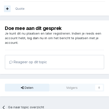
Quote
Doe mee aan dit gesprek
Je kunt dit nu plaatsen en later registreren. Indien je reeds een
account hebt,
log dan nu in
om het bericht te plaatsen met je
account.
Reageer op dit topic
Delen
Volgers
0
Ga naar topic overzicht