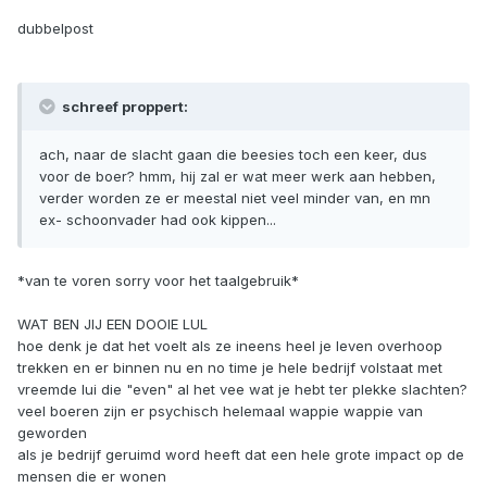
dubbelpost
schreef proppert:
ach, naar de slacht gaan die beesies toch een keer, dus
voor de boer? hmm, hij zal er wat meer werk aan hebben,
verder worden ze er meestal niet veel minder van, en mn
ex- schoonvader had ook kippen...
*van te voren sorry voor het taalgebruik*
WAT BEN JIJ EEN DOOIE LUL
hoe denk je dat het voelt als ze ineens heel je leven overhoop
trekken en er binnen nu en no time je hele bedrijf volstaat met
vreemde lui die "even" al het vee wat je hebt ter plekke slachten?
veel boeren zijn er psychisch helemaal wappie wappie van
geworden
als je bedrijf geruimd word heeft dat een hele grote impact op de
mensen die er wonen