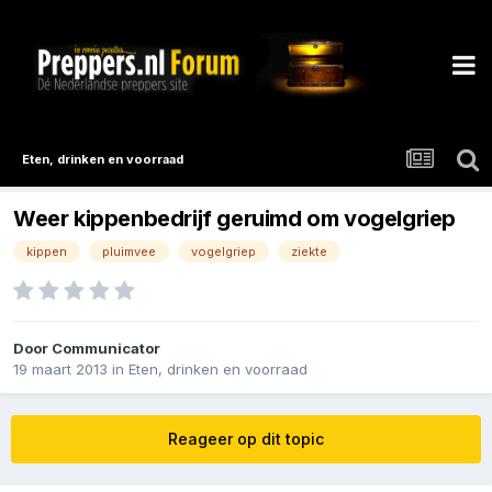
Eten, drinken en voorraad
Weer kippenbedrijf geruimd om vogelgriep
kippen
pluimvee
vogelgriep
ziekte
Door
Communicator
19 maart 2013
in
Eten, drinken en voorraad
Reageer op dit topic