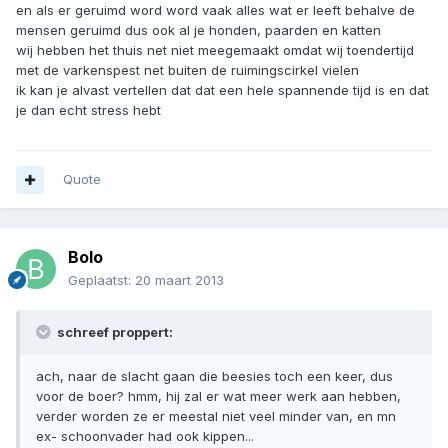
en als er geruimd word word vaak alles wat er leeft behalve de
mensen geruimd dus ook al je honden, paarden en katten
wij hebben het thuis net niet meegemaakt omdat wij toendertijd
met de varkenspest net buiten de ruimingscirkel vielen
ik kan je alvast vertellen dat dat een hele spannende tijd is en dat
je dan echt stress hebt
Quote
Bolo
Geplaatst:
20 maart 2013
schreef proppert:
ach, naar de slacht gaan die beesies toch een keer, dus
voor de boer? hmm, hij zal er wat meer werk aan hebben,
verder worden ze er meestal niet veel minder van, en mn
ex- schoonvader had ook kippen...