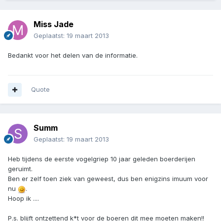
Miss Jade
Geplaatst:
19 maart 2013
Bedankt voor het delen van de informatie.
Quote
Summ
Geplaatst:
19 maart 2013
Heb tijdens de eerste vogelgriep 10 jaar geleden boerderijen
geruimt.
Ben er zelf toen ziek van geweest, dus ben enigzins imuum voor
nu
.
Hoop ik ....
P.s. blijft ontzettend k*t voor de boeren dit mee moeten maken!!