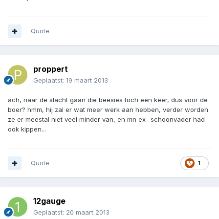
Quote
proppert
Geplaatst:
19 maart 2013
ach, naar de slacht gaan die beesies toch een keer, dus voor de
boer? hmm, hij zal er wat meer werk aan hebben, verder worden
ze er meestal niet veel minder van, en mn ex- schoonvader had
ook kippen...
Quote
1
12gauge
Geplaatst:
20 maart 2013