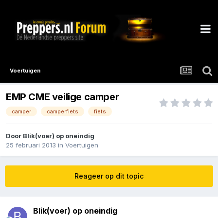
Voertuigen
EMP CME veilige camper
camper
camperfiets
fiets
Door
Blik(voer) op oneindig
25 februari 2013
in
Voertuigen
Reageer op dit topic
Blik(voer) op oneindig