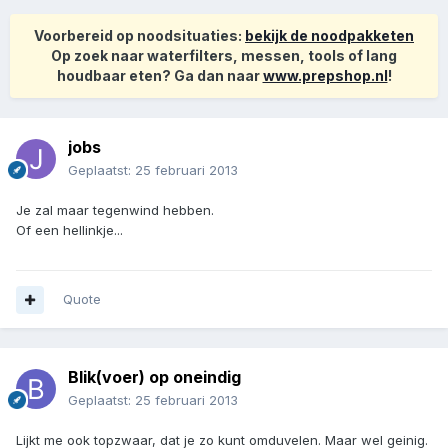
Voorbereid op noodsituaties:
bekijk de noodpakketen
Op zoek naar waterfilters, messen, tools of lang
houdbaar eten? Ga dan naar
www.prepshop.nl
!
jobs
Geplaatst:
25 februari 2013
Je zal maar tegenwind hebben.
Of een hellinkje...
Quote
Blik(voer) op oneindig
Geplaatst:
25 februari 2013
Lijkt me ook topzwaar, dat je zo kunt omduvelen. Maar wel geinig.