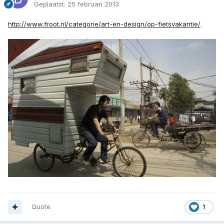
Geplaatst:
25 februari 2013
http://www.froot.nl/categorie/art-en-design/op-fietsvakantie/
Quote
1