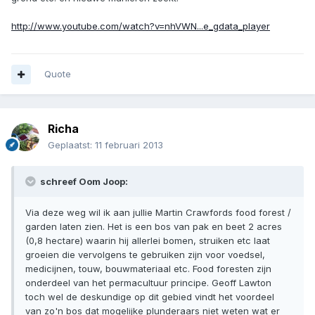
http://www.youtube.com/watch?v=nhVWN...e_gdata_player
Quote
Richa
Geplaatst:
11 februari 2013
schreef Oom Joop:
Via deze weg wil ik aan jullie Martin Crawfords food forest /
garden laten zien. Het is een bos van pak en beet 2 acres
(0,8 hectare) waarin hij allerlei bomen, struiken etc laat
groeien die vervolgens te gebruiken zijn voor voedsel,
medicijnen, touw, bouwmateriaal etc. Food foresten zijn
onderdeel van het permacultuur principe. Geoff Lawton
toch wel de deskundige op dit gebied vindt het voordeel
van zo'n bos dat mogelijke plunderaars niet weten wat er