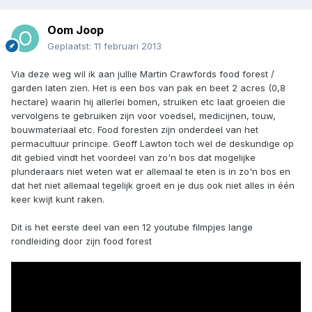
Oom Joop
Geplaatst:
11 februari 2013
Via deze weg wil ik aan jullie Martin Crawfords food forest /
garden laten zien. Het is een bos van pak en beet 2 acres (0,8
hectare) waarin hij allerlei bomen, struiken etc laat groeien die
vervolgens te gebruiken zijn voor voedsel, medicijnen, touw,
bouwmateriaal etc. Food foresten zijn onderdeel van het
permacultuur principe. Geoff Lawton toch wel de deskundige op
dit gebied vindt het voordeel van zo'n bos dat mogelijke
plunderaars niet weten wat er allemaal te eten is in zo'n bos en
dat het niet allemaal tegelijk groeit en je dus ook niet alles in één
keer kwijt kunt raken.
Dit is het eerste deel van een 12 youtube filmpjes lange
rondleiding door zijn food forest