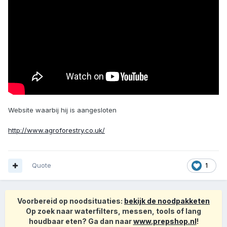
Website waarbij hij is aangesloten
http://www.agroforestry.co.uk/
Quote
1
Voorbereid op noodsituaties:
bekijk de noodpakketen
Op zoek naar waterfilters, messen, tools of lang
houdbaar eten? Ga dan naar
www.prepshop.nl
!