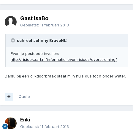
Gast IsaBo
Geplaatst:
11 februari 2013
schreef Johnny BravoNL:
Even je postcode invullen:
http://risicokaart.nl/informatie_over_risicos/overstroming/
Dank, bij een dijkdoorbraak staat mijn huis dus toch onder water.
Quote
Enki
Geplaatst:
11 februari 2013