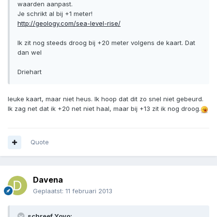
waarden aanpast.
Je schrikt al bij +1 meter!
http://geology.com/sea-level-rise/
Ik zit nog steeds droog bij +20 meter volgens de kaart. Dat
dan wel
Driehart
leuke kaart, maar niet heus. Ik hoop dat dit zo snel niet gebeurd.
Ik zag net dat ik +20 net niet haal, maar bij +13 zit ik nog droog.
Quote
Davena
Geplaatst:
11 februari 2013
schreef Yoyo: