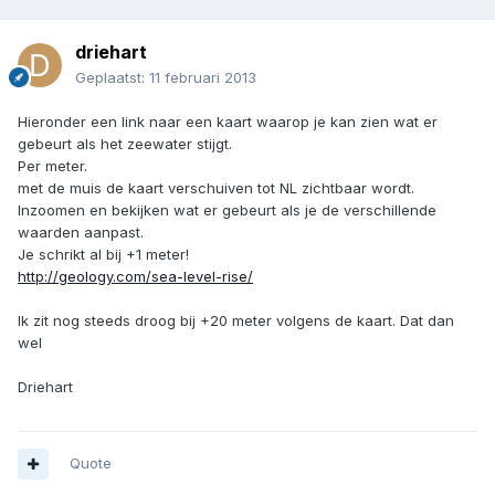
driehart
Geplaatst:
11 februari 2013
Hieronder een link naar een kaart waarop je kan zien wat er
gebeurt als het zeewater stijgt.
Per meter.
met de muis de kaart verschuiven tot NL zichtbaar wordt.
Inzoomen en bekijken wat er gebeurt als je de verschillende
waarden aanpast.
Je schrikt al bij +1 meter!
http://geology.com/sea-level-rise/
Ik zit nog steeds droog bij +20 meter volgens de kaart. Dat dan
wel
Driehart
Quote