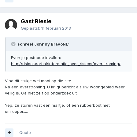
Gast Riesie
Geplaatst:
11 februari 2013
schreef Johnny BravoNL:
Even je postcode invullen:
http://risicokaart.nl/informatie_over_risicos/overstroming/
Vind dit stukje wel mooi op die site.
Na een overstroming. U krijgt bericht als uw woongebied weer
veilig is. Ga niet zelf op onderzoek uit.
Yep, ze sturen vast een mailtje, of een rubberboot met
omroeper.....
Quote