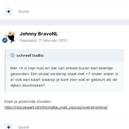
Quote
Johnny BravoNL
Geplaatst:
11 februari 2013
schreef IsaBo:
Met +9 is mijn huis en dat van enkele buren een eilandje
geworden. Eén straat verderop staat met +7 onder water. Is
er ook een kaart waarop je kunt zien wat er gebeurt als de
dijken doorbreken?
Even je postcode invullen:
http://risicokaart.nl/informatie_over_risicos/overstroming/
Quote