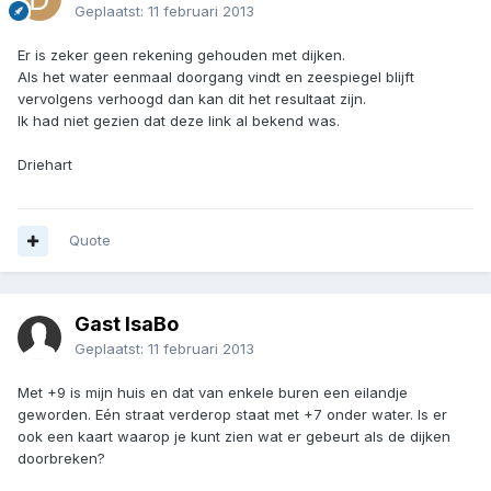
Geplaatst:
11 februari 2013
Er is zeker geen rekening gehouden met dijken.
Als het water eenmaal doorgang vindt en zeespiegel blijft
vervolgens verhoogd dan kan dit het resultaat zijn.
Ik had niet gezien dat deze link al bekend was.
Driehart
Quote
Gast IsaBo
Geplaatst:
11 februari 2013
Met +9 is mijn huis en dat van enkele buren een eilandje
geworden. Eén straat verderop staat met +7 onder water. Is er
ook een kaart waarop je kunt zien wat er gebeurt als de dijken
doorbreken?