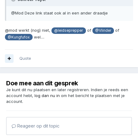
@Mod Deze link staat ook al in een ander draadje
@mod werkt (nog) niet,
of
of
@leidseprepper
@Vlinder
wel....
@Kungfufox
Quote
Doe mee aan dit gesprek
Je kunt dit nu plaatsen en later registreren. Indien je reeds een
account hebt,
log dan nu in
om het bericht te plaatsen met je
account.
Reageer op dit topic