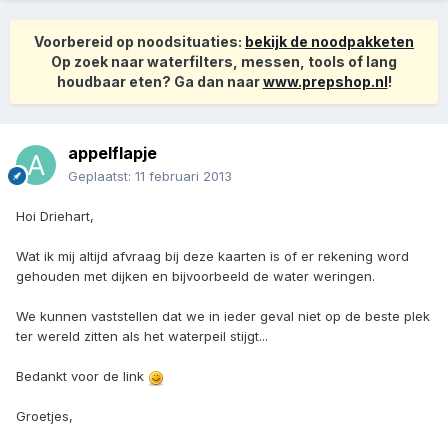
Voorbereid op noodsituaties:
bekijk de noodpakketen
Op zoek naar waterfilters, messen, tools of lang
houdbaar eten? Ga dan naar
www.prepshop.nl
!
appelflapje
Geplaatst:
11 februari 2013
Hoi Driehart,
Wat ik mij altijd afvraag bij deze kaarten is of er rekening word
gehouden met dijken en bijvoorbeeld de water weringen.
We kunnen vaststellen dat we in ieder geval niet op de beste plek
ter wereld zitten als het waterpeil stijgt...
Bedankt voor de link
Groetjes,