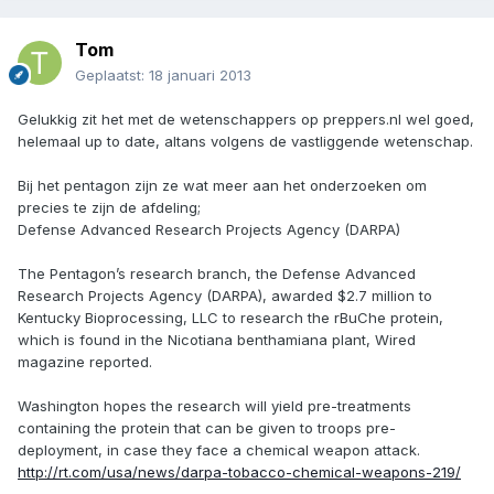
Tom
Geplaatst:
18 januari 2013
Gelukkig zit het met de wetenschappers op preppers.nl wel goed,
helemaal up to date, altans volgens de vastliggende wetenschap.
Bij het pentagon zijn ze wat meer aan het onderzoeken om
precies te zijn de afdeling;
Defense Advanced Research Projects Agency (DARPA)
The Pentagon’s research branch, the Defense Advanced
Research Projects Agency (DARPA), awarded $2.7 million to
Kentucky Bioprocessing, LLC to research the rBuChe protein,
which is found in the Nicotiana benthamiana plant, Wired
magazine reported.
Washington hopes the research will yield pre-treatments
containing the protein that can be given to troops pre-
deployment, in case they face a chemical weapon attack.
http://rt.com/usa/news/darpa-tobacco-chemical-weapons-219/