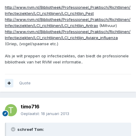
http://www.rivm.nl/Bibliotheek/Professioneel_Praktisch/Richtlijnen/
Infectieziekten/LCI_richtlijnen/LCI_richtlijn_Pest
http://www.rivm.nl/Bibliotheek/Professioneel_Praktisch/Richtlijnen/
Infectieziekten/LCI_richtlijnen/LCI_richtlijn_Antrax
(Miltvuur)
http://www.rivm.nl/Bibliotheek/Professioneel_Praktisch/Richtlijnen/
Infectieziekten/LCI_richtlijnen/LCI_richtlijn_Aviaire_influenza
(Griep, (vogel/spaanse etc.)
Als je wilt preppen op infectieziektes, dan biedt de professionele
bibliotheek van het RIVM veel informatie..
Quote
timo716
Geplaatst:
18 januari 2013
schreef Tom: