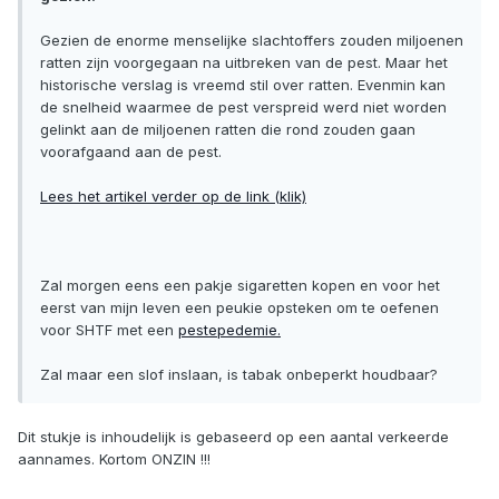
Gezien de enorme menselijke slachtoffers zouden miljoenen
ratten zijn voorgegaan na uitbreken van de pest. Maar het
historische verslag is vreemd stil over ratten. Evenmin kan
de snelheid waarmee de pest verspreid werd niet worden
gelinkt aan de miljoenen ratten die rond zouden gaan
voorafgaand aan de pest.
Lees het artikel verder op de link (klik)
Zal morgen eens een pakje sigaretten kopen en voor het
eerst van mijn leven een peukie opsteken om te oefenen
voor SHTF met een
pestepedemie.
Zal maar een slof inslaan, is tabak onbeperkt houdbaar?
Dit stukje is inhoudelijk is gebaseerd op een aantal verkeerde
aannames. Kortom ONZIN !!!