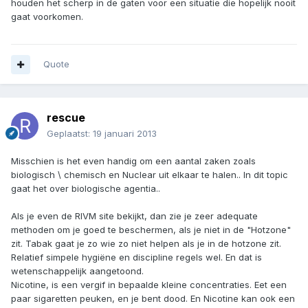
houden het scherp in de gaten voor een situatie die hopelijk nooit
gaat voorkomen.
Quote
rescue
Geplaatst:
19 januari 2013
Misschien is het even handig om een aantal zaken zoals
biologisch \ chemisch en Nuclear uit elkaar te halen.. In dit topic
gaat het over biologische agentia..
Als je even de RIVM site bekijkt, dan zie je zeer adequate
methoden om je goed te beschermen, als je niet in de "Hotzone"
zit. Tabak gaat je zo wie zo niet helpen als je in de hotzone zit.
Relatief simpele hygiëne en discipline regels wel. En dat is
wetenschappelijk aangetoond.
Nicotine, is een vergif in bepaalde kleine concentraties. Eet een
paar sigaretten peuken, en je bent dood. En Nicotine kan ook een