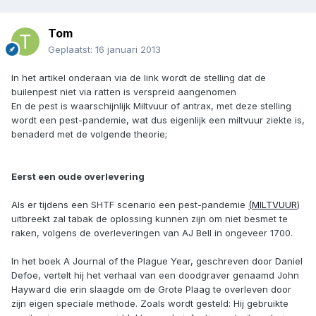
Tom
Geplaatst:
16 januari 2013
In het artikel onderaan via de link wordt de stelling dat de
builenpest niet via ratten is verspreid aangenomen
En de pest is waarschijnlijk Miltvuur of antrax, met deze stelling
wordt een pest-pandemie, wat dus eigenlijk een miltvuur ziekte is,
benaderd met de volgende theorie;
Eerst een oude overlevering
Als er tijdens een SHTF scenario een pest-pandemie
(MILTVUUR
)
uitbreekt zal tabak de oplossing kunnen zijn om niet besmet te
raken, volgens de overleveringen van AJ Bell in ongeveer 1700.
In het boek A Journal of the Plague Year, geschreven door Daniel
Defoe, vertelt hij het ​​verhaal van een doodgraver genaamd John
Hayward die erin slaagde om de Grote Plaag te overleven door
zijn eigen speciale methode. Zoals wordt gesteld: Hij gebruikte