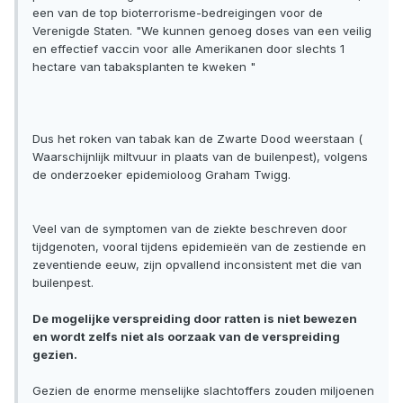
een van de top bioterrorisme-bedreigingen voor de
Verenigde Staten. "We kunnen genoeg doses van een veilig
en effectief vaccin voor alle Amerikanen door slechts 1
hectare van tabaksplanten te kweken "
Dus het roken van tabak kan de Zwarte Dood weerstaan (
Waarschijnlijk miltvuur in plaats van de builenpest), volgens
de onderzoeker epidemioloog Graham Twigg.
Veel van de symptomen van de ziekte beschreven door
tijdgenoten, vooral tijdens epidemieën van de zestiende en
zeventiende eeuw, zijn opvallend inconsistent met die van
builenpest.
De mogelijke verspreiding door ratten is niet bewezen
en wordt zelfs niet als oorzaak van de verspreiding
gezien.
Gezien de enorme menselijke slachtoffers zouden miljoenen