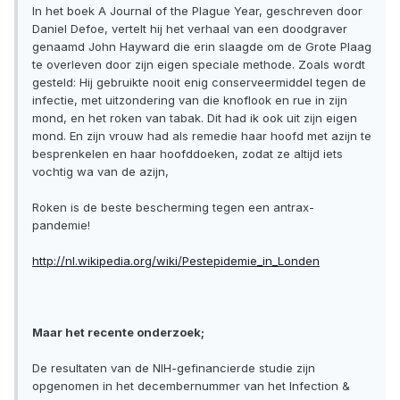
In het boek A Journal of the Plague Year, geschreven door
Daniel Defoe, vertelt hij het ​​verhaal van een doodgraver
genaamd John Hayward die erin slaagde om de Grote Plaag
te overleven door zijn eigen speciale methode. Zoals wordt
gesteld: Hij gebruikte nooit enig conserveermiddel tegen de
infectie, met uitzondering van die knoflook en rue in zijn
mond, en het roken van tabak. Dit had ik ook uit zijn eigen
mond. En zijn vrouw had als remedie haar hoofd met azijn te
besprenkelen en haar hoofddoeken, zodat ze altijd iets
vochtig wa van de azijn,
Roken is de beste bescherming tegen een antrax-
pandemie!
http://nl.wikipedia.org/wiki/Pestepidemie_in_Londen
Maar het recente onderzoek;
De resultaten van de NIH-gefinancierde studie zijn
opgenomen in het decembernummer van het Infection &