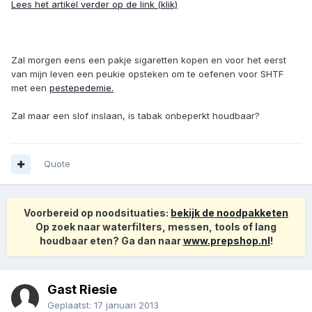
Lees het artikel verder op de link (klik)
Zal morgen eens een pakje sigaretten kopen en voor het eerst
van mijn leven een peukie opsteken om te oefenen voor SHTF
met een
pestepedemie.
Zal maar een slof inslaan, is tabak onbeperkt houdbaar?
Quote
Voorbereid op noodsituaties:
bekijk de noodpakketen
Op zoek naar waterfilters, messen, tools of lang
houdbaar eten? Ga dan naar
www.prepshop.nl
!
Gast Riesie
Geplaatst:
17 januari 2013