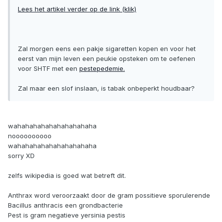
Lees het artikel verder op de link (klik)
Zal morgen eens een pakje sigaretten kopen en voor het
eerst van mijn leven een peukie opsteken om te oefenen
voor SHTF met een
pestepedemie.
Zal maar een slof inslaan, is tabak onbeperkt houdbaar?
wahahahahahahahahahaha
noooooooooo
wahahahahahahahahahaha
sorry XD
zelfs wikipedia is goed wat betreft dit.
Anthrax word veroorzaakt door de gram possitieve sporulerende
Bacillus anthracis een grondbacterie
Pest is gram negatieve yersinia pestis