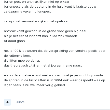
builen pest en anthrax lijken niet op elkaar
builenpest is als de bacterie in de huid komt is laatste eeuw
zeldzaam is vaker nu longpest
ze zijn niet verwant en lijken niet opelkaar.
anthrax komt gewoon in de grond voor geen big deal
als je het eet of inneemt kan je idd ziek worden
of dood gaan
het is 100% bewezen dat de verspreiding van yersinia pestis door
de rattenvlo komt
die liften mee op de rat.
dus theoretisch zit jij er met al jou aan name naast.
en op de engelse eiland met anthrax moet je perslucht op omdat
de sporen in de lucht zitten is in 2004 ook weer gespoeld was op
leger basis is nu wel meer veilig gebied
Quote