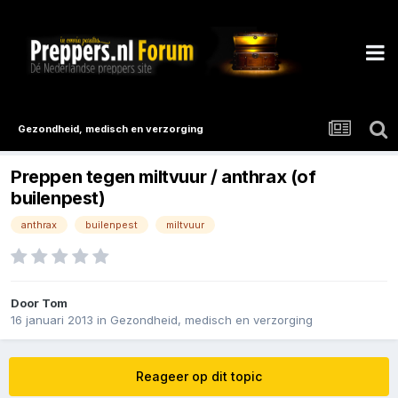
Gezondheid, medisch en verzorging
Preppen tegen miltvuur / anthrax (of
builenpest)
anthrax
builenpest
miltvuur
Door
Tom
16 januari 2013
in
Gezondheid, medisch en verzorging
Reageer op dit topic