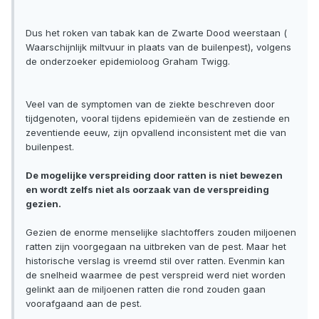
Dus het roken van tabak kan de Zwarte Dood weerstaan (
Waarschijnlijk miltvuur in plaats van de builenpest), volgens
de onderzoeker epidemioloog Graham Twigg.
Veel van de symptomen van de ziekte beschreven door
tijdgenoten, vooral tijdens epidemieën van de zestiende en
zeventiende eeuw, zijn opvallend inconsistent met die van
builenpest.
De mogelijke verspreiding door ratten is niet bewezen
en wordt zelfs niet als oorzaak van de verspreiding
gezien.
Gezien de enorme menselijke slachtoffers zouden miljoenen
ratten zijn voorgegaan na uitbreken van de pest. Maar het
historische verslag is vreemd stil over ratten. Evenmin kan
de snelheid waarmee de pest verspreid werd niet worden
gelinkt aan de miljoenen ratten die rond zouden gaan
voorafgaand aan de pest.