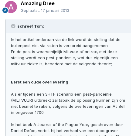
Amazing Dree
Geplaatst:
17 januari 2013
schreef Tom:
In het artikel onderaan via de link wordt de stelling dat de
builenpest niet via ratten is verspreid aangenomen
En de pest is waarschijnlijk Miltvuur of antrax, met deze
stelling wordt een pest-pandemie, wat dus eigenlijk een
miltvuur ziekte is, benaderd met de volgende theorie;
Eerst een oude overlevering
Als er tijdens een SHTF scenario een pest-pandemie
(MILTVUUR
) uitbreekt zal tabak de oplossing kunnen zijn om
niet besmet te raken, volgens de overleveringen van AJ Bell
in ongeveer 1700.
In het boek A Journal of the Plague Year, geschreven door
Daniel Defoe, vertelt hij het ​​verhaal van een doodgraver