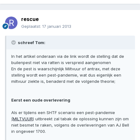
rescue
Geplaatst:
17 januari 2013
schreef Tom:
In het artikel onderaan via de link wordt de stelling dat de
builenpest niet via ratten is verspreid aangenomen
En de pest is waarschijnlijk Miltvuur of antrax, met deze
stelling wordt een pest-pandemie, wat dus eigenlijk een
miltvuur ziekte is, benaderd met de volgende theorie;
Eerst een oude overlevering
Als er tijdens een SHTF scenario een pest-pandemie
(MILTVUUR
) uitbreekt zal tabak de oplossing kunnen zijn om
niet besmet te raken, volgens de overleveringen van AJ Bell
in ongeveer 1700.