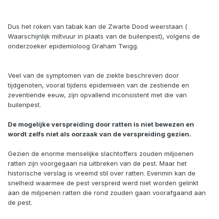
Dus het roken van tabak kan de Zwarte Dood weerstaan (
Waarschijnlijk miltvuur in plaats van de builenpest), volgens de
onderzoeker epidemioloog Graham Twigg.
Veel van de symptomen van de ziekte beschreven door
tijdgenoten, vooral tijdens epidemieën van de zestiende en
zeventiende eeuw, zijn opvallend inconsistent met die van
builenpest.
De mogelijke verspreiding door ratten is niet bewezen en
wordt zelfs niet als oorzaak van de verspreiding gezien.
Gezien de enorme menselijke slachtoffers zouden miljoenen
ratten zijn voorgegaan na uitbreken van de pest. Maar het
historische verslag is vreemd stil over ratten. Evenmin kan de
snelheid waarmee de pest verspreid werd niet worden gelinkt
aan de miljoenen ratten die rond zouden gaan voorafgaand aan
de pest.