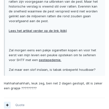
ratten zijn voorgegaan na uitbreken van de pest. Maar het
historische verslag is vreemd stil over ratten. Evenmin kan
de snelheid waarmee de pest verspreid werd niet worden
gelinkt aan de miljoenen ratten die rond zouden gaan
voorafgaand aan de pest.
Lees het artikel verder op de link (klik)
Zal morgen eens een pakje sigaretten kopen en voor het
eerst van mijn leven een peukie opsteken om te oefenen
voor SHTF met een
pestepedemie.
Zal maar een slof inslaan, is tabak onbeperkt houdbaar?
Hahhahahahhah, leuk zeg, ben net 2 dagen gestopt, dit is zeker
een grapje ?????????
Quote