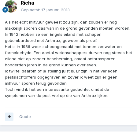
Richa
Geplaatst:
17 januari 2013
Als het echt miltvuur geweest zou zijn, dan zouden er nog
makkelijk sporen daarvan in de grond gevonden moeten worden.
In 1942 hebben ze een Engels eiland met schapen
gebombardeerd met Anthrax, gewoon als proef.
Het is in 1986 weer schoongemaakt met tonnen zeewater en
formaldehyde. Een aantal wetenschappers durven nog steeds het
eiland niet op zonder bescherming, omdat anthraxsporen
honderden jaren in de grond kunnen overleven.
Ik twijfel daarom of je stelling juist is. Er zijn in het verleden
pestslachtoffers opgegraven en zover ik weet zijn er geen
milfvuur sporen terug gevonden.
Toch vind ik het een interessante gedachte, omdat de
symptomen van de pest wel op die van Anthrax lijken.
Quote