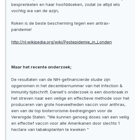
besprenkelen en haar hoofddoeken, zodat ze altijd iets
vochtig wa van de azijn,
Roken is de beste bescherming tegen een antrax-
pandemie!
http://nl.wikipedia.org/wiki/Pestepidemie_in_Londen
Maar het recente onderzoek;
De resultaten van de NIH-gefinancierde studie zijn
opgenomen in het decembernummer van het Infection &
Immunity tijdschrift. Daniell's onderzoek is een doorbraak in
het streven naar een veilige en effectieve methode voor het
produceren van grote hoeveelheden vaccin voor anthrax,
een van de top bioterrorisme-bedreigingen voor de
Verenigde Staten. "We kunnen genoeg doses van een veilig
en effectief vaccin voor alle Amerikanen door slechts 1
hectare van tabaksplanten te kweken "