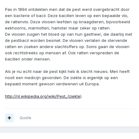
Pas in 1894 ontdekten men dat de pest werd overgebracht door
een bacterie of bacil. Deze bacillen leven op een bepaalde vlo,
de rattenvlo. Deze vlooien leefden op knaagdieren, bijvoorbeeld
eekhoorns, marmotten, hamster maar zeker op ratten.
De vlooien zuigen het bloed op van hun gastheer, die daarbij met
de pestbacil worden besmet. De vlooien verlaten de stervende
ratten en zoeken andere slachtoffers op. Soms gaan de vlooien
ook rechtstreeks op mensen af. Ook ratten verspreiden de
bacillen onder mensen.
Als je nu echt naar de pest kijkt heb ik slecht nieuws. Men heeft
nooit een medicijn gevonden. De ziekte is eigenlijk op een
bepaald moment gewoon verdwenen uit Europa.
http://nl.wikipedia.org/wiki/Pest_(ziekte
)
Quote