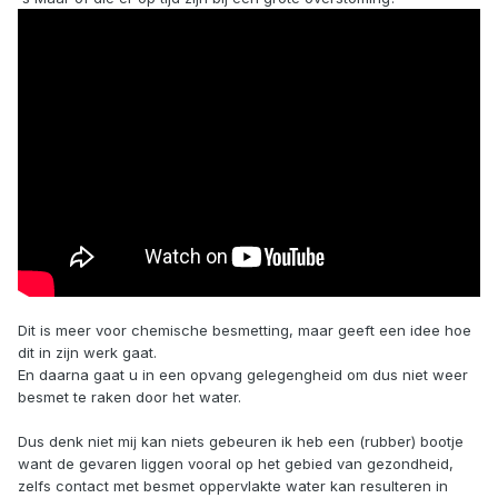
Dit is meer voor chemische besmetting, maar geeft een idee hoe
dit in zijn werk gaat.
En daarna gaat u in een opvang gelegengheid om dus niet weer
besmet te raken door het water.
Dus denk niet mij kan niets gebeuren ik heb een (rubber) bootje
want de gevaren liggen vooral op het gebied van gezondheid,
zelfs contact met besmet oppervlakte water kan resulteren in