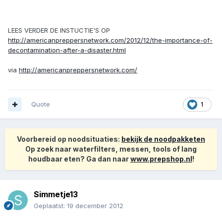
LEES VERDER DE INSTUCTIE'S OP
http://americanpreppersnetwork.com/2012/12/the-importance-of-
decontamination-after-a-disaster.html
via
http://americanpreppersnetwork.com/
Quote
1
Voorbereid op noodsituaties:
bekijk de noodpakketen
Op zoek naar waterfilters, messen, tools of lang
houdbaar eten? Ga dan naar
www.prepshop.nl
!
Simmetje13
Geplaatst:
19 december 2012