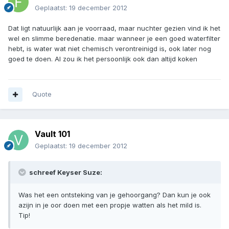
Geplaatst:
19 december 2012
Dat ligt natuurlijk aan je voorraad, maar nuchter gezien vind ik het
wel en slimme beredenatie. maar wanneer je een goed waterfilter
hebt, is water wat niet chemisch verontreinigd is, ook later nog
goed te doen. Al zou ik het persoonlijk ook dan altijd koken
Quote
Vault 101
Geplaatst:
19 december 2012
schreef Keyser Suze:
Was het een ontsteking van je gehoorgang? Dan kun je ook
azijn in je oor doen met een propje watten als het mild is.
Tip!