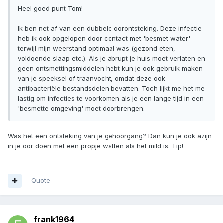
Heel goed punt Tom!
Ik ben net af van een dubbele oorontsteking. Deze infectie
heb ik ook opgelopen door contact met 'besmet water'
terwijl mijn weerstand optimaal was (gezond eten,
voldoende slaap etc.). Als je abrupt je huis moet verlaten en
geen ontsmettingsmiddelen hebt kun je ook gebruik maken
van je speeksel of traanvocht, omdat deze ook
antibacteriële bestandsdelen bevatten. Toch lijkt me het me
lastig om infecties te voorkomen als je een lange tijd in een
'besmette omgeving' moet doorbrengen.
Was het een ontsteking van je gehoorgang? Dan kun je ook azijn
in je oor doen met een propje watten als het mild is. Tip!
Quote
frank1964