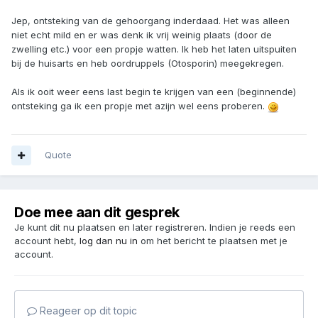
Jep, ontsteking van de gehoorgang inderdaad. Het was alleen
niet echt mild en er was denk ik vrij weinig plaats (door de
zwelling etc.) voor een propje watten. Ik heb het laten uitspuiten
bij de huisarts en heb oordruppels (Otosporin) meegekregen.
Als ik ooit weer eens last begin te krijgen van een (beginnende)
ontsteking ga ik een propje met azijn wel eens proberen.
Quote
Doe mee aan dit gesprek
Je kunt dit nu plaatsen en later registreren. Indien je reeds een
account hebt,
log dan nu in
om het bericht te plaatsen met je
account.
Reageer op dit topic