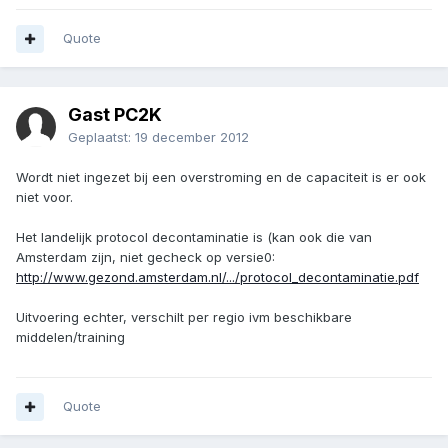
Quote
Gast PC2K
Geplaatst:
19 december 2012
Wordt niet ingezet bij een overstroming en de capaciteit is er ook
niet voor.
Het landelijk protocol decontaminatie is (kan ook die van
Amsterdam zijn, niet gecheck op versie0:
http://www.gezond.amsterdam.nl/.../protocol_decontaminatie.pdf
Uitvoering echter, verschilt per regio ivm beschikbare
middelen/training
Quote