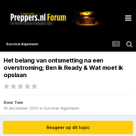
Survival Algemeen
Het belang van ontsmetting na een
overstroming; Ben ik Ready & Wat moet ik
opslaan
Door
Tom
19 december 2012
in
Survival Algemeen
Reageer op dit topic