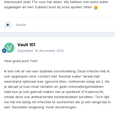
Interessant stuk! Thx voor het delen. Wij hebben ook extra water
opgelagen en een (rubber) boot bij onze spullen zitten.
Quote
Vault 101
Geplaatst:
19 december 2012
Heel goed punt Tom!
Ik ben net af van een dubbele oorontsteking. Deze infectie heb ik
ook opgelopen door contact met 'besmet water' terwijl mijn
weerstand optimaal was (gezond eten, voldoende slaap etc.). Als
je abrupt je huis moet verlaten en geen ontsmettingsmiddelen
hebt kun je ook gebruik maken van je speeksel of traanvocht,
omdat deze ook antibacteriële bestandsdelen bevatten. Toch lijkt
me het me lastig om infecties te voorkomen als je een lange tijd in
een 'besmette omgeving' moet doorbrengen.