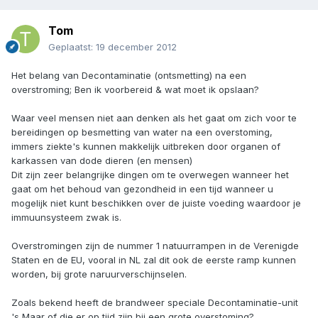
Tom
Geplaatst:
19 december 2012
Het belang van Decontaminatie (ontsmetting) na een
overstroming; Ben ik voorbereid & wat moet ik opslaan?
Waar veel mensen niet aan denken als het gaat om zich voor te
bereidingen op besmetting van water na een overstoming,
immers ziekte's kunnen makkelijk uitbreken door organen of
karkassen van dode dieren (en mensen)
Dit zijn zeer belangrijke dingen om te overwegen wanneer het
gaat om het behoud van gezondheid in een tijd wanneer u
mogelijk niet kunt beschikken over de juiste voeding waardoor je
immuunsysteem zwak is.
Overstromingen zijn de nummer 1 natuurrampen in de Verenigde
Staten en de EU, vooral in NL zal dit ook de eerste ramp kunnen
worden, bij grote naruurverschijnselen.
Zoals bekend heeft de brandweer speciale Decontaminatie-unit
's Maar of die er op tijd zijn bij een grote overstoming?