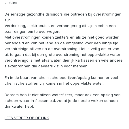
ziektes
De ernstige gezondheidsrisico's die optreden bij overstromingen
zijn;
Verdrinking, elektrocutie, en verhongering dit zijn slechts een
paar dingen om te overwegen.
Met overstromingen komen ziekte's en als ze niet goed worden
behandeld en kan het land en de omgeving voor een lange tijd
verontreinigd blijven na de overstroming. Het is veilig om er van
uit te gaan dat bij een grote overstroming het oppervlakte water
verontreinigd is met afvalwater, dierlijk karkassen en vele andere
ziektebronnen die gevaarlijk zijn voor mensen.
En in de buurt van chemische bedrijven/opslag kunnen er veel
chemische stoffen vrij komen in het oppervlakte water.
Daarom heb ik niet alleen waterfilters, maar ook een opslag van
schoon water in flessen e.d. zodat je de eerste weken schoon
drinkwater hebt.
LEES VERDER OP DE LINK