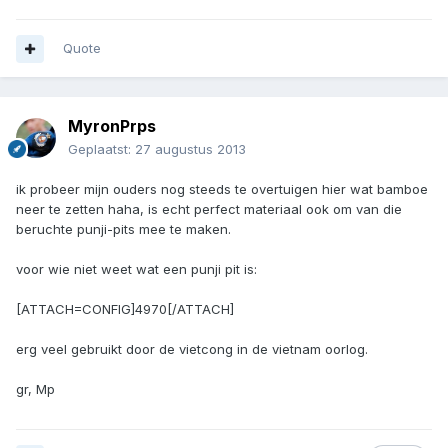
Quote
MyronPrps
Geplaatst:
27 augustus 2013
ik probeer mijn ouders nog steeds te overtuigen hier wat bamboe
neer te zetten haha, is echt perfect materiaal ook om van die
beruchte punji-pits mee te maken.
voor wie niet weet wat een punji pit is:
[ATTACH=CONFIG]4970[/ATTACH]
erg veel gebruikt door de vietcong in de vietnam oorlog.
gr, Mp