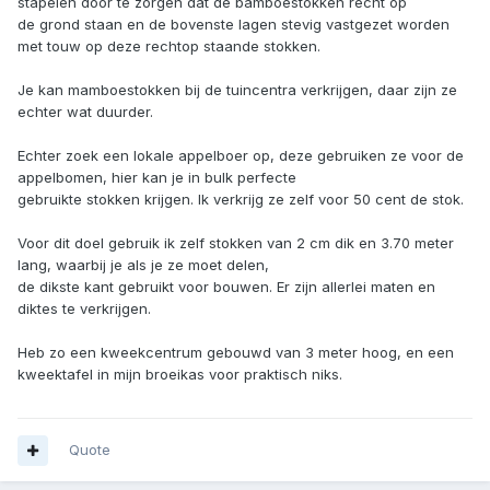
stapelen door te zorgen dat de bamboestokken recht op
de grond staan en de bovenste lagen stevig vastgezet worden
met touw op deze rechtop staande stokken.
Je kan mamboestokken bij de tuincentra verkrijgen, daar zijn ze
echter wat duurder.
Echter zoek een lokale appelboer op, deze gebruiken ze voor de
appelbomen, hier kan je in bulk perfecte
gebruikte stokken krijgen. Ik verkrijg ze zelf voor 50 cent de stok.
Voor dit doel gebruik ik zelf stokken van 2 cm dik en 3.70 meter
lang, waarbij je als je ze moet delen,
de dikste kant gebruikt voor bouwen. Er zijn allerlei maten en
diktes te verkrijgen.
Heb zo een kweekcentrum gebouwd van 3 meter hoog, en een
kweektafel in mijn broeikas voor praktisch niks.
Quote