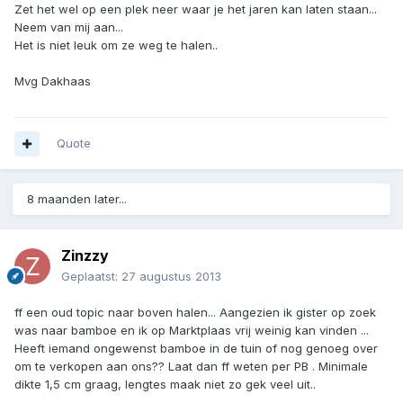
Zet het wel op een plek neer waar je het jaren kan laten staan...
Neem van mij aan...
Het is niet leuk om ze weg te halen..
Mvg Dakhaas
Quote
8 maanden later...
Zinzzy
Geplaatst:
27 augustus 2013
ff een oud topic naar boven halen... Aangezien ik gister op zoek
was naar bamboe en ik op Marktplaas vrij weinig kan vinden ...
Heeft iemand ongewenst bamboe in de tuin of nog genoeg over
om te verkopen aan ons?? Laat dan ff weten per PB . Minimale
dikte 1,5 cm graag, lengtes maak niet zo gek veel uit..