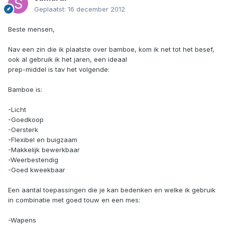
Geplaatst:
16 december 2012
Beste mensen,
Nav een zin die ik plaatste over bamboe, kom ik net tot het besef,
ook al gebruik ik het jaren, een ideaal
prep-middel is tav het volgende:
Bamboe is:
-Licht
-Goedkoop
-Oersterk
-Flexibel en buigzaam
-Makkelijk bewerkbaar
-Weerbestendig
-Goed kweekbaar
Een aantal toepassingen die je kan bedenken en welke ik gebruik
in combinatie met goed touw en een mes:
-Wapens