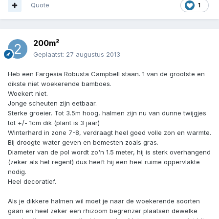
Quote
1
200m²
Geplaatst:
27 augustus 2013
Heb een Fargesia Robusta Campbell staan. 1 van de grootste en
dikste niet woekerende bamboes.
Woekert niet.
Jonge scheuten zijn eetbaar.
Sterke groeier. Tot 3.5m hoog, halmen zijn nu van dunne twijgjes
tot +/- 1cm dik (plant is 3 jaar)
Winterhard in zone 7-8, verdraagt heel goed volle zon en warmte.
Bij droogte water geven en bemesten zoals gras.
Diameter van de pol wordt zo'n 1.5 meter, hij is sterk overhangend
(zeker als het regent) dus heeft hij een heel ruime oppervlakte
nodig.
Heel decoratief.
Als je dikkere halmen wil moet je naar de woekerende soorten
gaan en heel zeker een rhizoom begrenzer plaatsen dewelke