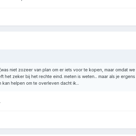
was niet zozeer van plan om er iets voor te kopen, maar omdat we 
t het zeker bij het rechte eind. meten is weten... maar als je ergen
n kan helpen om te overleven dacht ik...
.