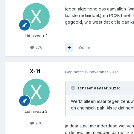
tegen algemene gas aanvallen (was
laatste redmiddel.) en PC2K heeft h
gegooid, wie weet dat dit je dan k
Lid niveau 2
270
Quote
X-11
Geplaatst:
12 november 2012
schreef Keyser Suze:
Werkt alleen maar tegen zenuw g
en chemisch pak. Als je dat hebt
Lid niveau 2
270
ja daar staat me inderdaad wat van
orde heb met preppen dan wil ik z