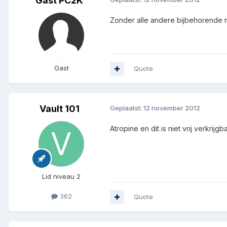
Gast PC2K
Zonder alle andere bijbehorende mi
Gast
Quote
Vault 101
Geplaatst:
12 november 2012
Atropine en dit is niet vrij verkrijgba
Lid niveau 2
362
Quote