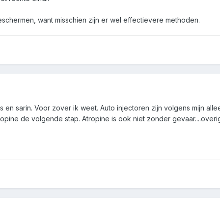
eschermen, want misschien zijn er wel effectievere methoden.
en sarin. Voor zover ik weet. Auto injectoren zijn volgens mijn all
tropine de volgende stap. Atropine is ook niet zonder gevaar....overi