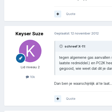
Quote
Keyser Suze
Geplaatst:
12 november 2012
schreef X-11:
tegen algemene gas aanvallen (
laatste redmiddel.) en PC2K heef
Lid niveau 2
gegooid, wie weet dat dit je da
10k
Dan ben je waarschijnlijk al te laat...
Quote