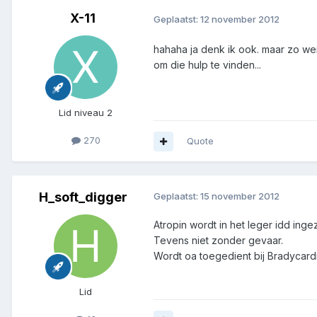
X-11
Geplaatst:
12 november 2012
hahaha ja denk ik ook. maar zo wer
om die hulp te vinden...
Lid niveau 2
270
Quote
H_soft_digger
Geplaatst:
15 november 2012
Atropin wordt in het leger idd inge
Tevens niet zonder gevaar.
Wordt oa toegedient bij Bradycardi
Lid