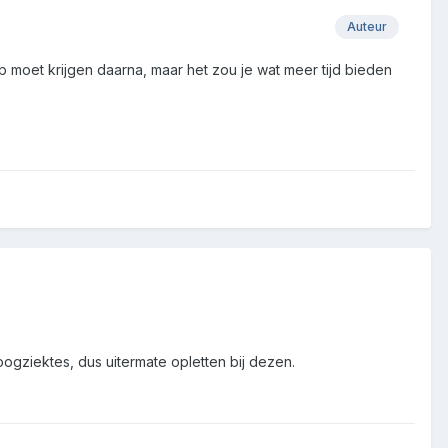
Auteur
lp moet krijgen daarna, maar het zou je wat meer tijd bieden
oogziektes, dus uitermate opletten bij dezen.