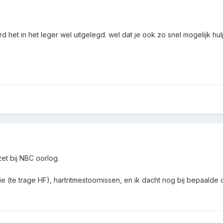
d het in het leger wel uitgelegd. wel dat je ook zo snel mogelijk hu
zet bij NBC oorlog.
e (te trage HF), hartritmestoornissen, en ik dacht nog bij bepaalde 