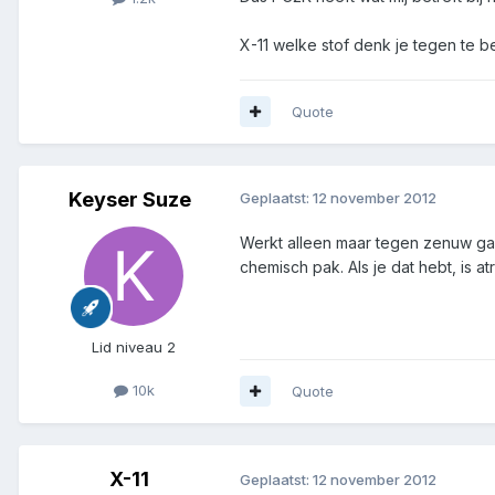
X-11 welke stof denk je tegen te b
Quote
Keyser Suze
Geplaatst:
12 november 2012
Werkt alleen maar tegen zenuw gas 
chemisch pak. Als je dat hebt, is a
Lid niveau 2
10k
Quote
X-11
Geplaatst:
12 november 2012