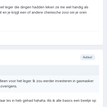
het leger die dingen hadden leken ze me wel handig als
ent en je krijgt een of andere chemische zooi om je oren
Auteur
lleen voor het leger. Ik zou eerder investeren in gasmasker
..overigens.
daar les in heb gehad hahaha. Als ik alle basics een beetje op