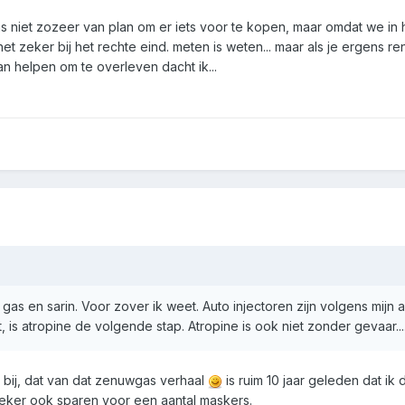
 niet zozeer van plan om er iets voor te kopen, maar omdat we in 
et zeker bij het rechte eind. meten is weten... maar als je ergens r
an helpen om te overleven dacht ik...
as en sarin. Voor zover ik weet. Auto injectoren zijn volgens mijn a
, is atropine de volgende stap. Atropine is ook niet zonder gevaar..
 bij, dat van dat zenuwgas verhaal
is ruim 10 jaar geleden dat ik 
eker ook sparen voor een aantal maskers.