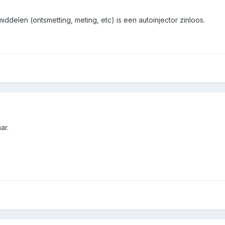
ddelen (ontsmetting, meting, etc) is een autoinjector zinloos.
ar.