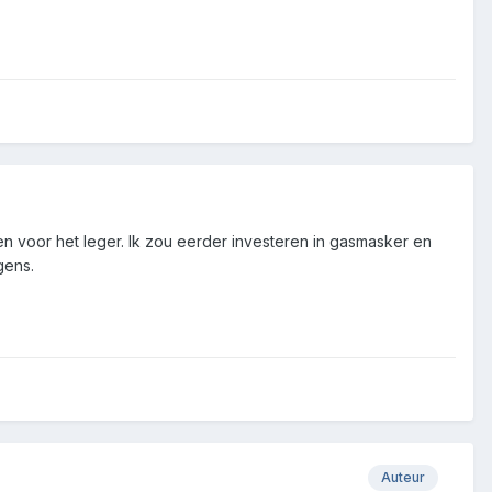
een voor het leger. Ik zou eerder investeren in gasmasker en
gens.
Auteur