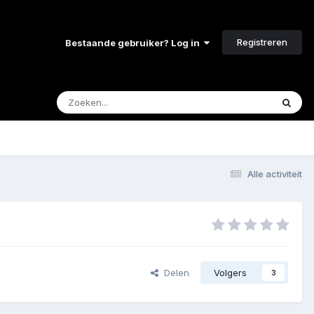
Registreren
Bestaande gebruiker? Log in
Alle activiteit
Delen
Volgers
3