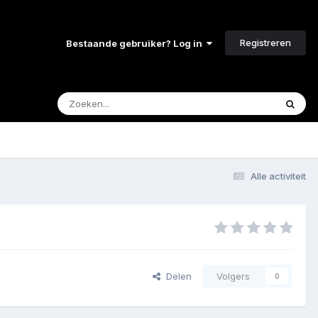
Registreren
Bestaande gebruiker? Log in
Alle activiteit
Delen
Volgers
0