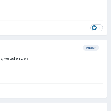
1
Auteur
, we zullen zien.