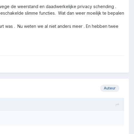
Vanwege de weerstand en daadwerkelijke privacy schending .
tgeschakelde slimme functies. Wat dan weer moeilijk te bepalen
urt was . Nu weten we al niet anders meer . En hebben twee
Auteur