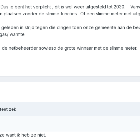
 Dus je bent het verplicht , dit is wel weer uitgesteld tot 2030. 
en plaatsen zonder de slimme functies . Of een slimme meter met ui
.
en geleden in strijd tegen die dingen toen onze gemeente aan de be
 gas/ warmte.
is de netbeheerder sowieso de grote winnaar met de slimme meter.
test
zei:
ze want ik heb ze niet.