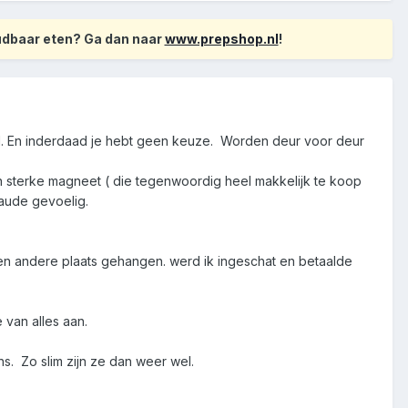
oudbaar eten? Ga dan naar
www.prepshop.nl
!
nd. En inderdaad je hebt geen keuze. Worden deur voor deur
een sterke magneet ( die tegenwoordig heel makkelijk te koop
raude gevoelig.
een andere plaats gehangen. werd ik ingeschat en betaalde
 van alles aan.
s. Zo slim zijn ze dan weer wel.