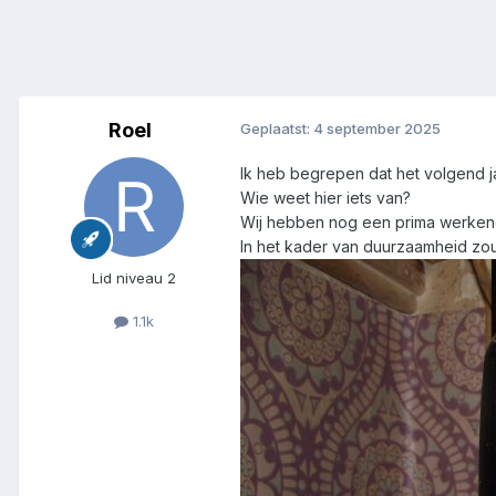
Roel
Geplaatst:
4 september 2025
Ik heb begrepen dat het volgend jaa
Wie weet hier iets van?
Wij hebben nog een prima werkend d
In het kader van duurzaamheid zou 
Lid niveau 2
1.1k