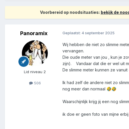
Voorbereid op noodsituaties:
bekijk de no
Panoramix
Geplaatst:
4 september 2025
Wij hebben de niet zo slimme met
vervangen.
Die oude meter van jou , kun je zo
zijn). Vandaar dat die er wel uit
De slimme meter kunnen ze vanuit d
Lid niveau 2
Ik had zelf de andere niet zo sli
506
nog meer dan normaal
🤣
🤣
Waarschijnlijk krijg jij een nog sli
ik doe er geen foto van mijne erbi