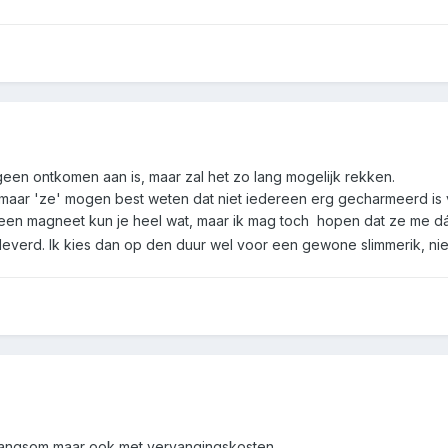
 geen ontkomen aan is, maar zal het zo lang mogelijk rekken.
maar 'ze' mogen best weten dat niet iedereen erg gecharmeerd is 
 een magneet kun je heel wat, maar ik mag toch hopen dat ze me d
eleverd. Ik kies dan op den duur wel voor een gewone slimmerik, niet
wangsom maar ook met vervangingskosten.