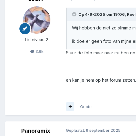
Op 4-9-2025 om 19:06,
Roel
Wij hebben de niet zo slimme m
Lid niveau 2
ik doe er geen foto van mijne e
3.6k
Stuur de foto maar naar mij ben g
en kan je hem op het forum zetten.
Quote
Panoramix
Geplaatst:
9 september 2025