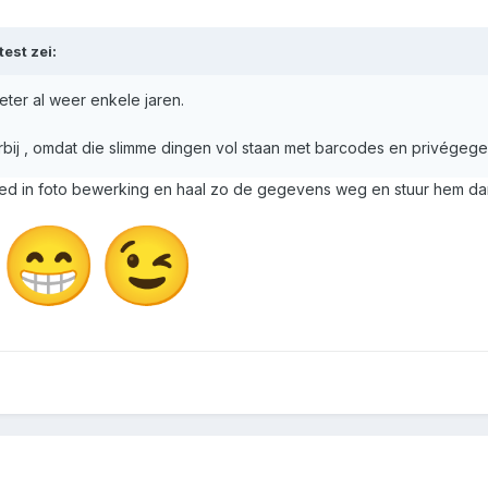
test
zei:
eter al weer enkele jaren.
rbij , omdat die slimme dingen vol staan met barcodes en privégege
oed in foto bewerking en haal zo de gegevens weg en stuur hem da
😁
😉