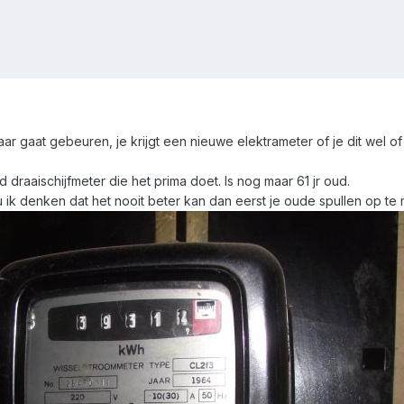
r gaat gebeuren, je krijgt een nieuwe elektrameter of je dit wel of n
raaischijfmeter die het prima doet. Is nog maar 61 jr oud.
ik denken dat het nooit beter kan dan eerst je oude spullen op te