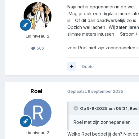
Naja het is opgenomen in de wet .
Mag je ook een digitale meter lat
is . Of dit dan daadwerkelijk zo is 
Opzich wel lachen . Wij zaten jar
slimme meters intussen . Stroom:/
Lid niveau 2
voor Roel met zijn zonnepanelen 
506
Quote
Roel
Geplaatst:
9 september 2025
Op 9-9-2025 om 05:31,
Roel
Roel met zijn zonnepanelen
Lid niveau 2
Welke Roel bedoel jij dan? Niet de