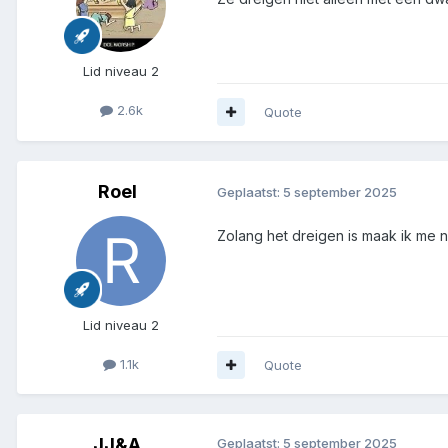
Lid niveau 2
2.6k
Quote
Roel
Geplaatst:
5 september 2025
Zolang het dreigen is maak ik me n
Lid niveau 2
1.1k
Quote
JJ&A
Geplaatst:
5 september 2025