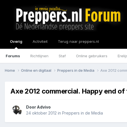
Overig
Activiteit
Terug naar preppers.nl
Forums
Richtlijnen
Staf
Online gebruikers
Erelij
Home
Online en digitaal
Preppers in de Media
Axe 2012 comme
Axe 2012 commercial. Happy end of 
Door
Advivo
24 oktober 2012
in
Preppers in de Media