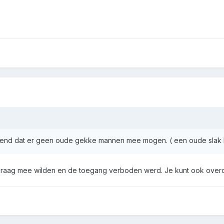
nerend dat er geen oude gekke mannen mee mogen. ( een oude slak 
raag mee wilden en de toegang verboden werd. Je kunt ook overd