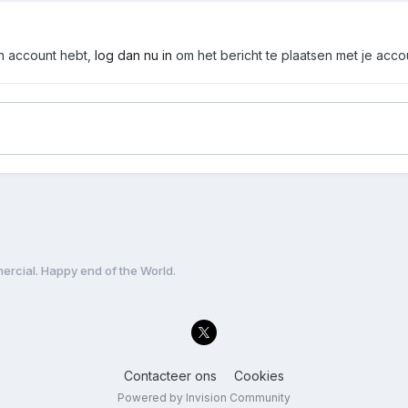
en account hebt,
log dan nu in
om het bericht te plaatsen met je acco
rcial. Happy end of the World.
Contacteer ons
Cookies
Powered by Invision Community