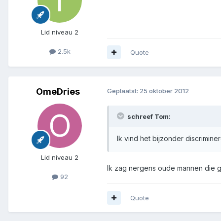
Lid niveau 2
2.5k
Quote
OmeDries
Geplaatst:
25 oktober 2012
schreef Tom:
Ik vind het bijzonder discrimi
Lid niveau 2
Ik zag nergens oude mannen die g
92
Quote