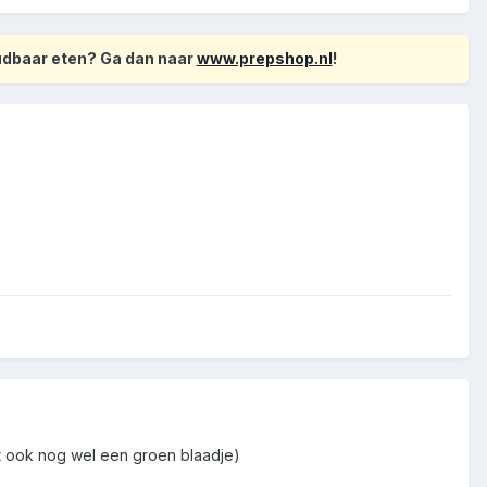
oudbaar eten? Ga dan naar
www.prepshop.nl
!
t ook nog wel een groen blaadje)