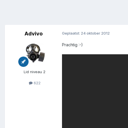
Advivo
Geplaatst:
24 oktober 2012
Prachtig :-)
Lid niveau 2
622