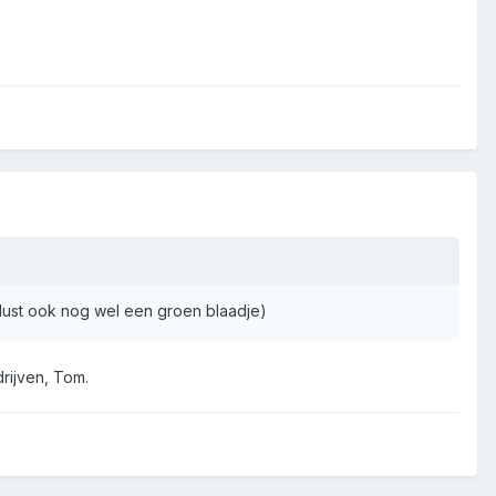
lust ook nog wel een groen blaadje)
rijven, Tom.