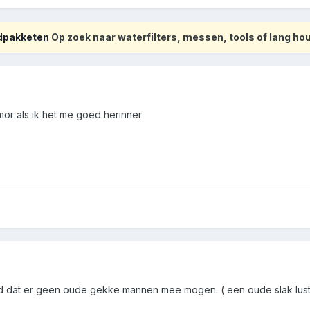
odpakketen
Op zoek naar waterfilters, messen, tools of lang h
or als ik het me goed herinner
end dat er geen oude gekke mannen mee mogen. ( een oude slak lus