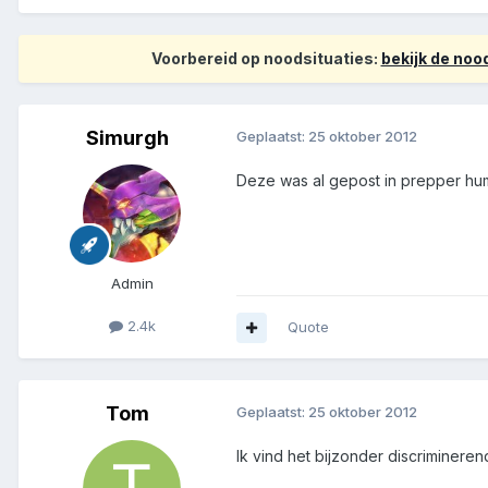
Voorbereid op noodsituaties:
bekijk de no
Simurgh
Geplaatst:
25 oktober 2012
Deze was al gepost in prepper hum
Admin
2.4k
Quote
Tom
Geplaatst:
25 oktober 2012
Ik vind het bijzonder discriminer