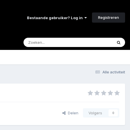
Registreren
Bestaande gebruiker? Log in
Alle activiteit
Delen
Volgers
0