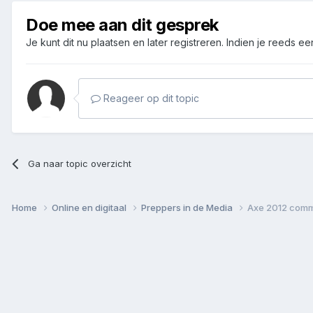
Doe mee aan dit gesprek
Je kunt dit nu plaatsen en later registreren. Indien je reeds e
Reageer op dit topic
Ga naar topic overzicht
Home
Online en digitaal
Preppers in de Media
Axe 2012 comme