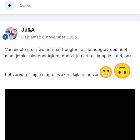
Quote
JJ&A
Geplaatst:
6 november 2025
Van diepte gaan we nu naar hoogten, als je hoogtevrees hebt
moet je hier niet naar kijken, dan zit je niet rustig op je stoel, ook
🙃
😁
het vervolg filmpje mag er wezen, kijk en huiver
: