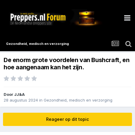
Gezondheid, medisch en verzorging
De enorm grote voordelen van Bushcraft, en
hoe aangenaam kan het zijn.
Door
JJ&A
28 augustus 2024
in
Gezondheid, medisch en verzorging
Reageer op dit topic