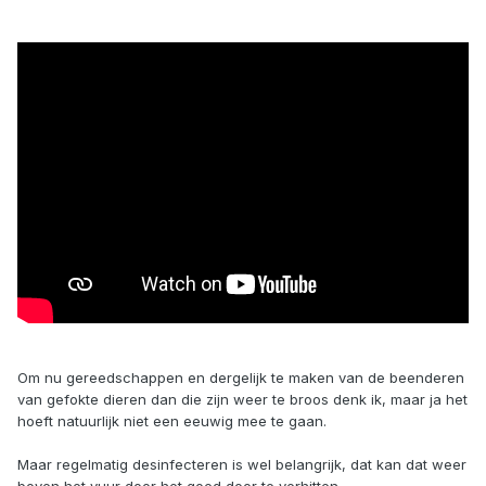
Om nu gereedschappen en dergelijk te maken van de beenderen
van gefokte dieren dan die zijn weer te broos denk ik, maar ja het
hoeft natuurlijk niet een eeuwig mee te gaan.
Maar regelmatig desinfecteren is wel belangrijk, dat kan dat weer