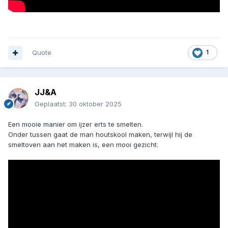
Quote
1
JJ&A
Geplaatst:
30 oktober 2025
Een mooie manier om ijzer erts te smelten.
Onder tussen gaat de man houtskool maken, terwijl hij de
smeltoven aan het maken is, een mooi gezicht.