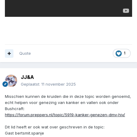
Quote
1
JJ&A
Geplaatst:
11 november 2025
Misschien kunnen de kruiden die in deze topic worden genoemd,
echt helpen voor genezing van kanker en vallen ook onder
Bushcraft:
https://forum.preppers.nl/topic/5919-kanker-genezen-dmv-hiv/
Dit lid heeft er ook wat over geschreven in de topic:
Gast bertsmit.spanje