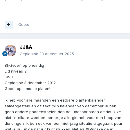
Quote
JJ&A
Geplaatst:
28 december 2025
Blik(voer) op oneindig
Lid niveau 2
998
Geplaatst: 3 december 2012
Goed topic mooie platen!
Ik heb voor alle maanden een eetbare plantenkalender
samengesteld en dit zegt mijn kalender van december. Ik heb
geen andere paddenstoelen dan de judasoor staan omdat ik ze
niet uit elkaar weet en een erge allergie heb voor een hoop van
die dingen. Ik ben ook van een niet-jaag situatie uitgegaan, puur
wat je nu uit de natuur kunt plukken. Net als @Piroska ga ik