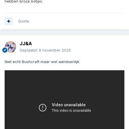
hebben broze botjes.
Quote
JJ&A
Geplaatst:
8 november 2025
Niet echt Bushcraft maar wel aandoenlijk: