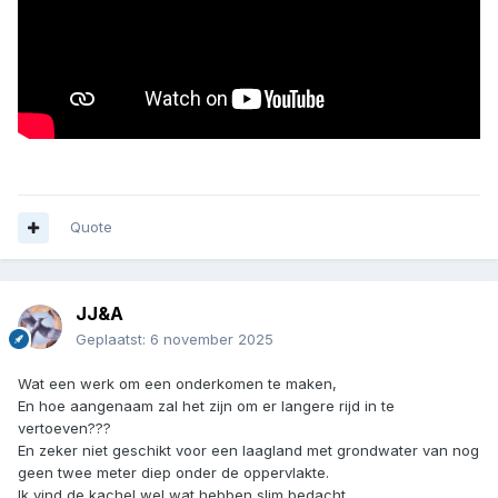
Quote
JJ&A
Geplaatst:
6 november 2025
Wat een werk om een onderkomen te maken,
En hoe aangenaam zal het zijn om er langere rijd in te
vertoeven???
En zeker niet geschikt voor een laagland met grondwater van nog
geen twee meter diep onder de oppervlakte.
Ik vind de kachel wel wat hebben slim bedacht.