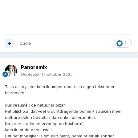
Quote
1
Panoramix
Geplaatst:
17 oktober 2025
Tsss als dyslect kom ik amper door mijn eigen tekst heen
hierboven.
dus resumé
: de natuur is bizar.
Het blijkt o.a. dat veel vruchtdragende bomen/ struiken meer
eetbare delen bevatten dan enkel de vruchten.
Na jaren studie en ervaring en bushcraft.
kom ik tot de conclusie ;
Dat het moeilijker is om een plant, boom of struik zonder