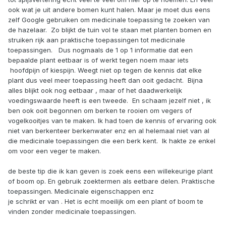
ook wat je uit andere bomen kunt halen. Maar je moet dus eens
zelf Google gebruiken om medicinale toepassing te zoeken van
de hazelaar. Zo blijkt de tuin vol te staan met planten bomen en
struiken rijk aan praktische toepassingen tot medicinale
toepassingen. Dus nogmaals de 1 op 1 informatie dat een
bepaalde plant eetbaar is of werkt tegen noem maar iets
hoofdpijn of kiespijn. Weegt niet op tegen de kennis dat elke
plant dus veel meer toepassing heeft dan ooit gedacht. Bijna
alles blijkt ook nog eetbaar , maar of het daadwerkelijk
voedingswaarde heeft is een tweede. En schaam jezelf niet , ik
ben ook ooit begonnen om berken te rooien om vegers of
vogelkooitjes van te maken. Ik had toen de kennis of ervaring ook
niet van berkenteer berkenwater enz en al helemaal niet van al
die medicinale toepassingen die een berk kent. Ik hakte ze enkel
om voor een veger te maken.
de beste tip die ik kan geven is zoek eens een willekeurige plant
of boom op. En gebruik zoektermen als eetbare delen. Praktische
toepassingen. Medicinale eigenschappen enz
je schrikt er van . Het is echt moeilijk om een plant of boom te
vinden zonder medicinale toepassingen.