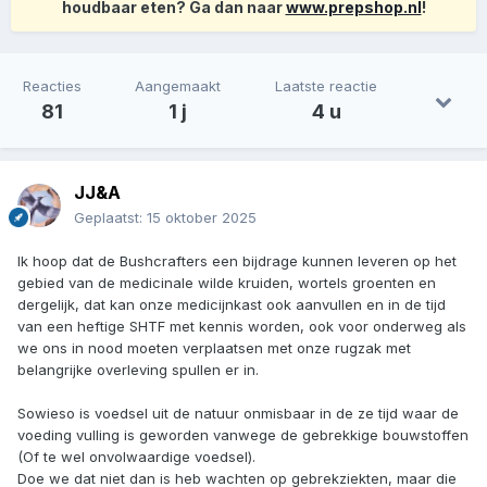
houdbaar eten? Ga dan naar
www.prepshop.nl
!
Reacties
Aangemaakt
Laatste reactie
81
1 j
4 u
JJ&A
Geplaatst:
15 oktober 2025
Ik hoop dat de Bushcrafters een bijdrage kunnen leveren op het
gebied van de medicinale wilde kruiden, wortels groenten en
dergelijk, dat kan onze medicijnkast ook aanvullen en in de tijd
van een heftige SHTF met kennis worden, ook voor onderweg als
we ons in nood moeten verplaatsen met onze rugzak met
belangrijke overleving spullen er in.
Sowieso is voedsel uit de natuur onmisbaar in de ze tijd waar de
voeding vulling is geworden vanwege de gebrekkige bouwstoffen
(Of te wel onvolwaardige voedsel).
Doe we dat niet dan is heb wachten op gebrekziekten, maar die