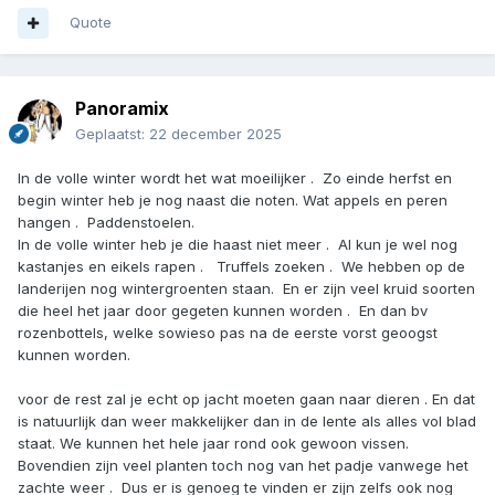
Quote
Panoramix
Geplaatst:
22 december 2025
In de volle winter wordt het wat moeilijker . Zo einde herfst en
begin winter heb je nog naast die noten. Wat appels en peren
hangen . Paddenstoelen.
In de volle winter heb je die haast niet meer . Al kun je wel nog
kastanjes en eikels rapen . Truffels zoeken . We hebben op de
landerijen nog wintergroenten staan. En er zijn veel kruid soorten
die heel het jaar door gegeten kunnen worden . En dan bv
rozenbottels, welke sowieso pas na de eerste vorst geoogst
kunnen worden.
voor de rest zal je echt op jacht moeten gaan naar dieren . En dat
is natuurlijk dan weer makkelijker dan in de lente als alles vol blad
staat. We kunnen het hele jaar rond ook gewoon vissen.
Bovendien zijn veel planten toch nog van het padje vanwege het
zachte weer . Dus er is genoeg te vinden er zijn zelfs ook nog