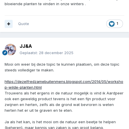
bloeiende planten te vinden in onze winters .
Quote
1
JJ&A
Geplaatst:
28 december 2025
Mooi om weer bij deze topic te kunnen plaatsen, om deze topic
steeds vollediger te maken.
https://dezelfredzamebuitenmens.blogspot.com/2014/05/worksho
p-wilde-planten.html
Trouwens als het ergens in de natuur mogelijk is vind ik Aardpeer
ook een geweldig product tevens is het een fijn product voor
zwijnen en herten, zelfs als de grond wat bevroren is weten
herten het er uit te graven en te eten.
Ja als het kan, is het mooi om de natuur een beetje te helpen
(beheren), maar kennis van zaken is van groot belang.