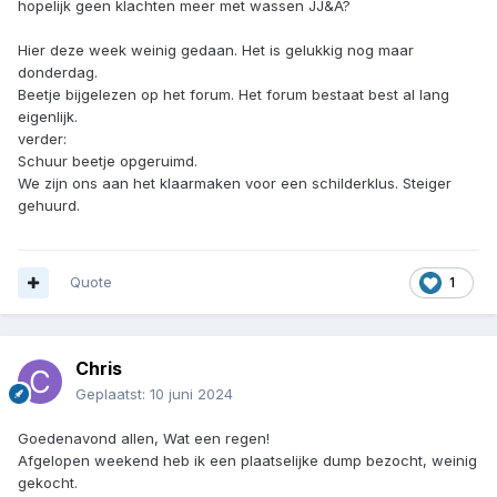
hopelijk geen klachten meer met wassen JJ&A?
Hier deze week weinig gedaan. Het is gelukkig nog maar
donderdag.
Beetje bijgelezen op het forum. Het forum bestaat best al lang
eigenlijk.
verder:
Schuur beetje opgeruimd.
We zijn ons aan het klaarmaken voor een schilderklus. Steiger
gehuurd.
Quote
1
Chris
Geplaatst:
10 juni 2024
Goedenavond allen, Wat een regen!
Afgelopen weekend heb ik een plaatselijke dump bezocht, weinig
gekocht.