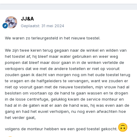
JJ&A
Geplaatst:
31 mei 2024
We waren zo terleurgesteld in het nieuwe toestel.
We zijn twee keren terug gegaan naar de winkel en wilden van
het toestel af, hij bleef maar water gebruiken en weer weg
pompen dat bleef maar door gaan in in de winken vertelde de
verkopers dat we met de andere toetellen er niet op vooruit
zouden gaan ik dacht van morgen nog om het oude toestel terug
te vragen en de halfgeleiders te vervangen, want we zouden er
niet op vooruit gaan met de nieuwe toestellen, mijn vrouw had al
besloten om voortaan op de hand te gaan wassen en te drogen
in de losse centrefuge, gelukkig kwam de service monteur en
had al in de gaten wat er aan de hand was, hij was even aan de
gang en had het euvel verholpen, nu nog even afwachten hoe
het verder gaat,
🙃
volgens de monteur hebben we een goed toestel gekocht.