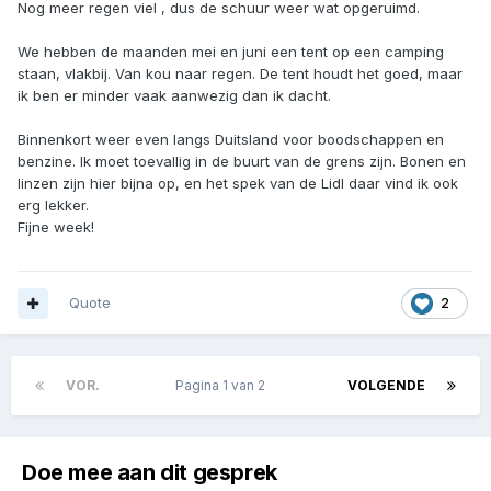
Nog meer regen viel , dus de schuur weer wat opgeruimd.
We hebben de maanden mei en juni een tent op een camping
staan, vlakbij. Van kou naar regen. De tent houdt het goed, maar
ik ben er minder vaak aanwezig dan ik dacht.
Binnenkort weer even langs Duitsland voor boodschappen en
benzine. Ik moet toevallig in de buurt van de grens zijn. Bonen en
linzen zijn hier bijna op, en het spek van de Lidl daar vind ik ook
erg lekker.
Fijne week!
Quote
2
VOR.
Pagina 1 van 2
VOLGENDE
Doe mee aan dit gesprek