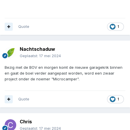
Quote
1
Nachtschaduw
Geplaatst:
17 mei 2024
Bezig met de BOV en morgen komt de nieuwe garagekrik binnen
en gaat de boel verder aangepast worden, word een zwaar
project onder de noemer "Microcamper".
Quote
1
Chris
Geplaatst:
17 mei 2024