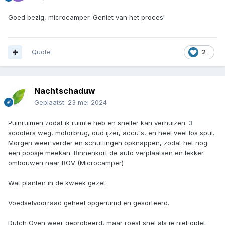
Goed bezig, microcamper. Geniet van het proces!
Quote
2
Nachtschaduw
Geplaatst:
23 mei 2024
Puinruimen zodat ik ruimte heb en sneller kan verhuizen. 3
scooters weg, motorbrug, oud ijzer, accu's, en heel veel los spul.
Morgen weer verder en schuttingen opknappen, zodat het nog
een poosje meekan. Binnenkort de auto verplaatsen en lekker
ombouwen naar BOV (Microcamper)
Wat planten in de kweek gezet.
Voedselvoorraad geheel opgeruimd en gesorteerd.
Dutch Oven weer geprobeerd, maar roest snel als je niet oplet.