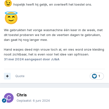
😉
hopelijk heeft hij gelijk, en overleeft het toestel ons.
😇
We gebruikten het vorige wasmachine één keer in de week, met
dit toestel proberen we het om de veertien dagen te gebruiken,
dan gaat hij nog langer mee.
Hand wasjes deed mijn vrouw toch al, en vies word onze kleiding
nooit zichtbaar, het is even voor het idee van opfrissen.
31 mei 2024
aangepast door JJ&A
Quote
1
Chris
Geplaatst:
6 juni 2024