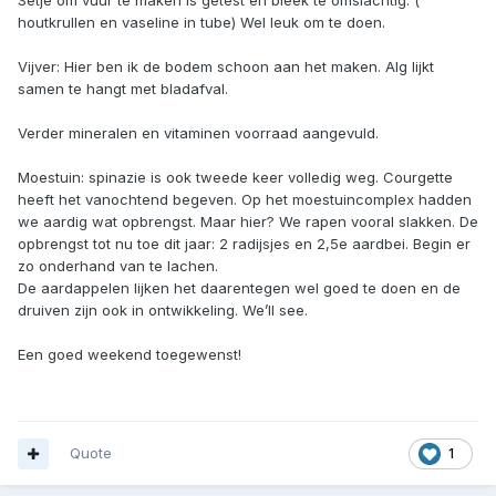
Setje om vuur te maken is getest en bleek te omslachtig. (
houtkrullen en vaseline in tube) Wel leuk om te doen.
Vijver: Hier ben ik de bodem schoon aan het maken. Alg lijkt
samen te hangt met bladafval.
Verder mineralen en vitaminen voorraad aangevuld.
Moestuin: spinazie is ook tweede keer volledig weg. Courgette
heeft het vanochtend begeven. Op het moestuincomplex hadden
we aardig wat opbrengst. Maar hier? We rapen vooral slakken. De
opbrengst tot nu toe dit jaar: 2 radijsjes en 2,5e aardbei. Begin er
zo onderhand van te lachen.
De aardappelen lijken het daarentegen wel goed te doen en de
druiven zijn ook in ontwikkeling. We’ll see.
Een goed weekend toegewenst!
Quote
1