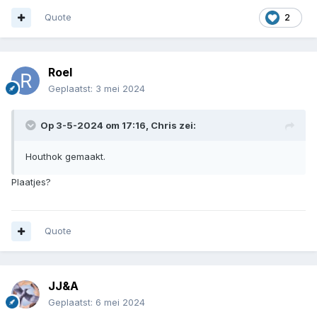
Quote
2
Roel
Geplaatst:
3 mei 2024
Op 3-5-2024 om 17:16,
Chris
zei:
Houthok gemaakt.
Plaatjes?
Quote
JJ&A
Geplaatst:
6 mei 2024