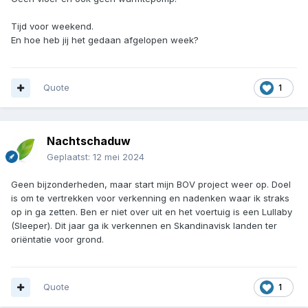
Tijd voor weekend.
En hoe heb jij het gedaan afgelopen week?
Quote
1
Nachtschaduw
Geplaatst:
12 mei 2024
Geen bijzonderheden, maar start mijn BOV project weer op. Doel
is om te vertrekken voor verkenning en nadenken waar ik straks
op in ga zetten. Ben er niet over uit en het voertuig is een Lullaby
(Sleeper). Dit jaar ga ik verkennen en Skandinavisk landen ter
oriëntatie voor grond.
Quote
1