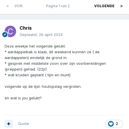
VOR.
Pagina 1 van 2
VOLGENDE
Chris
Geplaatst:
26 april 2024
Deze weekje het volgende gelukt:
* aardappelbak is klaar, dit weekend kunnen ze ( de
aardappelen) eindelijk de grond in.
* gesprek met middelste zoon over zijn voorbereidingen
(preppen) gehad. (22jr)
* wat kruiden geplant ( tijm en munt)
volgende op de lijst: houtopslag vergroten.
en wat is jou gelukt?
Quote
2