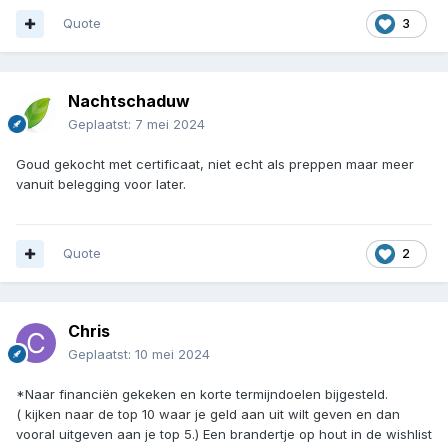
Quote
3
Nachtschaduw
Geplaatst:
7 mei 2024
Goud gekocht met certificaat, niet echt als preppen maar meer
vanuit belegging voor later.
Quote
2
Chris
Geplaatst:
10 mei 2024
*Naar financiën gekeken en korte termijndoelen bijgesteld.
( kijken naar de top 10 waar je geld aan uit wilt geven en dan
vooral uitgeven aan je top 5.) Een brandertje op hout in de wishlist