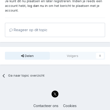
Je kunt dit nu plaatsen en later registreren. Indien je reeds een
account hebt,
log dan nu in
om het bericht te plaatsen met je
account.
Reageer op dit topic
Delen
Volgers
0
Ga naar topic overzicht
Contacteer ons
Cookies