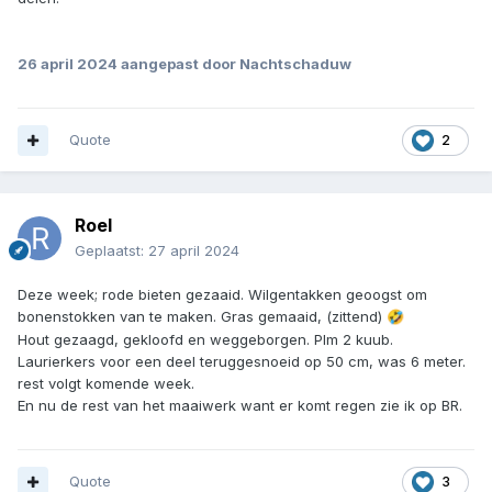
26 april 2024
aangepast door Nachtschaduw
Quote
2
Roel
Geplaatst:
27 april 2024
Deze week; rode bieten gezaaid. Wilgentakken geoogst om
bonenstokken van te maken. Gras gemaaid, (zittend)
🤣
Hout gezaagd, gekloofd en weggeborgen. Plm 2 kuub.
Laurierkers voor een deel teruggesnoeid op 50 cm, was 6 meter.
rest volgt komende week.
En nu de rest van het maaiwerk want er komt regen zie ik op BR.
Quote
3