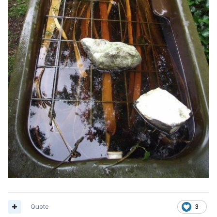
Quote
3