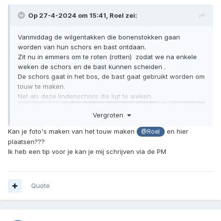
Op 27-4-2024 om 15:41,
Roel
zei:
Vanmiddag de wilgentakken die bonenstokken gaan
worden van hun schors en bast ontdaan.
Zit nu in emmers om te roten (rotten) zodat we na enkele
weken de schors en de bast kunnen scheiden .
De schors gaat in het bos, de bast gaat gebruikt worden om
touw te maken.
Net als deze lindenschors die ligt te weken.
Vergroten
Kan je foto's maken van het touw maken
en hier
@Roel
plaatsen???
Ik heb een tip voor je kan je mij schrijven via de PM
Quote