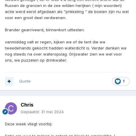
Russen de grenzen in de zee wilden herijken ( mijn woorden)
actie werd eerst afgedaan als “prikkeling “ de boeien zijn nu wel
voor een groot deel verdwenen.
Brander gearriveerd, binnenkort uittesten.
vanmiddag valt er regen, kijken we of de tent die we
tweedehands gekocht hadden waterdicht is. Verder denken we
nog steeds na over wateropslag. Grijswater zien we wel voor
ons, we puzzelen op drinkwater.
Quote
1
Chris
Geplaatst:
31 mei 2024
Deze week vliegt voorbij: