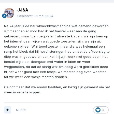
JJ&A
Geplaatst:
31 mei 2024
Na 24 jaar is de bauwknechtwasmachine wat demend geworden,
vijf maanden er voor had ik het toestel weer aan de gang
gekregen, maar toen begon hij fratsen te krijgen, we zijn toen op
het internet gaan kijken wat goede toestellen zijn, we zijn uit
gekomen bij een Whirtpool toestel, maar die was helemaal een
ramp het bleek dat hij hevel storingen had omdat de afvoerslag te
diep was in geduwd en dan kan hij zijn werk niet goed doen, het
toestel blijf naar doorgaan met water in laten en weer
wegpompen, na dat de slang wat om hoog werd getrokken deed
hij het weer goed met een testje, we moeten nog even wachten
tot we weer een wasje moeten draaien.
Geloof maar dat we enorm baalden, en bezig zijn geweest om het
weer in orde te krijgen.
Quote
2