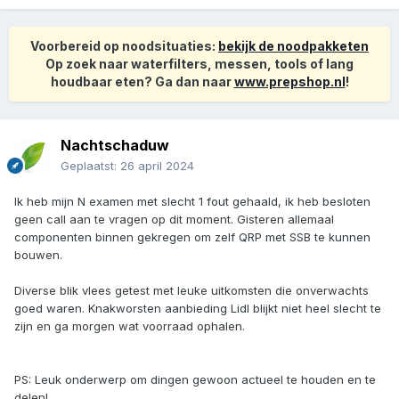
Voorbereid op noodsituaties:
bekijk de noodpakketen
Op zoek naar waterfilters, messen, tools of lang
houdbaar eten? Ga dan naar
www.prepshop.nl
!
Nachtschaduw
Geplaatst:
26 april 2024
Ik heb mijn N examen met slecht 1 fout gehaald, ik heb besloten
geen call aan te vragen op dit moment. Gisteren allemaal
componenten binnen gekregen om zelf QRP met SSB te kunnen
bouwen.
Diverse blik vlees getest met leuke uitkomsten die onverwachts
goed waren. Knakworsten aanbieding Lidl blijkt niet heel slecht te
zijn en ga morgen wat voorraad ophalen.
PS: Leuk onderwerp om dingen gewoon actueel te houden en te
delen!