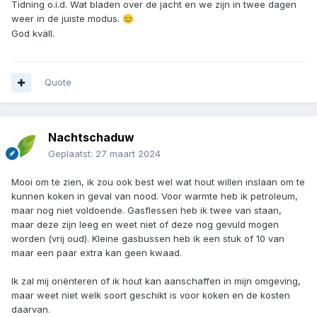
Tidning o.i.d. Wat bladen over de jacht en we zijn in twee dagen
weer in de juiste modus.
😊
God kväll.
Quote
Nachtschaduw
Geplaatst:
27 maart 2024
Mooi om te zien, ik zou ook best wel wat hout willen inslaan om te
kunnen koken in geval van nood. Voor warmte heb ik petroleum,
maar nog niet voldoende. Gasflessen heb ik twee van staan,
maar deze zijn leeg en weet niet of deze nog gevuld mogen
worden (vrij oud). Kleine gasbussen heb ik een stuk of 10 van
maar een paar extra kan geen kwaad.
Ik zal mij oriënteren of ik hout kan aanschaffen in mijn omgeving,
maar weet niet welk soort geschikt is voor koken en de kosten
daarvan.