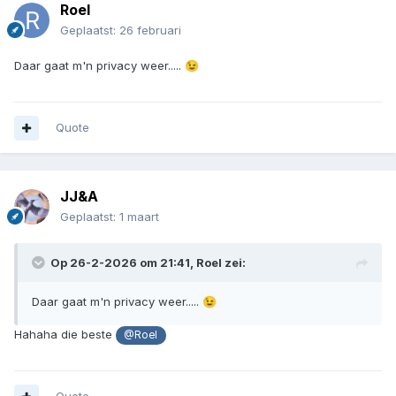
Roel
Geplaatst:
26 februari
Daar gaat m'n privacy weer.....
😉
Quote
JJ&A
Geplaatst:
1 maart
Op 26-2-2026 om 21:41,
Roel
zei:
Daar gaat m'n privacy weer.....
😉
Hahaha die beste
@Roel