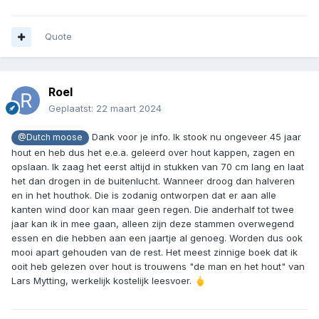
Quote
Roel
Geplaatst:
22 maart 2024
Dank voor je info. Ik stook nu ongeveer 45 jaar
@Dutch moose
hout en heb dus het e.e.a. geleerd over hout kappen, zagen en
opslaan. Ik zaag het eerst altijd in stukken van 70 cm lang en laat
het dan drogen in de buitenlucht. Wanneer droog dan halveren
en in het houthok. Die is zodanig ontworpen dat er aan alle
kanten wind door kan maar geen regen. Die anderhalf tot twee
jaar kan ik in mee gaan, alleen zijn deze stammen overwegend
essen en die hebben aan een jaartje al genoeg. Worden dus ook
mooi apart gehouden van de rest. Het meest zinnige boek dat ik
ooit heb gelezen over hout is trouwens "de man en het hout" van
Lars Mytting, werkelijk kostelijk leesvoer.
🖕