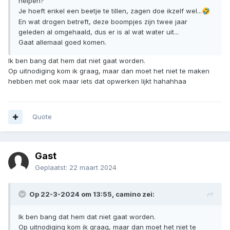
helpen?
Je hoeft enkel een beetje te tillen, zagen doe ikzelf wel...
🤣
En wat drogen betreft, deze boompjes zijn twee jaar
geleden al omgehaald, dus er is al wat water uit...
Gaat allemaal goed komen.
Ik ben bang dat hem dat niet gaat worden.
Op uitnodiging kom ik graag, maar dan moet het niet te maken
hebben met ook maar iets dat opwerken lijkt hahahhaa
Quote
Gast
Geplaatst:
22 maart 2024
Op 22-3-2024 om 13:55,
camino
zei:
Ik ben bang dat hem dat niet gaat worden.
Op uitnodiging kom ik graag, maar dan moet het niet te