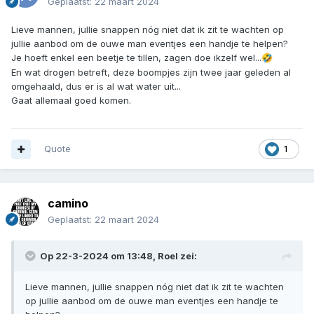
Geplaatst:
22 maart 2024
Lieve mannen, jullie snappen nóg niet dat ik zit te wachten op
jullie aanbod om de ouwe man eventjes een handje te helpen?
Je hoeft enkel een beetje te tillen, zagen doe ikzelf wel...
🤣
En wat drogen betreft, deze boompjes zijn twee jaar geleden al
omgehaald, dus er is al wat water uit...
Gaat allemaal goed komen.
Quote
1
camino
Geplaatst:
22 maart 2024
Op 22-3-2024 om 13:48,
Roel
zei:
Lieve mannen, jullie snappen nóg niet dat ik zit te wachten
op jullie aanbod om de ouwe man eventjes een handje te