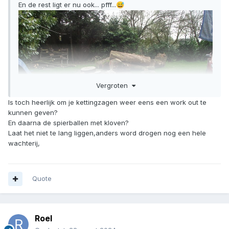
En de rest ligt er nu ook... pfff...
😅
Vergroten
Is toch heerlijk om je kettingzagen weer eens een work out te
kunnen geven?
En daarna de spierballen met kloven?
Laat het niet te lang liggen,anders word drogen nog een hele
wachterij,
Quote
Roel