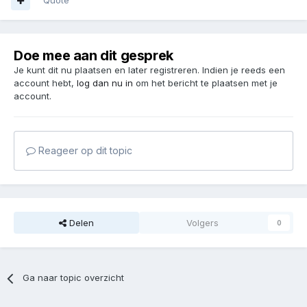
Quote
Doe mee aan dit gesprek
Je kunt dit nu plaatsen en later registreren. Indien je reeds een
account hebt,
log dan nu in
om het bericht te plaatsen met je
account.
Reageer op dit topic
Delen
Volgers
0
Ga naar topic overzicht