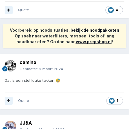
Quote
4
Voorbereid op noodsituaties:
bekijk de noodpakketen
Op zoek naar waterfilters, messen, tools of lang
houdbaar eten? Ga dan naar
www.prepshop.nl
!
camino
Geplaatst:
9 maart 2024
Dat is een stel leuke takken
🤣
Quote
1
JJ&A