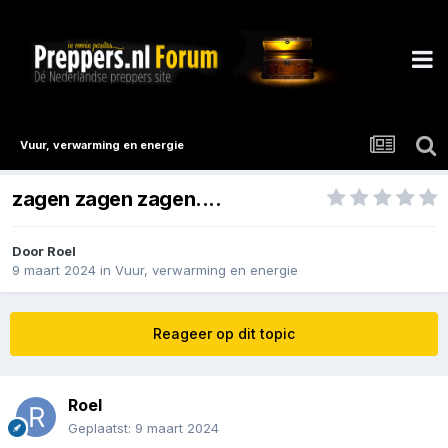
Vuur, verwarming en energie
zagen zagen zagen....
Door
Roel
9 maart 2024
in
Vuur, verwarming en energie
Reageer op dit topic
Roel
Geplaatst:
9 maart 2024