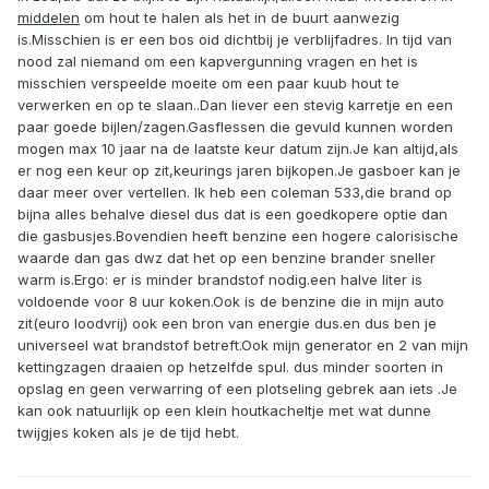
middelen
om hout te halen als het in de buurt aanwezig
is.Misschien is er een bos oid dichtbij je verblijfadres. In tijd van
nood zal niemand om een kapvergunning vragen en het is
misschien verspeelde moeite om een paar kuub hout te
verwerken en op te slaan..Dan liever een stevig karretje en een
paar goede bijlen/zagen.Gasflessen die gevuld kunnen worden
mogen max 10 jaar na de laatste keur datum zijn.Je kan altijd,als
er nog een keur op zit,keurings jaren bijkopen.Je gasboer kan je
daar meer over vertellen. Ik heb een coleman 533,die brand op
bijna alles behalve diesel dus dat is een goedkopere optie dan
die gasbusjes.Bovendien heeft benzine een hogere calorisische
waarde dan gas dwz dat het op een benzine brander sneller
warm is.Ergo: er is minder brandstof nodig.een halve liter is
voldoende voor 8 uur koken.Ook is de benzine die in mijn auto
zit(euro loodvrij) ook een bron van energie dus.en dus ben je
universeel wat brandstof betreft.Ook mijn generator en 2 van mijn
kettingzagen draaien op hetzelfde spul. dus minder soorten in
opslag en geen verwarring of een plotseling gebrek aan iets .Je
kan ook natuurlijk op een klein houtkacheltje met wat dunne
twijgjes koken als je de tijd hebt.