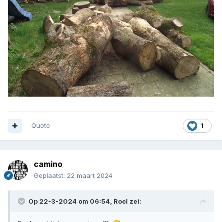
Quote
1
camino
Geplaatst:
22 maart 2024
Op 22-3-2024 om 06:54,
Roel
zei: