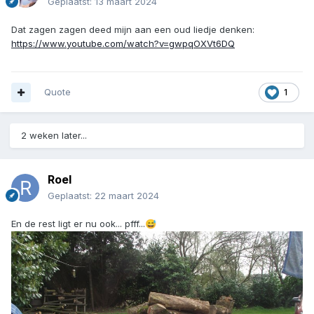
Geplaatst:
13 maart 2024
Dat zagen zagen deed mijn aan een oud liedje denken:
https://www.youtube.com/watch?v=gwpqOXVt6DQ
Quote
1
2 weken later...
Roel
Geplaatst:
22 maart 2024
En de rest ligt er nu ook... pfff...
😅